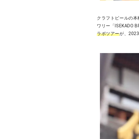
クラフトビールの本
ワリー「ISEKADO
ラボツアー
が、20