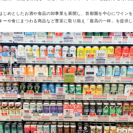
はじめとしたお酒や食品の卸事業も展開し、首都圏を中心にワイン
キーや食にまつわる商品など豊富に取り揃え「最高の一杯」を提供