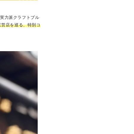
る実力派クラフトブル
直営店を巡る、特別コ