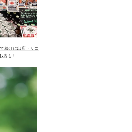
立て続けに出店・リニ
お店も！