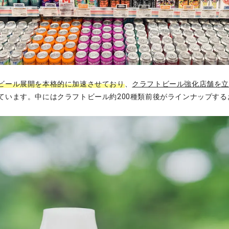
ビール展開を本格的に加速させており
、
クラフトビール強化店舗を
ています。中にはクラフトビール約200種類前後がラインナップする