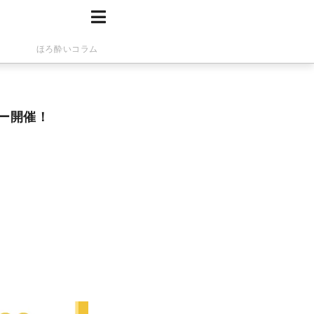
ほろ酔いコラム
アー開催！