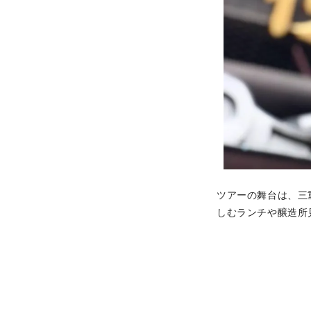
ツアーの舞台は、三
しむランチや醸造所