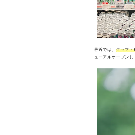
最近では、
クラフト
ューアルオープン
し