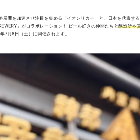
格展開を加速させ注目を集める「イオンリカー」と、日本を代表す
 BREWERY」がコラボレーション！ ビール好きの仲間たちと
醸造所や
23年7月8日（土）に開催されます。