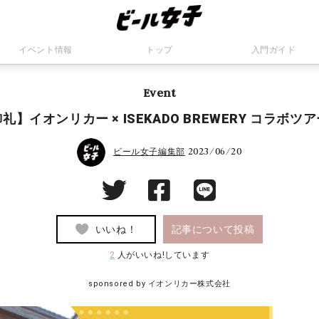
イベント情報
トップ
入門ガイド
Event
礼】イオンリカー × ISEKADO BREWERY コラボツ
2023/06/20
ビール女子編集部
いいね！
記事について投稿
2
人がいいね!しています
sponsored by イオンリカー株式会社