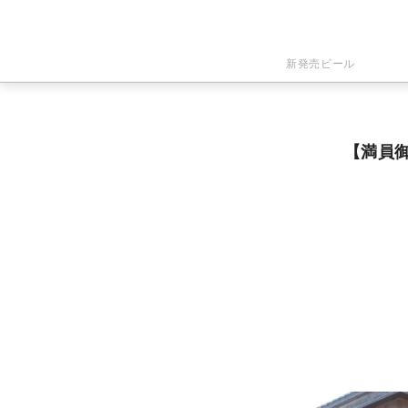
新発売ビール
【満員御