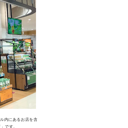
ール内にあるお店を含
店」です。