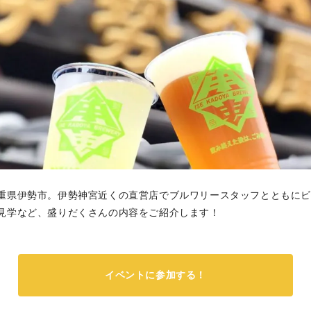
重県伊勢市。伊勢神宮近くの直営店でブルワリースタッフとともに
見学など、盛りだくさんの内容をご紹介します！
イベントに参加する！