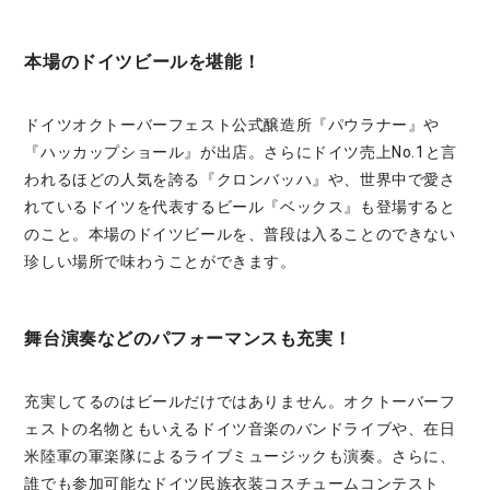
本場のドイツビールを堪能！
ドイツオクトーバーフェスト公式醸造所『パウラナー』や
『ハッカップショール』が出店。さらにドイツ売上No.1と言
われるほどの人気を誇る『クロンバッハ』や、世界中で愛さ
れているドイツを代表するビール『ベックス』も登場すると
のこと。本場のドイツビールを、普段は入ることのできない
珍しい場所で味わうことができます。
舞台演奏などのパフォーマンスも充実！
充実してるのはビールだけではありません。オクトーバーフ
ェストの名物ともいえるドイツ音楽のバンドライブや、在日
米陸軍の軍楽隊によるライブミュージックも演奏。さらに、
誰でも参加可能なドイツ民族衣装コスチュームコンテスト