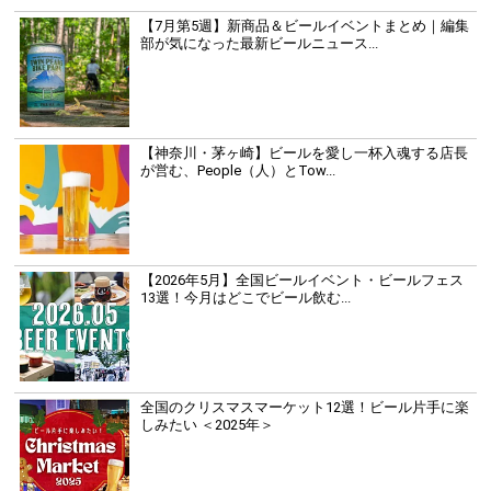
【7月第5週】新商品＆ビールイベントまとめ｜編集
部が気になった最新ビールニュース...
【神奈川・茅ヶ崎】ビールを愛し一杯入魂する店長
が営む、People（人）とTow...
【2026年5月】全国ビールイベント・ビールフェス
13選！今月はどこでビール飲む...
全国のクリスマスマーケット12選！ビール片手に楽
しみたい ＜2025年＞