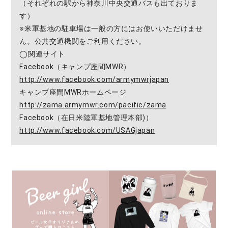
（それぞれの駅から神奈川中央交通バスも出ておりま
す）
※米軍基地の駐車場は一般の方にはお使いいただけませ
ん。公共交通機関をご利用ください。
◯関連サイト
Facebook（キャンプ座間MWR）
http://www.facebook.com/armymwrjapan
キャンプ座間MWRホームページ
http://zama.armymwr.com/pacific/zama
Facebook（在日米陸軍基地管理本部)）
http://www.facebook.com/USAGjapan