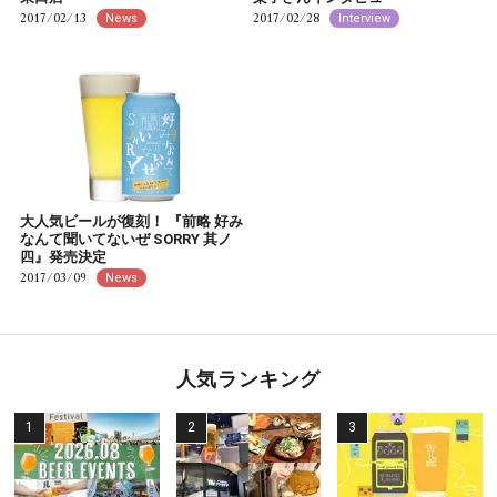
2017/02/13
2017/02/28
News
Interview
大人気ビールが復刻！ 『前略 好み
なんて聞いてないぜ SORRY 其ノ
四』発売決定
2017/03/09
News
人気ランキング