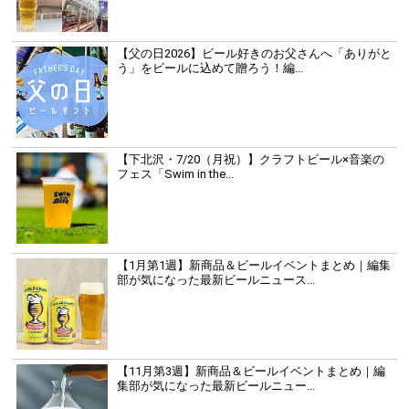
【父の日2026】ビール好きのお父さんへ「ありがと
う」をビールに込めて贈ろう！編...
【下北沢・7/20（月祝）】クラフトビール×音楽の
フェス「Swim in the...
【1月第1週】新商品＆ビールイベントまとめ｜編集
部が気になった最新ビールニュース...
【11月第3週】新商品＆ビールイベントまとめ｜編
集部が気になった最新ビールニュー...