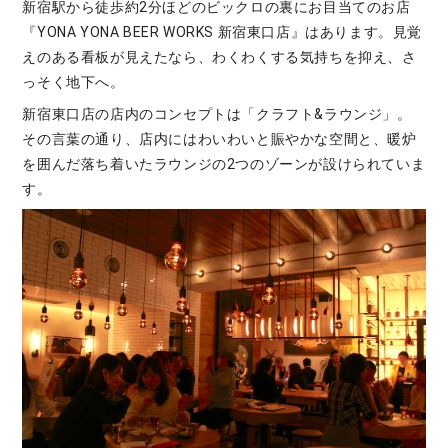
新宿駅から徒歩約2分ほどのビックロの裏にお目当てのお店
『YONA YONA BEER WORKS 新宿東口店』はあります。見覚
えのある看板が見えたなら、わくわくする気持ちを抑え、さ
っそく地下へ。
新宿東口店の店内のコンセプトは「クラフト&ラウンジ」。
その言葉の通り、店内にはわいわいと賑やかな空間と、暖炉
を囲んだ落ち着いたラウンジの2つのゾーンが設けられていま
す。