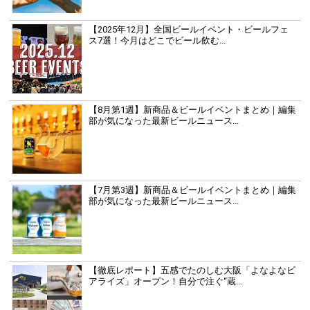
【2025年12月】全国ビールイベント・ビールフェ
ス7選！今月はどこでビール飲む...
【8月第1週】新商品＆ビールイベントまとめ｜編集
部が気になった最新ビールニュース...
【7月第3週】新商品＆ビールイベントまとめ｜編集
部が気になった最新ビールニュース...
【徹底レポート】五感でたのしむ大阪「よなよなビ
アライズ」オープン！自分で注ぐ“蔵...