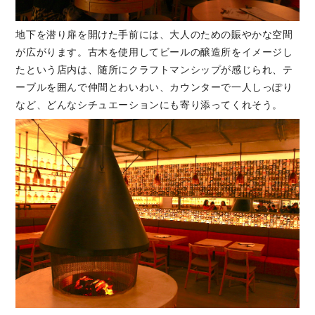
地下を潜り扉を開けた手前には、大人のための賑やかな空間
が広がります。古木を使用してビールの醸造所をイメージし
たという店内は、随所にクラフトマンシップが感じられ、テ
ーブルを囲んで仲間とわいわい、カウンターで一人しっぽり
など、どんなシチュエーションにも寄り添ってくれそう。