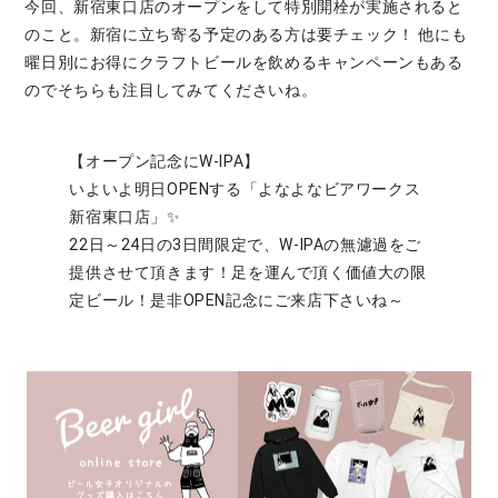
今回、新宿東口店のオープンをして特別開栓が実施されると
のこと。新宿に立ち寄る予定のある方は要チェック！ 他にも
曜日別にお得にクラフトビールを飲めるキャンペーンもある
のでそちらも注目してみてくださいね。
【オープン記念にW-IPA】
いよいよ明日OPENする「よなよなビアワークス
新宿東口店」✨
22日～24日の3日間限定で、W-IPAの無濾過をご
提供させて頂きます！足を運んで頂く価値大の限
定ビール！是非OPEN記念にご来店下さいね～