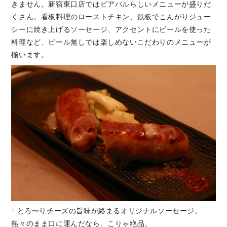
きません。新宿東口店ではビアバルらしいメニューが盛りだ
くさん。看板料理のローストチキン、鉄板でこんがりジュー
シーに焼き上げるソーセージ、アクセントにビールを使った
料理など、ビール無しでは楽しめないこだわりのメニューが
揃います。
↑ とろ〜りチーズの旨味が絡まるオリジナルソーセージ。
熱々のまま口に運んだなら、こりゃ絶品。