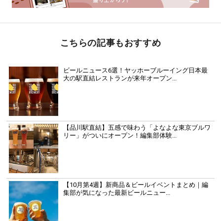
こちらの記事もおすすめ
ビールニュース6選！ヤッホーブルーイング日本最
大の駅直結レストランが来年オープン...
【品川駅直結】五感で味わう「よなよな東京ブルワ
リー」がついにオープン！編集部体験...
【10月第4週】新商品＆ビールイベントまとめ｜編
集部が気になった最新ビールニュー...