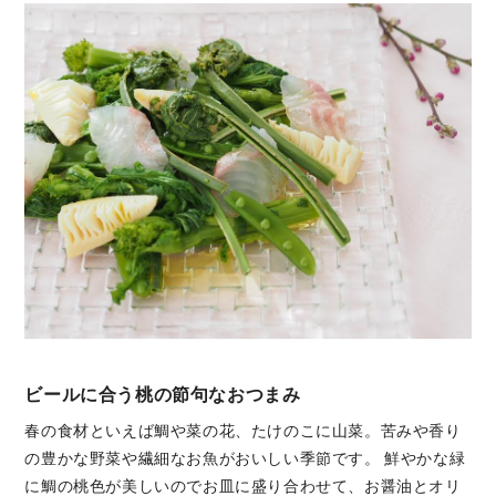
ビールに合う桃の節句なおつまみ
春の食材といえば鯛や菜の花、たけのこに山菜。苦みや香り
の豊かな野菜や繊細なお魚がおいしい季節です。 鮮やかな緑
に鯛の桃色が美しいのでお皿に盛り合わせて、お醤油とオリ