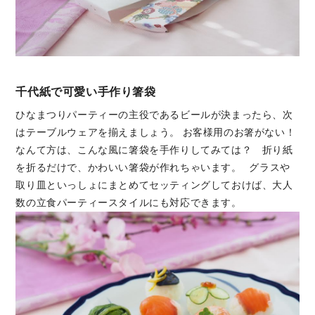
千代紙で可愛い手作り箸袋
ひなまつりパーティーの主役であるビールが決まったら、次
はテーブルウェアを揃えましょう。 お客様用のお箸がない！
なんて方は、こんな風に箸袋を手作りしてみては？ 折り紙
を折るだけで、かわいい箸袋が作れちゃいます。 グラスや
取り皿といっしょにまとめてセッティングしておけば、大人
数の立食パーティースタイルにも対応できます。