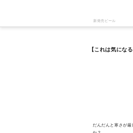
新発売ビール
【これは気になる
だんだんと寒さが厳
か？