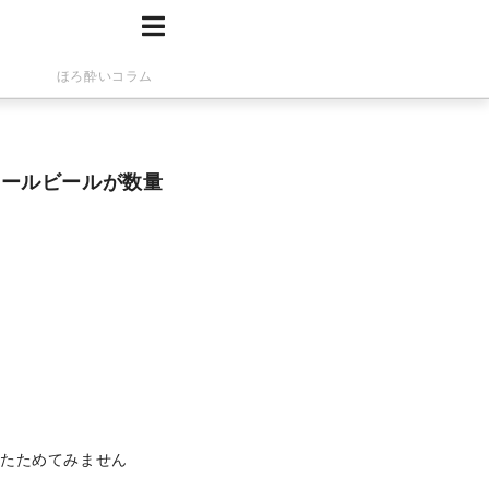
ほろ酔いコラム
コールビールが数量
あたためてみません