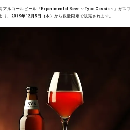
高アルコールビール『
Experimental Beer ～Type Cassis～
』がス
より、
2019年12月5日（木）
から数量限定で販売されます。