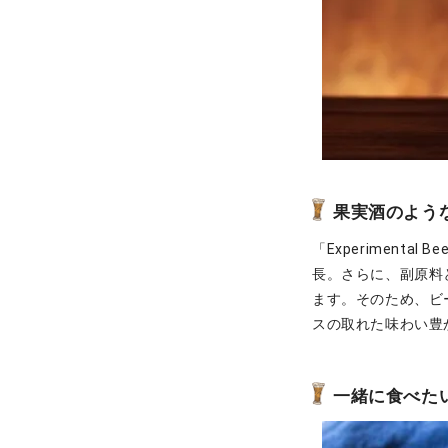
果実酒のよう
「Experimental
長。さらに、副原料
ます。そのため、ビ
スの取れた味わい豊
一緒に食べた