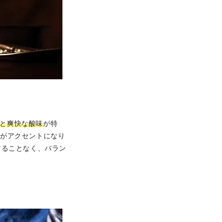
と爽快な酸味
が特
味がアクセントになり
することなく、バラン