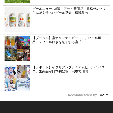
ビールニュース8選！アサヒ新商品、規格外のさく
らんぼを使ったビール発売、横浜秋の...
【ブラジル】宿オリジナルビールに、ビール風
呂！？ビール好きを魅了する宿「ア・ミ・...
【レポート】イタリアンプレミアムビール「ペロー
ニ」缶商品が日本初登場！渋谷で期間...
Recommended by