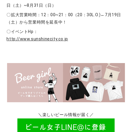
日（土）~8月31日（日）
〇拡大営業時間：12：00~21：00（20：30L.O.)←7月19日
（土）から営業時間を延長中！
〇イベントHp：
http://www.sunshinecity.co.jp
＼楽しいビール情報が届く／