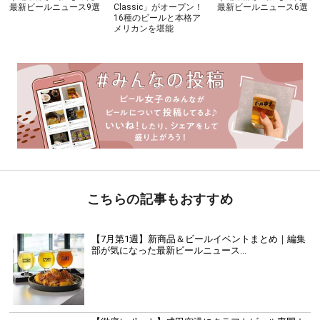
最新ビールニュース9選
Classic」がオープン！
最新ビールニュース6選
16種のビールと本格ア
メリカンを堪能
こちらの記事もおすすめ
【7月第1週】新商品＆ビールイベントまとめ｜編集
部が気になった最新ビールニュース...