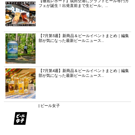
【徹底レポート】成田空港にクラフトビール専門カ
フェが誕生！出発直前まで生ビール、...
【7月第5週】新商品＆ビールイベントまとめ｜編集
部が気になった最新ビールニュース...
【7月第4週】新商品＆ビールイベントまとめ｜編集
部が気になった最新ビールニュース...
| ビール女子