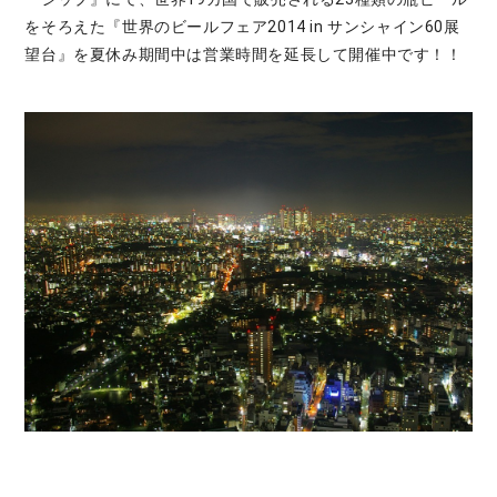
をそろえた『世界のビールフェア2014 in サンシャイン60展
望台』を夏休み期間中は営業時間を延長して開催中です！！