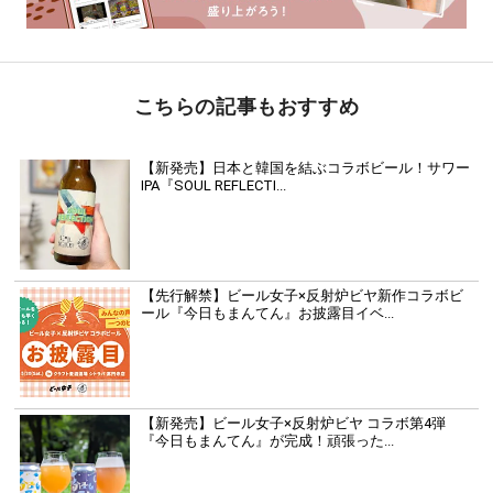
こちらの記事もおすすめ
【新発売】日本と韓国を結ぶコラボビール！サワー
IPA『SOUL REFLECTI...
【先行解禁】ビール女子×反射炉ビヤ新作コラボビ
ール『今日もまんてん』お披露目イベ...
【新発売】ビール女子×反射炉ビヤ コラボ第4弾
『今日もまんてん』が完成！頑張った...