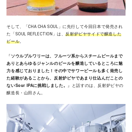
そして、「CHA CHA SOUL」に先行して今回日本で発売され
た「SOUL REFLECTION」は、
反射炉ビヤサイドで醸造した
ビール
。
『
ソウルブルワリーは、フルーツ系からスチームビールまで
ありとあらゆるジャンルのビールを醸造しているところに魅
力を感じておりました！その中でサワービールも多く発売し
た経験があることから、反射炉ビヤであまり仕込んだことの
ないSour IPAに挑戦しました。
』と話すのは、反射炉ビヤの
醸造長・山田さん。