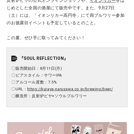
反射炉ビヤの公式オンラインショップや、
イオンリカー
をは
じめとした全国の酒屋にて販売中です。また、9月27日
（土）には、「イオンリカー高円寺」にて両ブルワリー参加
のお披露目イベントも予定しているとのこと。
この夏、ぜひ手に取ってみてください！
『SOUL REFLECTION』
〇販売開始日：8月11日(月)
〇ビアスタイル：サワーIPA
〇アルコール度数：7.5%
〇URL：
https://kuraya-narusawa.co.jp/brewing/beer/
〇醸造所：反射炉ビヤ×ソウルブルワリー