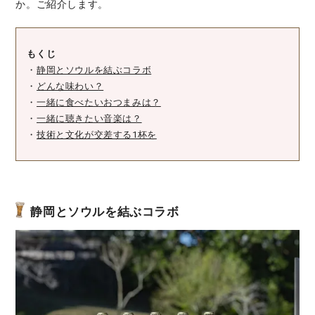
か。ご紹介します。
もくじ
・
静岡とソウルを結ぶコラボ
・
どんな味わい？
・
一緒に食べたいおつまみは？
・
一緒に聴きたい音楽は？
・
技術と文化が交差する1杯を
静岡とソウルを結ぶコラボ