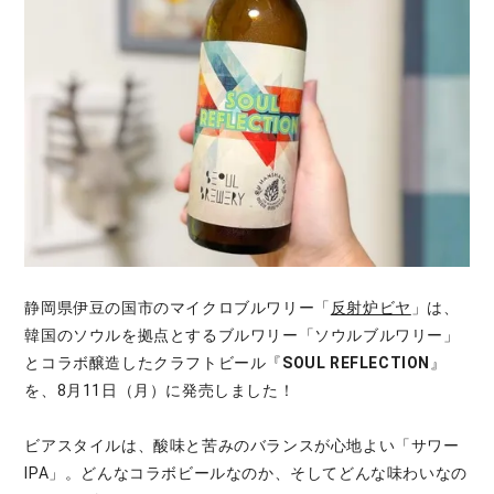
静岡県伊豆の国市のマイクロブルワリー「
反射炉ビヤ
」は、
韓国のソウルを拠点とするブルワリー「ソウルブルワリー」
とコラボ醸造したクラフトビール『
SOUL REFLECTION
』
を、8月11日（月）に発売しました！
ビアスタイルは、酸味と苦みのバランスが心地よい「サワー
IPA」。どんなコラボビールなのか、そしてどんな味わいなの