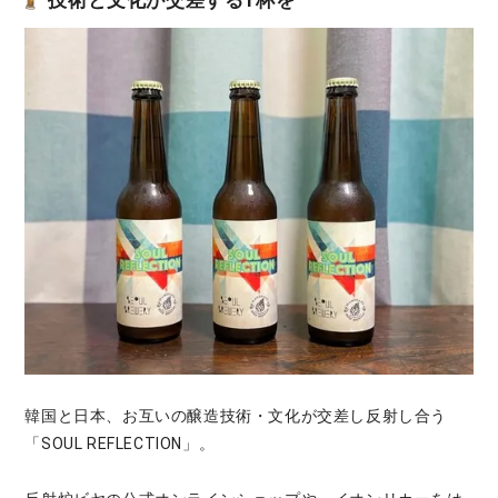
技術と文化が交差する1杯を
韓国と日本、お互いの醸造技術・文化が交差し反射し合う
「SOUL REFLECTION」。