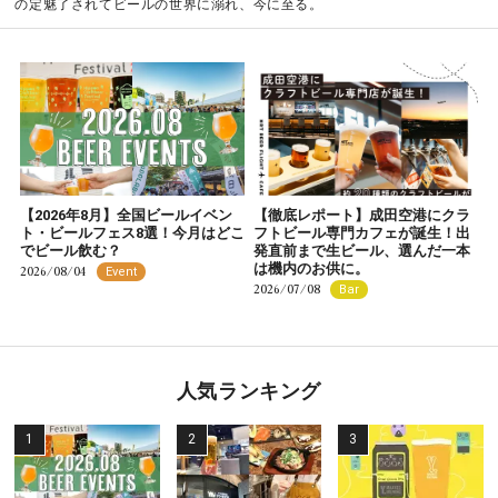
の定魅了されてビールの世界に溺れ、今に至る。
【2026年8月】全国ビールイベン
【徹底レポート】成田空港にクラ
ト・ビールフェス8選！今月はどこ
フトビール専門カフェが誕生！出
でビール飲む？
発直前まで生ビール、選んだ一本
は機内のお供に。
2026/08/04
Event
2026/07/08
Bar
人気ランキング