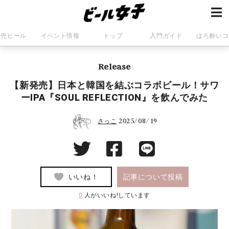
発売ビール
イベント情報
トップ
入門ガイド
ほろ酔いコ
Release
【新発売】日本と韓国を結ぶコラボビール！サワ
ーIPA『SOUL REFLECTION』を飲んでみた
2025/08/19
さっこ
いいね！
記事について投稿
0
人がいいね!しています