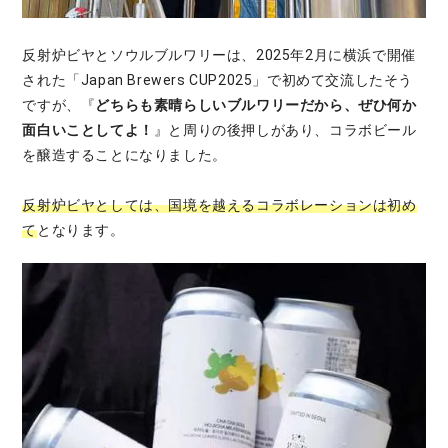
反射炉ビヤとソウルブルワリーは、2025年2月に横浜で開催
された「Japan Brewers CUP2025」で初めて交流したそう
ですが、『
どちらも素晴らしいブルワリーだから、ぜひ何か
面白いことしてよ！
』と周りの後押しがあり、コラボビール
を醸造することになりました。
反射炉ビヤとしては、国境を越えるコラボレーションは初め
て
となります。