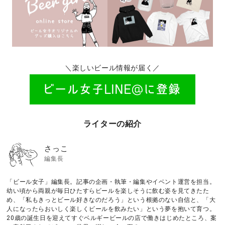
＼楽しいビール情報が届く／
ライターの紹介
さっこ
編集長
「ビール女子」編集長。記事の企画・執筆・編集やイベント運営を担当。
幼い頃から両親が毎日ひたすらビールを楽しそうに飲む姿を見てきたた
め、「私もきっとビール好きなのだろう」という根拠のない自信と、「大
人になったらおいしく楽しくビールを飲みたい」という夢を抱いて育つ。
20歳の誕生日を迎えてすぐベルギービールの店で働きはじめたところ、案