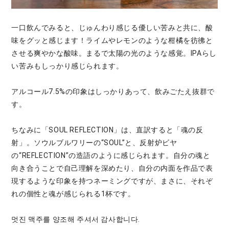
一口飲んでみると、じゅんわり感じる優しい苦みと共に、酸
味をグッと感じます！ライムやレモンのような柑橘を彷彿と
させる爽やかな酸味。まるで太陽の光のような感覚。IPAらし
い苦みもしっかり感じられます。
アルコール7.5%の印象はしっかりあって、飲みごたえ抜群で
す。
ちなみに「SOUL REFLECTION」は、直訳すると「魂の反
射」。ソウルブルワリーの“SOUL”と、反射炉ビヤ
の“REFLECTION”の造語のように感じられます。自分の魂と
向き合うことで自己理解を深めたり、自分の内面を作品で表
現するような印象を持つネーミングですが、まさに、それぞ
れの個性と魂が感じられる1杯です。
멋진 맥주를 양조해 주셔서 감사합니다.