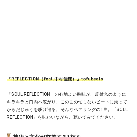
『REFLECTION（feat.中村佳穂）』tofubeats
「SOUL REFLECTION」の心地よい酸味が、反射光のように
キラキラと口内へ広がり、この曲の忙しないビートに乗って
からだじゅうを駆け巡る。そんなペアリングの1曲。「SOUL
REFLECTION」を味わいながら、聴いてみてください。