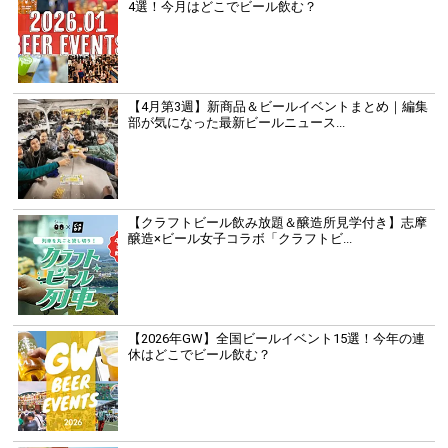
4選！今月はどこでビール飲む？
【4月第3週】新商品＆ビールイベントまとめ｜編集
部が気になった最新ビールニュース...
【クラフトビール飲み放題＆醸造所見学付き】志摩
醸造×ビール女子コラボ「クラフトビ...
【2026年GW】全国ビールイベント15選！今年の連
休はどこでビール飲む？