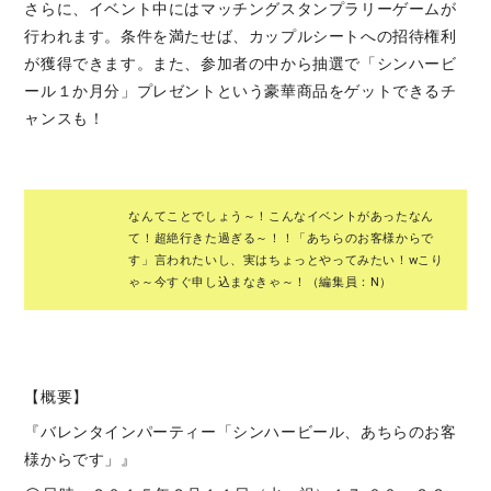
さらに、イベント中にはマッチングスタンプラリーゲームが
行われます。条件を満たせば、カップルシートへの招待権利
が獲得できます。また、参加者の中から抽選で「シンハービ
ール１か月分」プレゼントという豪華商品をゲットできるチ
ャンスも！
なんてことでしょう～！こんなイベントがあったなん
て！超絶行きた過ぎる～！！「あちらのお客様からで
す」言われたいし、実はちょっとやってみたい！wこり
ゃ～今すぐ申し込まなきゃ～！（編集員：N）
【概要】
『バレンタインパーティー「シンハービール、あちらのお客
様からです」』