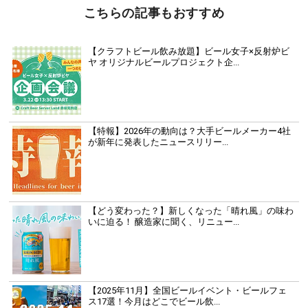
こちらの記事もおすすめ
【クラフトビール飲み放題】ビール女子×反射炉ビ
ヤ オリジナルビールプロジェクト企...
【特報】2026年の動向は？大手ビールメーカー4社
が新年に発表したニュースリリー...
【どう変わった？】新しくなった「晴れ風」の味わ
いに迫る！ 醸造家に聞く、リニュー...
【2025年11月】全国ビールイベント・ビールフェ
ス17選！今月はどこでビール飲...