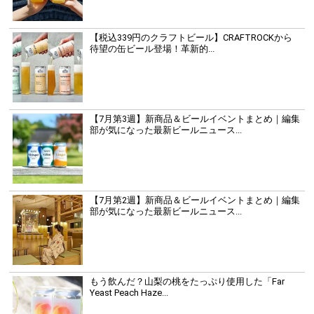
【税込339円のクラフトビール】CRAFTROCKから
待望の缶ビール登場！革新的...
【7月第3週】新商品＆ビールイベントまとめ｜編集
部が気になった最新ビールニュース...
【7月第2週】新商品＆ビールイベントまとめ｜編集
部が気になった最新ビールニュース...
もう飲んだ？山梨の桃をたっぷり使用した「Far
Yeast Peach Haze...