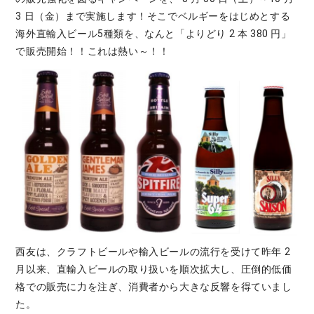
3 日（金）まで実施します！そこでベルギーをはじめとする
海外直輸入ビール5種類を、なんと「よりどり 2 本 380 円」
で販売開始！！これは熱い～！！
西友は、クラフトビールや輸入ビールの流行を受けて昨年 2
月以来、直輸入ビールの取り扱いを順次拡大し、圧倒的低価
格での販売に力を注ぎ、消費者から大きな反響を得ていまし
た。