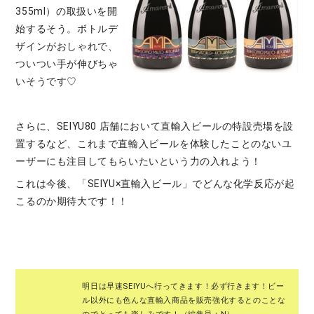
355ml）の取扱いを開
始するそう。ボトルデ
ザインがおしゃれで、
ついつい手が伸びちゃ
いそうです♡
さらに、SEIYU80 店舗において直輸入ビールの特設売場を設
置するなど、これまで直輸入ビールを体験したことのないユ
ーザーにも注目してもらいたいという力の入れよう！
これは今後、「SEIYU×直輸入ビール」でどんな化学反応が起
こるのか期待大です！！
明日は早速SEIYUへ行ってきます！必ず行きます！ビー
ル以外にも色んな直輸入商品を販売強化するとのことな