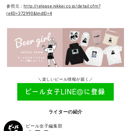
参照元：
http://release.nikkei.co.jp/detail.cfm?
relID=372990&lindID=4
＼楽しいビール情報が届く／
ライターの紹介
ビール女子編集部