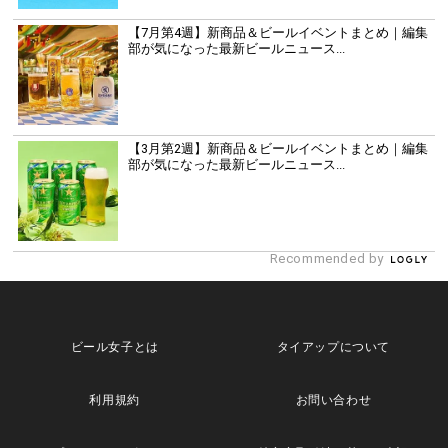
【7月第4週】新商品＆ビールイベントまとめ｜編集
部が気になった最新ビールニュース...
【3月第2週】新商品＆ビールイベントまとめ｜編集
部が気になった最新ビールニュース...
Recommended by
ビール女子とは
タイアップについて
利用規約
お問い合わせ