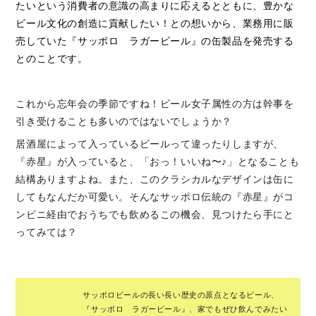
たいという消費者の意識の高まりに応えるとともに、豊かな
ビール文化の創造に貢献したい！との想いから、業務用に販
売していた『サッポロ ラガービール』の缶製品を発売する
とのことです。
これから忘年会の季節ですね！ビール女子属性の方は幹事を
引き受けることも多いのではないでしょうか？
居酒屋によって入っているビールって違ったりしますが、
『赤星』が入っていると、「おっ！いいね〜♪」となることも
結構ありますよね。また、このクラシカルなデザインは缶に
してもなんだか可愛い。そんなサッポロ伝統の『赤星』がコ
ンビニ経由でおうちでも飲めるこの機会、見つけたら手にと
ってみては？
サッポロビールの長い長い歴史の原点となるビール、
『サッポロ ラガービール』、家でもぜひ飲んでみたい