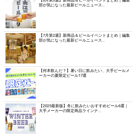
【6月第3週】新商品＆ビールイベントまとめ｜編集
部が気になった最新ビールニュース...
【7月第2週】新商品＆ビールイベントまとめ｜編集
部が気になった最新ビールニュース...
【何本飲んだ？】暑い日に飲みたい、大手ビールメ
ーカーの夏限定ビール17選
【2025最新版】冬に飲みたいおすすめビール6選｜
大手メーカーの限定商品ラインナ...