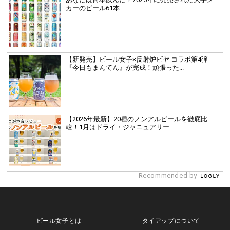
カーのビール61本
【新発売】ビール女子×反射炉ビヤ コラボ第4弾
『今日もまんてん』が完成！頑張った...
【2026年最新】20種のノンアルビールを徹底比
較！1月はドライ・ジャニュアリー...
Recommended by
ビール女子とは
タイアップについて