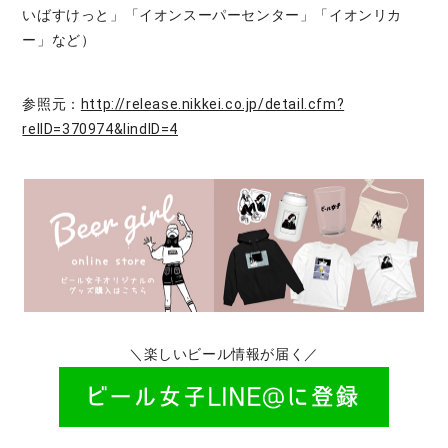
いばすけっと」「イオンスーパーセンター」「イオンリカ
ー」など）
参照元：
http://release.nikkei.co.jp/detail.cfm?
relID=370974&lindID=4
＼楽しいビール情報が届く／