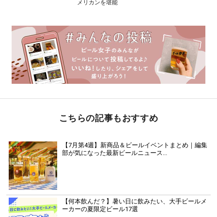
メリカンを堪能
こちらの記事もおすすめ
【7月第4週】新商品＆ビールイベントまとめ｜編集
部が気になった最新ビールニュース...
【何本飲んだ？】暑い日に飲みたい、大手ビールメ
ーカーの夏限定ビール17選