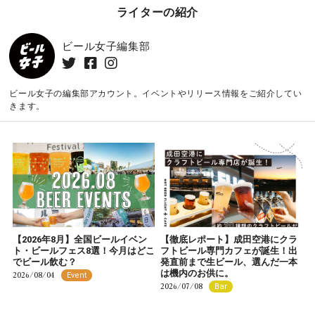
ライターの紹介
ビール女子編集部
ビール女子の編集部アカウント。イベントやリリース情報をご紹介してい
きます。
【2026年8月】全国ビールイベン
【徹底レポート】成田空港にクラ
ト・ビールフェス8選！今月はどこ
フトビール専門カフェが誕生！出
でビール飲む？
発直前まで生ビール、選んだ一本
は機内のお供に。
2026/08/04
Event
2026/07/08
Bar