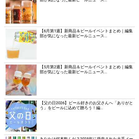
【6月第1週】新商品＆ビールイベントまとめ｜編集
部が気になった最新ビールニュース...
【5月第2週】新商品＆ビールイベントまとめ｜編集
部が気になった最新ビールニュース...
【父の日2026】ビール好きのお父さんへ「ありがと
う」をビールに込めて贈ろう！編...
あなたは何本飲んだ？2025年に発売された大手メー