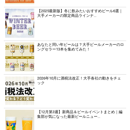
【2025最新版】冬に飲みたいおすすめビール6選｜
大手メーカーの限定商品ラインナ...
あなたと同い年ビールは？大手ビールメーカーのロ
ングセラー13本を集めてみた！
2026年10月に酒税法改正！大手各社の動きをチェ
ック
【12月第3週】新商品＆ビールイベントまとめ｜編
集部が気になった最新ビールニュー...