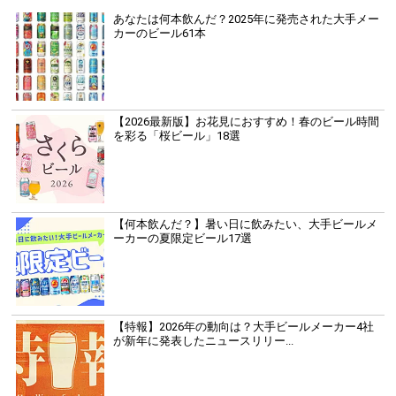
あなたは何本飲んだ？2025年に発売された大手メー
カーのビール61本
【2026最新版】お花見におすすめ！春のビール時間
を彩る「桜ビール」18選
【何本飲んだ？】暑い日に飲みたい、大手ビールメ
ーカーの夏限定ビール17選
【特報】2026年の動向は？大手ビールメーカー4社
が新年に発表したニュースリリー...