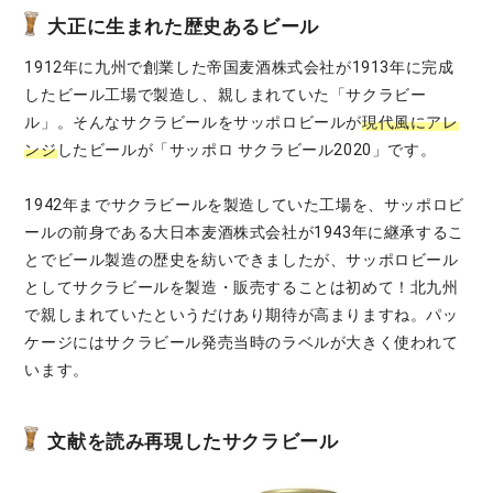
大正に生まれた歴史あるビール
1912年に九州で創業した帝国麦酒株式会社が1913年に完成
したビール工場で製造し、親しまれていた「サクラビー
ル」。そんなサクラビールをサッポロビールが
現代風にアレ
ンジ
したビールが「サッポロ サクラビール2020」です。
1942年までサクラビールを製造していた工場を、サッポロビ
ールの前身である大日本麦酒株式会社が1943年に継承するこ
とでビール製造の歴史を紡いできましたが、サッポロビール
としてサクラビールを製造・販売することは初めて！北九州
で親しまれていたというだけあり期待が高まりますね。パッ
ケージにはサクラビール発売当時のラベルが大きく使われて
います。
文献を読み再現したサクラビール