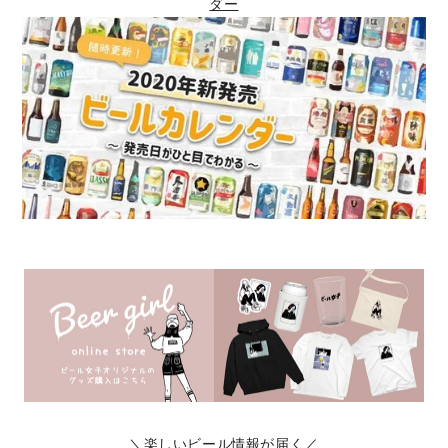
ダー
＼楽しいビール情報が届く／