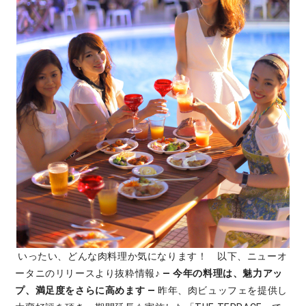
いったい、どんな肉料理か気になります！ 以下、ニューオ
ータニのリリースより抜粋情報♪
― 今年の料理は、魅力アッ
プ、満足度をさらに高めます ―
昨年、肉ビュッフェを提供し