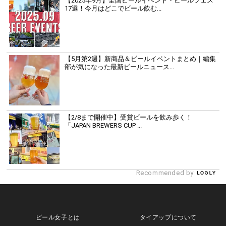
【2025年9月】全国ビールイベント・ビールフェス
17選！今月はどこでビール飲む...
【5月第2週】新商品＆ビールイベントまとめ｜編集
部が気になった最新ビールニュース...
【2/8まで開催中】受賞ビールを飲み歩く！
「JAPAN BREWERS CUP ...
Recommended by
ビール女子とは
タイアップについて