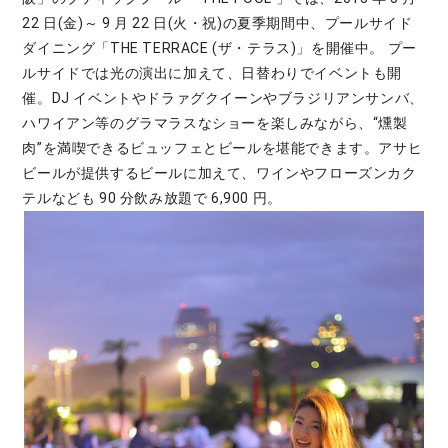
22 日(金)～ 9 月 22 日(火・祝)の夏季期間中、プールサイド
ダイニング「THE TERRACE (ザ・テラス)」を開催中。 プー
ルサイドでは光の演出に加えて、日替わりでイベントも開
催。DJ イベントやドラァグクイーンやブラジリアンサンバ、
ハワイアン等のグラマラスなショーを楽しみながら、“燻製
肉”を満喫できるビュッフェとビールを堪能できます。アサヒ
ビールが提供するビールに加えて、ワインやフローズンカク
テルなども 90 分飲み放題で 6,900 円。