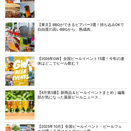
【東京】BBQができるビアバー3選！持ち込みOKで
自由度の高いBBQから、熟成肉...
【2026年GW】全国ビールイベント15選！今年の連
休はどこでビール飲む？
【4月第5週】新商品＆ビールイベントまとめ｜編集
部が気になった最新ビールニュース...
【2025年10月】全国ビールイベント・ビールフェ