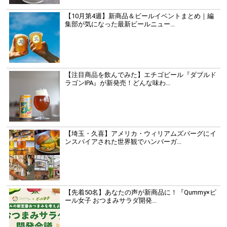
【10月第4週】新商品＆ビールイベントまとめ｜編
集部が気になった最新ビールニュー...
【注目商品を飲んでみた】エチゴビール『ダブルド
ラゴンIPA』が新発売！どんな味わ...
【埼玉・久喜】アメリカ・ウィリアムズバーグにイ
ンスパイアされた世界観でハンバーガ...
【先着50名】あなたの声が新商品に！『Qummy×ビ
ール女子 おつまみサラダ開発...