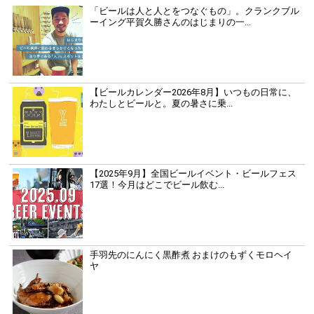
「ビールは人と人とをつなぐもの」。クランクブル
ーイング平賀久勝さんのはじまりの一...
【ビールカレンダー2026年8月】いつもの日常に、
わたしとビールと。夏の暑さに乗...
【2025年9月】全国ビールイベント・ビールフェス
17選！今月はどこでビール飲む...
手羽先のにんにく黒酢煮 おまけのもずくモロヘイ
ヤ