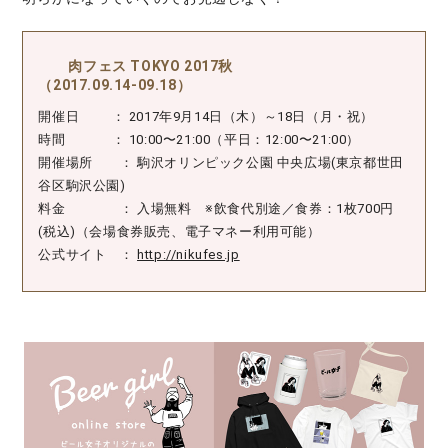
肉フェス TOKYO 2017秋
（2017.09.14-09.18）
開催日 ： 2017年9月14日（木）～18日（月・祝）
時間 ： 10:00〜21:00（平日：12:00〜21:00）
開催場所 ： 駒沢オリンピック公園 中央広場(東京都世田
谷区駒沢公園)
料金 ： 入場無料 ※飲食代別途／食券：1枚700円
(税込)（会場食券販売、電子マネー利用可能）
公式サイト ：
http://nikufes.jp