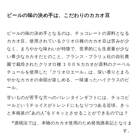
ビールの味の決め手は、こだわりのカカオ豆
ビールの味の決め手となるのは、チョコレートの原料となる
カカオ豆。使用されているクリオロ種のカカオ豆は苦みが少
なく、まろやかな味わいが特徴で、世界的にも生産量が少な
い希少なカカオだとのこと。フランス・プラリュ社の自社農
園で栽培されたクリオロ種 １００％カカオが原料のクーベル
チュールを使用した『クリオロエール』は、深い香りとまろ
やかなカカオの余韻が楽しめる、一味違ったハイクラスのビ
ール。
甘いものが苦手な方へのバレンタインギフトには、チョコビ
ールというチョイスがトレンドにもなりつつある近頃。きっ
と本格派の“あの人”をドキッとさせることができるのでは？
*酒税法では、本物のカカオ使用のため発泡酒表記となりま
す。