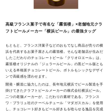
高級フランス菓子で有名な「霧笛楼」×老舗地元クラ
フトビールメーカー「横浜ビール」の最強タッグ
もともと、フランス洋菓子などのおもてなし商品が売りの横
浜を代表するお菓子屋さんの霧笛楼。そんな老舗店が生みだ
したこだわりのチョコレートビール『クリオロエール』は、
霧笛楼オリジナルの「ジェラールビール」の黒ビール版とも
いえる本格派チョコレートビール。ボトルもシックなデザイ
ンで高級感を漂わせます。
開発・醸造に協力したのは、長年地元横浜でビール製造を手
掛けてきたクラフトビールメーカーの株式会社横浜ビール。
二つの老舗メーカーが、こだわりの素材である、フランス
ワ・プラリュ社のクーベルチュール「マダガスカル」を使用
し、チョコレート好きもビール好きもを唸らせる逸品を完成