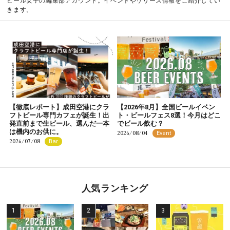
ビール女子の編集部アカウント。イベントやリリース情報をご紹介してい
きます。
【徹底レポート】成田空港にクラ
【2026年8月】全国ビールイベン
フトビール専門カフェが誕生！出
ト・ビールフェス8選！今月はどこ
発直前まで生ビール、選んだ一本
でビール飲む？
は機内のお供に。
2026/08/04
Event
2026/07/08
Bar
人気ランキング