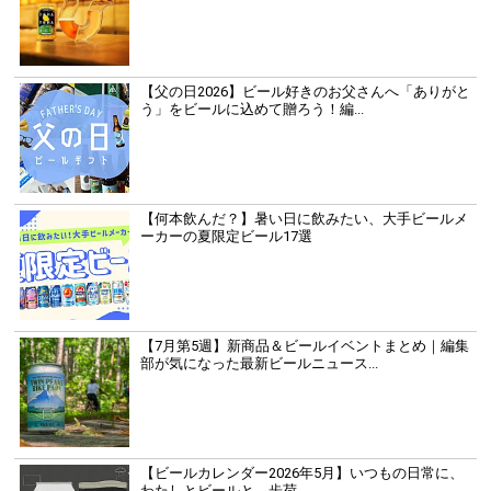
【父の日2026】ビール好きのお父さんへ「ありがと
う」をビールに込めて贈ろう！編...
【何本飲んだ？】暑い日に飲みたい、大手ビールメ
ーカーの夏限定ビール17選
【7月第5週】新商品＆ビールイベントまとめ｜編集
部が気になった最新ビールニュース...
【ビールカレンダー2026年5月】いつもの日常に、
わたしとビールと。歩荷