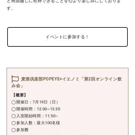
と画面越しに乾杯できることを心より楽しみにしておりま
す。
イベントに参加する！
麦酒倶楽部POPEYE×イエノミ「第2回オンライン飲
み会」
【概要】
◯開催日：7月19日（日）
◯開催時間：12:00~13:30
◯入室開始時間：11:50~
◯参加人数：最大100名様
◯参加費