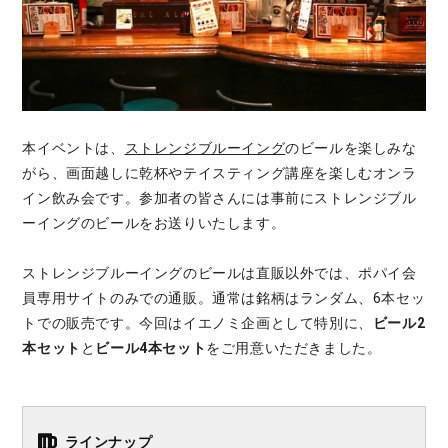
本イベントは、
ストレンジブルーイング
のビールを楽しみな
がら、画面越しに乾杯やテイスティング講座を楽しむオンラ
イン飲み会です。参加者の皆さんには事前にストレンジブル
ーイングのビールをお送りいたします。
ストレンジブルーイングのビールは直販以外では、ポパイ会
員専用サイトのみでの通販。通常は銘柄はランダム、6本セッ
トでの販売です。今回はイエノミ企画として特別に、
ビール2
本セット
と
ビール4本セット
をご用意いただきました。
ラインナップ