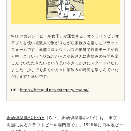
WEBマガジン「ビール女子」が運営する、オンラインビデオ
アプリを使い複数人で繋がりながら家飲みを楽しむプラット
フォームです。新型コロナウィルスの影響で自粛モードが続
く中、こういった状況だからこそ皆さんに家飲みの時間を楽
しんでいただきたいという思いをきっかけにスタートいたし
ました。少しでも多くの方々に家飲みの時間を楽しんでいた
だけますと幸いです。
HP：
https://beergirl.net/category/ienomi/
麦酒倶楽部POPEYE
（以下、麦酒倶楽部ポパイ）は、東京・
両国にあるクラフトビール専門店です。1995年に日本地ビー