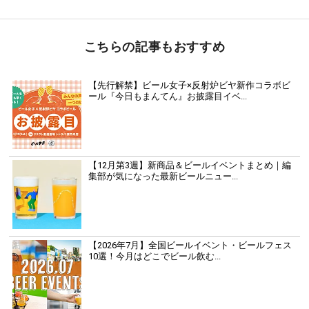
こちらの記事もおすすめ
【先行解禁】ビール女子×反射炉ビヤ新作コラボビ
ール『今日もまんてん』お披露目イベ...
【12月第3週】新商品＆ビールイベントまとめ｜編
集部が気になった最新ビールニュー...
【2026年7月】全国ビールイベント・ビールフェス
10選！今月はどこでビール飲む...