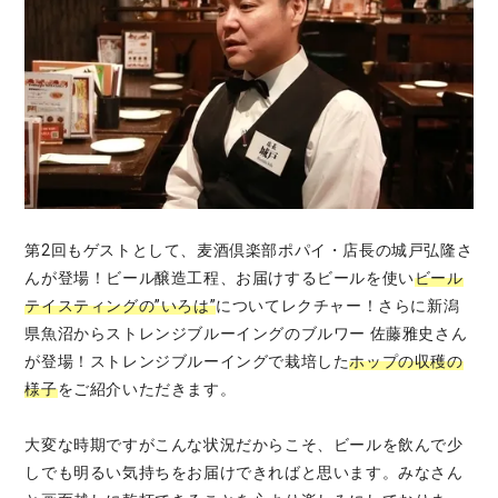
第2回もゲストとして、麦酒倶楽部ポパイ・店長の城戸弘隆さ
んが登場！ビール醸造工程、お届けするビールを使い
ビール
テイスティングの”いろは”
についてレクチャー！さらに新潟
県魚沼からストレンジブルーイングのブルワー 佐藤雅史さん
が登場！ストレンジブルーイングで栽培した
ホップの収穫の
様子
をご紹介いただきます。
大変な時期ですがこんな状況だからこそ、ビールを飲んで少
しでも明るい気持ちをお届けできればと思います。みなさん