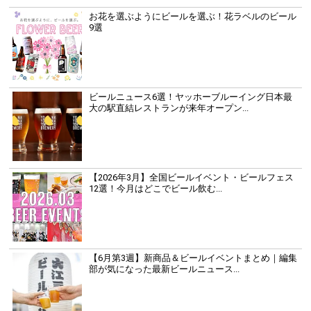
お花を選ぶようにビールを選ぶ！花ラベルのビール
9選
ビールニュース6選！ヤッホーブルーイング日本最
大の駅直結レストランが来年オープン...
【2026年3月】全国ビールイベント・ビールフェス
12選！今月はどこでビール飲む...
【6月第3週】新商品＆ビールイベントまとめ｜編集
部が気になった最新ビールニュース...