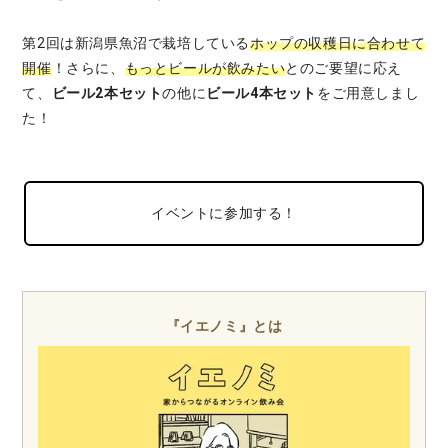
第2回は新潟県魚沼で栽培している
ホップの収穫日に合わせて
開催
！さらに、
もっとビールが飲みたい
とのご要望に応え
て、
ビール2本セット
の他に
ビール4本セット
をご用意しまし
た！
イベントに参加する！
『イエノミ』とは