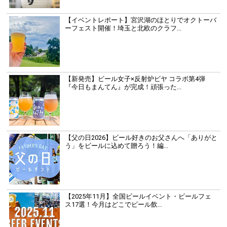
【イベントレポート】宮沢湖のほとりでオクトーバ
ーフェスト開催！埼玉と北欧のクラフ...
【新発売】ビール女子×反射炉ビヤ コラボ第4弾
『今日もまんてん』が完成！頑張った...
【父の日2026】ビール好きのお父さんへ「ありがと
う」をビールに込めて贈ろう！編...
【2025年11月】全国ビールイベント・ビールフェ
ス17選！今月はどこでビール飲...