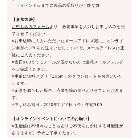
・イベント日までに製品の受取りが可能な方
【参加方法】
お申し込みフォーム
より、必要事項を入力しお申し込みを完
了させてください。
※お申込時に入力いただいたメールアドレス宛に、オンライ
ン参加のURLをお送りいたしますので、メールアドレスは正
確にご入力ください。
※当日9:00までにメールが届かない方は迷惑メールフォルダ
をご確認ください。
※事前に無料アプリ「
Zoom
」のダウンロードをお願いいた
します。
※定員を満たした場合、応募を締め切りとさせていただきま
す。
※申し込み期日：2020年7月10日（金）午前9:00
【オンラインイベントについてのお願い】
※生配信は不慣れなこともありご不便をおかけする可能性が
ありますが、予めご了承ください。