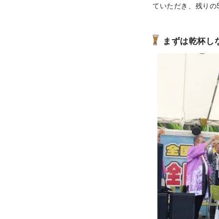
ていただき、残りの
まずは乾杯し