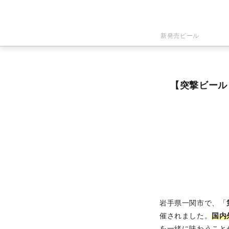
新発売ビール
【突撃ビール
岩手県一関市で、「
催されました。
国内
を一緒に味わうこと