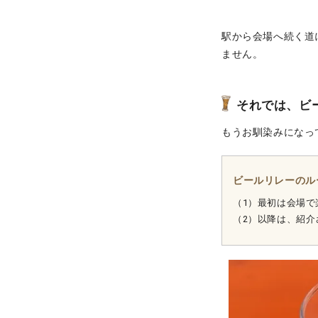
駅から会場へ続く道
ません。
それでは、ビ
もうお馴染みになっ
ビールリレーのル
（1）最初は会場
（2）以降は、紹