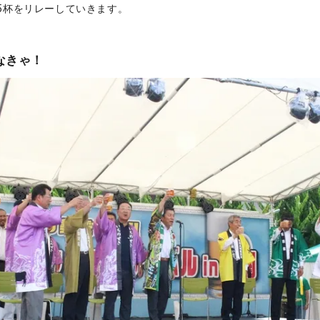
5杯をリレーしていきます。
なきゃ！