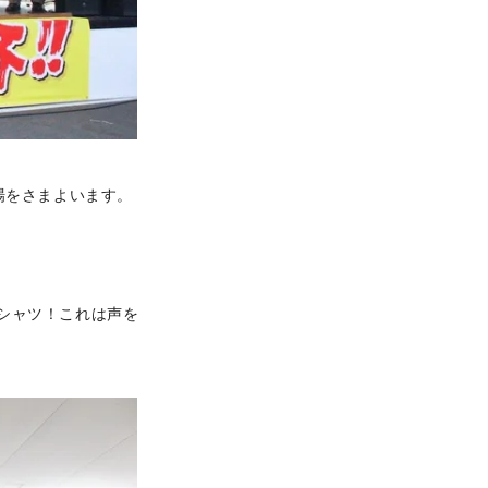
場をさまよいます。
シャツ！これは声を