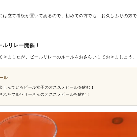
には立て看板が置いてあるので、初めての方でも、お久しぶりの方
ールリレー開催！
てきましたが、ビールリレーのルールをおさらいしておきましょう。
ール
で楽しんでいるビール女子のオススメビールを飲む！
介されたブルワリーさんのオススメビールを飲む！