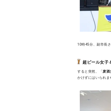
10時45分、副市
超ビール女子
すると突然、「
麦酒
かけずにはいられま