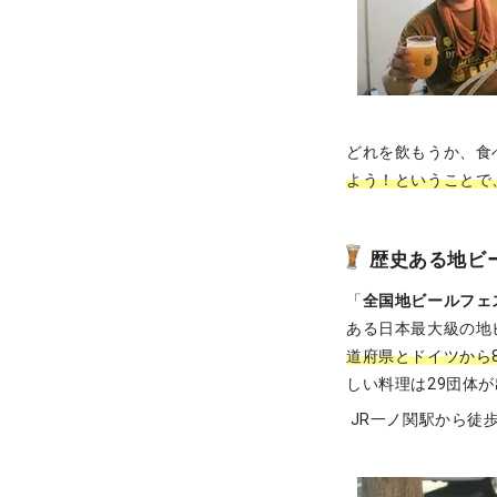
どれを飲もうか、食
よう！ということで
歴史ある地ビ
「
全国地ビールフェス
ある日本最大級の地ビ
道府県とドイツから
しい料理は29団体
JR一ノ関駅から徒