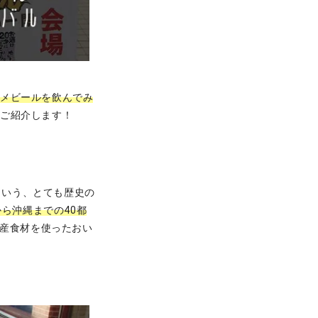
スメビールを飲んでみ
にご紹介します！
という、とても歴史の
ら沖縄までの40都
産食材を使ったおい