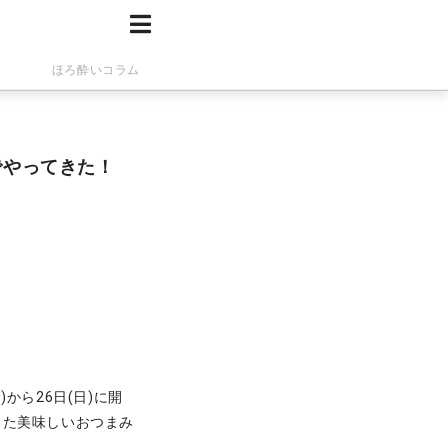
ほろ酔いコラム
でやってきた！
金)から26日(日)に開
った美味しいおつまみ