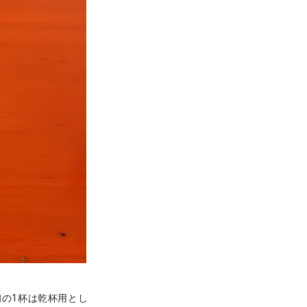
初の1杯は乾杯用とし