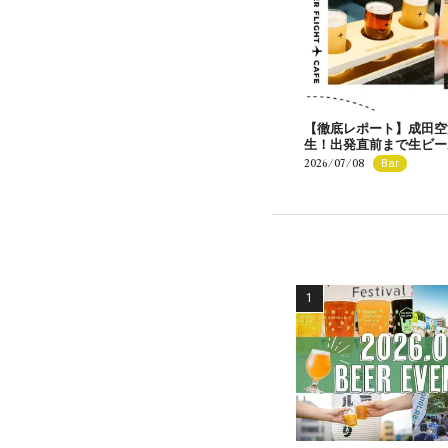
【徹底レポート】成田空
生！出発直前まで生ビー
2026/07/08
Bar