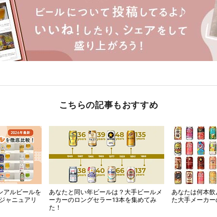
こちらの記事もおすすめ
ノンアルビールを
あなたと同い年ビールは？大手ビールメ
あなたは何本飲
・ジャニュアリ
ーカーのロングセラー13本を集めてみ
た大手メーカー
た！