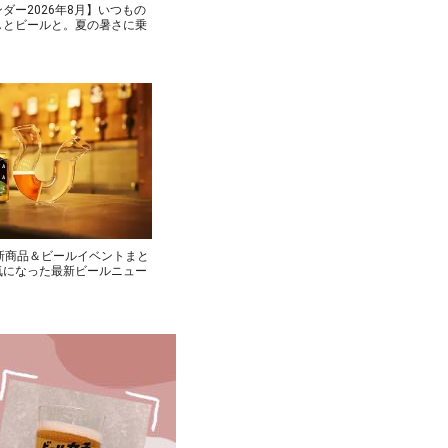
ダー2026年8月】いつもの
しとビールと。夏の暑さに乗
新商品＆ビールイベントまと
気になった最新ビールニュー