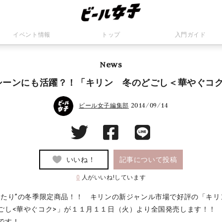
イベント情報
トップ
入門ガイド
News
シーンにも活躍？！「キリン 冬のどごし＜華やぐコク
2014/09/14
ビール女子編集部
いいね！
記事について投稿
0
人がいいね!しています
ったり”の冬季限定商品！！ キリンの新ジャンル市場で好評の「キリ
ごし<華やぐコク>」が１１月１１日（火）より全国発売します！！
です！