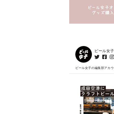
ビール女
ビール女子の編集部アカウ