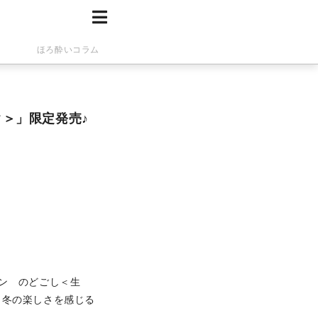
ほろ酔いコラム
＞」限定発売♪
ン のどごし＜生
 冬の楽しさを感じる