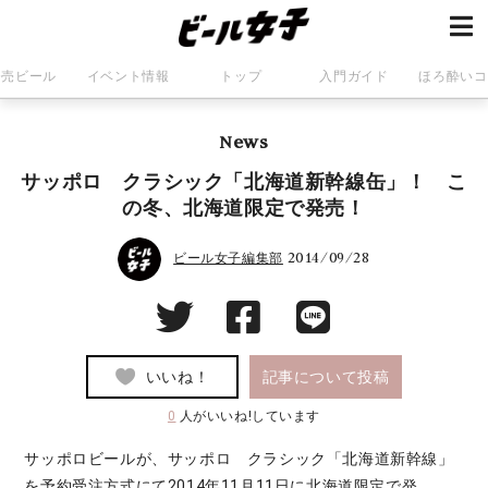
発売ビール
イベント情報
トップ
入門ガイド
ほろ酔いコ
News
サッポロ クラシック「北海道新幹線缶」！ こ
の冬、北海道限定で発売！
2014/09/28
ビール女子編集部
いいね！
記事について投稿
0
人がいいね!しています
サッポロビールが、サッポロ クラシック「北海道新幹線」
を予約受注方式にて2014年11月11日に北海道限定で発