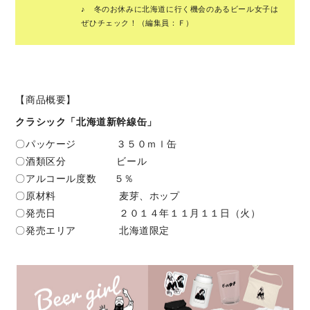
♪ 冬のお休みに北海道に行く機会のあるビール女子は
ぜひチェック！（編集員：Ｆ）
【商品概要】
クラシック「北海道新幹線缶」
〇パッケージ ３５０ｍｌ缶
〇酒類区分 ビール
〇アルコール度数 ５％
〇原材料 麦芽、ホップ
〇発売日 ２０１４年１１月１１日（火）
〇発売エリア 北海道限定