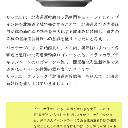
サッポロは、北海道新幹線Ｈ５系車両をモチーフとしたデザ
イン缶を北海道全域で発売することで、北海道及び道内沿線
自治体の新幹線の効果を最大化する取組みに賛同し、道内の
皆様の北海道新幹線への意識を盛り上げたいと考え。。
パッケージには、新函館北斗、木古内、奥津軽いまべつの各
駅名と道庁の北海道新幹線ロゴマークの他、イランカラプテ
キャンペーンのロゴマークを施し、開業後北海道新幹線で来
道される方々への歓迎の意を表したそうです。
サッポロ クラシック「北海道新幹線缶」を飲んで、北海道
新幹線を盛り上げていきましょう！！
ビール女子の中にも、鉄道が大好きな女子、いわゆ
る“鉄子”がいらっしゃるでしょうか？ そうでない方
も、来年の大イベントの一つである北海道新幹線の開業
を記念したこの缶で生を飲むのは、少し気分が違うかも