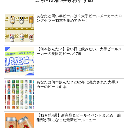
あなたと同い年ビールは？大手ビールメーカーのロ
ングセラー13本を集めてみた！
【何本飲んだ？】暑い日に飲みたい、大手ビールメ
ーカーの夏限定ビール17選
あなたは何本飲んだ？2025年に発売された大手メー
カーのビール61本
【12月第4週】新商品＆ビールイベントまとめ｜編
集部が気になった最新ビールニュー...