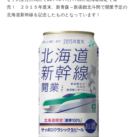
売！ ２０１５年度末、新青森～新函館北斗間で開業予定の
北海道新幹線を記念したものとなっています！