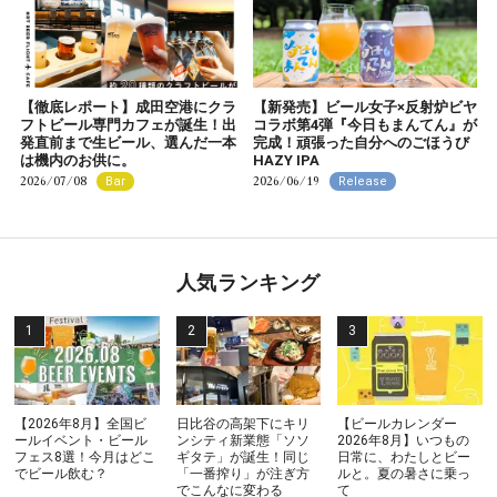
【徹底レポート】成田空港にクラ
【新発売】ビール女子×反射炉ビヤ
フトビール専門カフェが誕生！出
コラボ第4弾『今日もまんてん』が
発直前まで生ビール、選んだ一本
完成！頑張った自分へのごほうび
は機内のお供に。
HAZY IPA
2026/07/08
2026/06/19
Bar
Release
人気ランキング
【2026年8月】全国ビ
日比谷の高架下にキリ
【ビールカレンダー
ールイベント・ビール
ンシティ新業態「ソソ
2026年8月】いつもの
フェス8選！今月はどこ
ギタテ」が誕生！同じ
日常に、わたしとビー
でビール飲む？
「一番搾り」が注ぎ方
ルと。夏の暑さに乗っ
でこんなに変わる
て