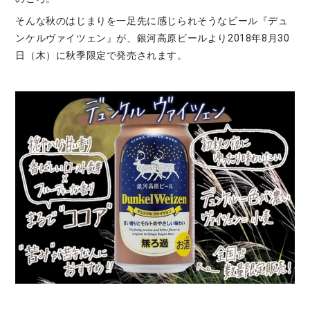
そんな秋のはじまりを一足先に感じられそうなビール『デュ
ンケルヴァイツェン』が、銀河高原ビールより2018年8月30
日（木）に秋季限定で発売されます。