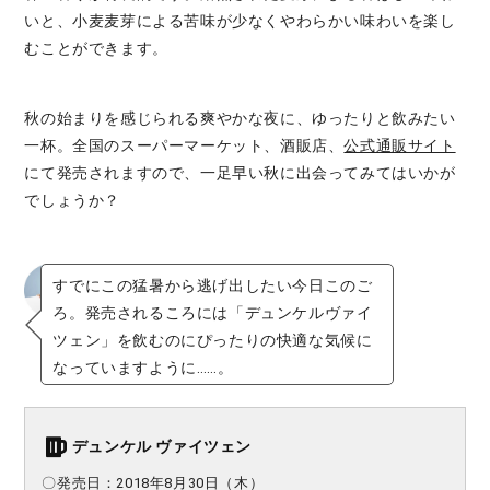
いと、小麦麦芽による苦味が少なくやわらかい味わいを楽し
むことができます。
秋の始まりを感じられる爽やかな夜に、ゆったりと飲みたい
一杯。全国のスーパーマーケット、酒販店、
公式通販サイト
にて発売されますので、一足早い秋に出会ってみてはいかが
でしょうか？
すでにこの猛暑から逃げ出したい今日このご
ろ。発売されるころには「デュンケルヴァイ
ツェン」を飲むのにぴったりの快適な気候に
なっていますように……。
デュンケル ヴァイツェン
〇発売日：2018年8月30日（木）