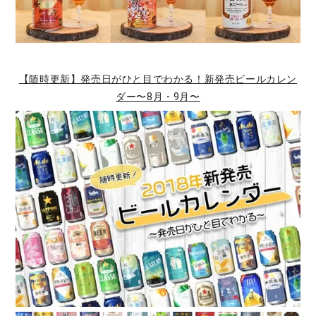
【随時更新】発売日がひと目でわかる！新発売ビールカレン
ダー〜8月・9月〜