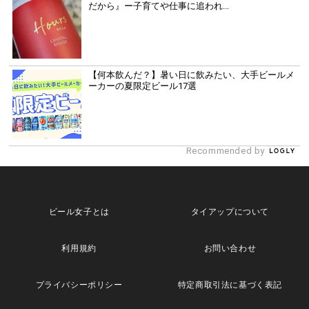
だから』ー子育てや仕事に追われ...
【何本飲んだ？】暑い日に飲みたい、大手ビールメ
ーカーの夏限定ビール17選
Recommended by
ビール女子とは
タイアップについて
利用規約
お問い合わせ
プライバシーポリシー
特定商取引法に基づく表記