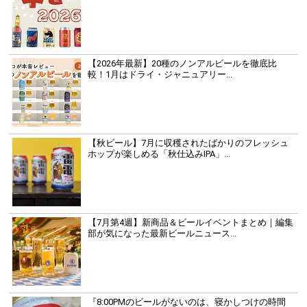
【2026年最新】20種のノンアルビールを徹底比
較！1月はドライ・ジャニュアリー...
【秋ビール】7月に収穫されたばかりのフレッシュ
ホップが楽しめる「秋仕込みIPA」...
【7月第4週】新商品＆ビールイベントまとめ｜編集
部が気になった最新ビールニュース...
『8:00PMのビールがないのは、寝かしつけの時間