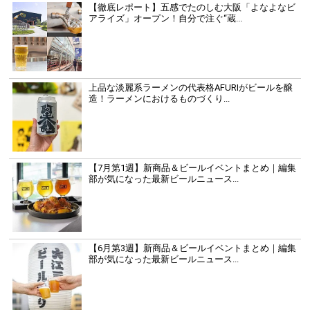
【徹底レポート】五感でたのしむ大阪「よなよなビ
アライズ」オープン！自分で注ぐ“蔵...
上品な淡麗系ラーメンの代表格AFURIがビールを醸
造！ラーメンにおけるものづくり...
【7月第1週】新商品＆ビールイベントまとめ｜編集
部が気になった最新ビールニュース...
【6月第3週】新商品＆ビールイベントまとめ｜編集
部が気になった最新ビールニュース...