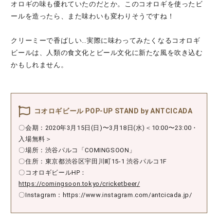
オロギの味も優れていたのだとか。このコオロギを使ったビ
ールを造ったら、また味わいも変わりそうですね！
クリーミーで香ばしい…実際に味わってみたくなるコオロギ
ビールは、人類の食文化とビール文化に新たな風を吹き込む
かもしれません。
コオロギビール POP-UP STAND by ANTCICADA
〇会期：2020年3月15日(日)〜3月18日(水)＜10:00〜23:00・
入場無料＞
〇場所：渋谷パルコ「COMINGSOON」
〇住所：東京都渋谷区宇田川町15-1 渋谷パルコ1F
〇コオロギビールHP：
https://comingsoon.tokyo/cricketbeer/
〇Instagram：https://www.instagram.com/antcicada.jp/