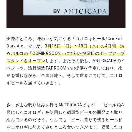
実際のところ、味わいが気になる「コオロギビール/Cricket
Dark Ale」ですが、
3月15日（日）〜18日（水）の4日間、渋
谷パルコの「COMINGSOON」にて初お披露目のポップアップ
スタンドをオープン
します。またその後も、ANTCICADAのイ
ベントや、遠野醸造TAPROOMでの提供を予定しており、改
良を重ねながら、全国各地へ、そして世界に向けて、コオロ
ギビールを届けていきます。
さまざまな取り組みを行うANTCICADAですが、「ビール粕を
餌にしたコオロギ」を使用した循環型ビールの開発にも取り
組んでいるのだそう。なんでも、ビール造りで残るビール粕
をコオロギに与えてみたところ食いつきがよく、収穫したコ