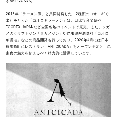
るANTCICADA。
2015年「ラーメン凪」と共同開発した、2種類のコオロギで
出汁をとった「コオロギラーメン」は、日比谷音楽祭や
FOODEX JAPANなど全国各地のイベントで完売。また、タガ
メのクラフトジン「タガメジン」や昆虫発酵調味料「コオロ
ギ醤油」などの商品開発も行っており、2020年4月には日本
橋馬喰町にレストラン「ANTCICADA」をオープン予定と、昆
虫食の魅力を伝えるべく精力的に活動しています。