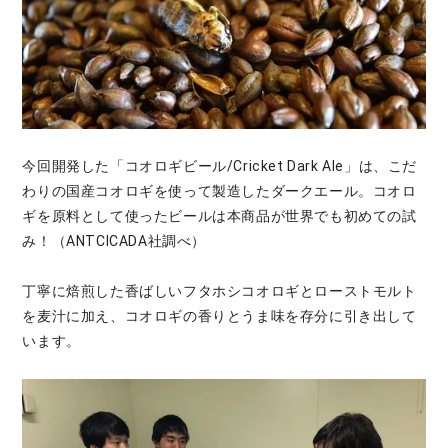
今回開発した「コオロギビール/Cricket Dark Ale」は、こだ
わりの国産コオロギを使って製造したダークエール。コオロ
ギを原料として使ったビールは本商品が世界でも初めての試
み！（ANTCICADA社調べ）
丁寧に焙煎した香ばしいフタホシコオロギとローストモルト
を麦汁に加え、コオロギの香りとうま味を存分に引き出して
います。