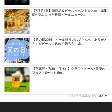
【7月第4週】新商品＆ビールイベントまとめ｜編集
部が気になった最新ビールニュース...
【父の日2026】ビール好きのお父さんへ「ありがと
う」をビールに込めて贈ろう！編...
【下北沢・7/20（月祝）】クラフトビール×音楽の
フェス「Swim in the...
Recommended by