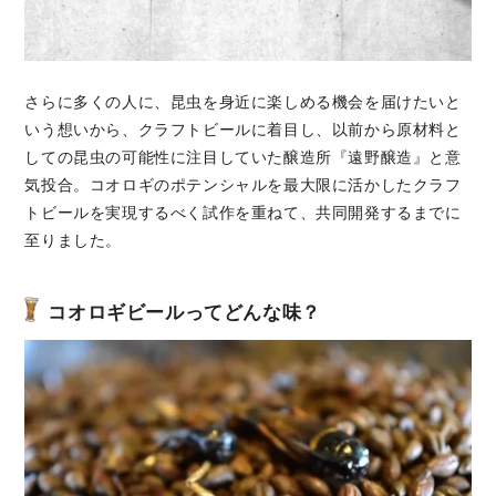
さらに多くの人に、昆虫を身近に楽しめる機会を届けたいと
いう想いから、クラフトビールに着目し、以前から原材料と
しての昆虫の可能性に注目していた醸造所『遠野醸造』と意
気投合。コオロギのポテンシャルを最大限に活かしたクラフ
トビールを実現するべく試作を重ねて、共同開発するまでに
至りました。
コオロギビールってどんな味？