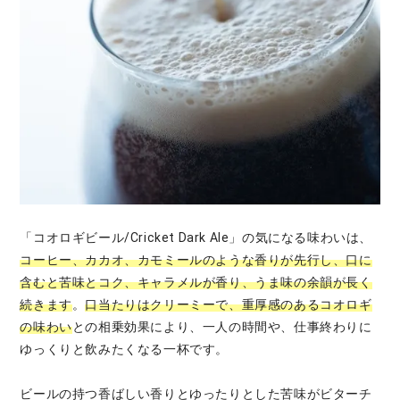
「コオロギビール/Cricket Dark Ale」の気になる味わいは、
コーヒー、カカオ、カモミールのような香りが先行し、口に
含むと苦味とコク、キャラメルが香り、うま味の余韻が長く
続きます
。
口当たりはクリーミーで、重厚感のあるコオロギ
の味わい
との相乗効果により、一人の時間や、仕事終わりに
ゆっくりと飲みたくなる一杯です。
ビールの持つ香ばしい香りとゆったりとした苦味がビターチ