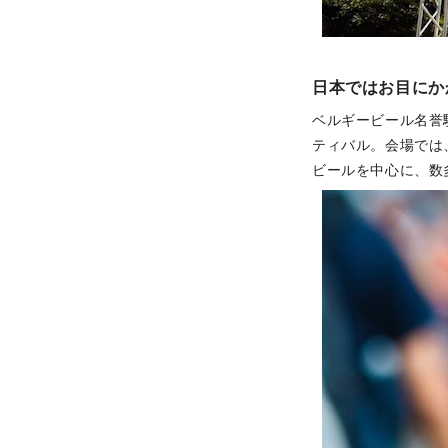
日本ではお目にか
ベルギービール名誉
ティバル。会場では
ビールを中心に、数