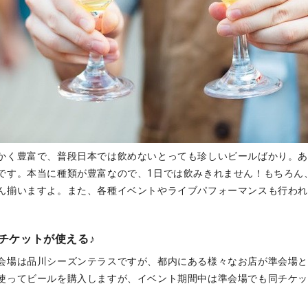
かく豊富で、普段日本では飲めないとっても珍しいビールばかり。
です。本当に種類が豊富なので、1日では飲みきれません！もちろん
ん揃いますよ。また、各種イベントやライブパフォーマンスも行わ
チケットが使える♪
会場は品川シーズンテラスですが、都内にある様々なお店が準会場
使ってビールを購入しますが、イベント期間中は準会場でも同チケ
。