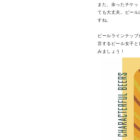
また、余ったチケッ
ても大丈夫。ビール
すね。
ビールラインナップ
言するビール女子と
みましょう！