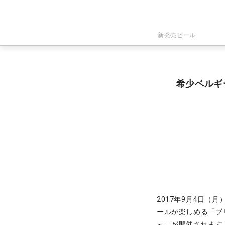
新発売ビール
希少ベルギ
2017年9月4日（
ールが楽しめる「ブ
～」が開催されます