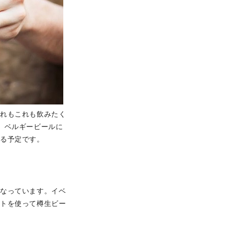
あれもこれも飲みたく
、ベルギービールに
れる予定です。
となっています。イベ
ットを使って樽生ビー