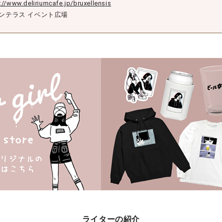
://www.deliriumcafe.jp/bruxellensis
ンテラス イベント広場
ライターの紹介