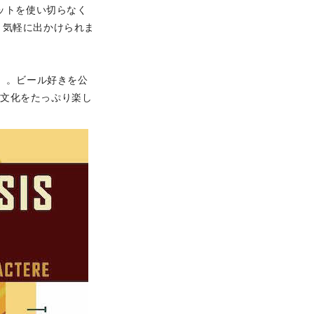
ットを使い切らなく
、気軽に出かけられま
7」。ビール好きを公
の文化をたっぷり楽し