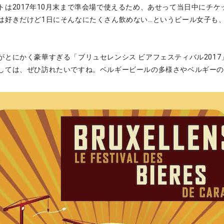
トは2017年10月末まで準会場で使えるため、あせって当日中にチケ
は好きだけど1日にそんなにたくさん飲めない…というビール女子も
がとにかく豪華すぎる「ブリュセレンシス ビアフェスティバル201
しては、ぜひ訪れたいですね。ベルギービールの多様さやベルギー