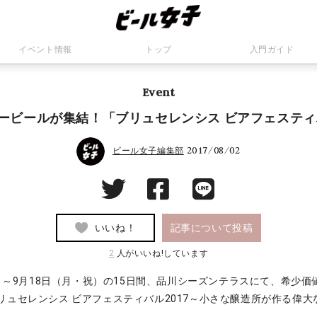
イベント情報
トップ
入門ガイド
Event
ービールが集結！「ブリュセレンシス ビアフェスティバ
2017/08/02
ビール女子編集部
いいね！
記事について投稿
2
人がいいね!しています
月）～9月18日（月・祝）の15日間、品川シーズンテラスにて、希少
リュセレンシス ビアフェスティバル2017～小さな醸造所が作る偉
。