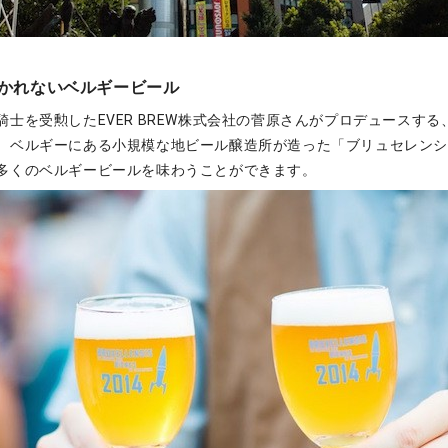
かれないベルギービール
騎士を受勲したEVER BREW株式会社の菅原さんがプロデュースす
、ベルギーにある小規模な地ビール醸造所が造った「ブリュセレン
多くのベルギービールを味わうことができます。