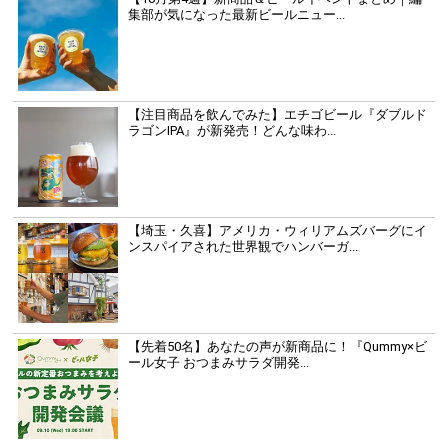
集部が気になった最新ビールニュー...
【注目商品を飲んでみた】エチゴビール『ダブルド
ラゴンIPA』が新発売！どんな味わ...
【埼玉・久喜】アメリカ・ウィリアムズバーグにイ
ンスパイアされた世界観でハンバーガ...
【先着50名】あなたの声が新商品に！『Qummy×ビ
ール女子 おつまみサラダ開発...