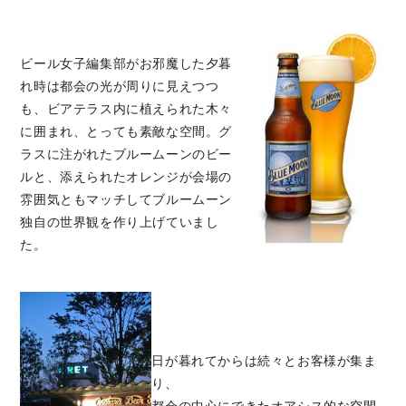
ビール女子編集部がお邪魔した夕暮
れ時は都会の光が周りに見えつつ
も、ビアテラス内に植えられた木々
に囲まれ、とっても素敵な空間。グ
ラスに注がれたブルームーンのビー
ルと、添えられたオレンジが会場の
雰囲気ともマッチしてブルームーン
独自の世界観を作り上げていまし
た。
日が暮れてからは続々とお客様が集ま
り、