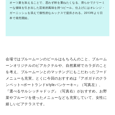
オーツ麦を加えることで、思わず杯を重ねたくなる、滑らかでクリーミ
ーな後味を引き出した芸術的風味を持つビール。仕上げにはオレンジ・
ガーニッシュを添えて個性的なルックスで提供される。2013年より日
本で発売開始。
会場ではブルームーンのビールはもちろんのこと、ブルーム
ーンオリジナルのビアカクテルや、自然素材でカラダのこと
を考え、ブルームーンとのマッチングにもこだわったフード
メニューも充実。とくに今回のおすすめは『アボガドのクラ
ンペット~ポートランドstyleパンケーキ~』（写真左）、
『選べるサルシッチャドッグ』（写真右）がおすすめ。お野
菜やフルーツを使ったメニューなども充実していて、女性に
嬉しいビアテラスです。