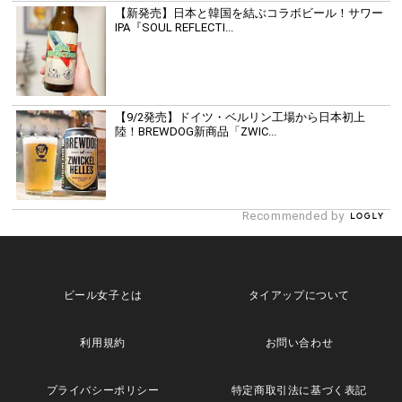
【新発売】日本と韓国を結ぶコラボビール！サワー
IPA『SOUL REFLECTI...
【9/2発売】ドイツ・ベルリン工場から日本初上
陸！BREWDOG新商品「ZWIC...
Recommended by
ビール女子とは
タイアップについて
利用規約
お問い合わせ
プライバシーポリシー
特定商取引法に基づく表記