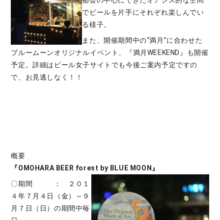
都会の中心にできたオアシス的な空間
でビールを片手にそれぞれ楽しんでい
る様子。
また、開催期間中の“満月”に合わせた
ブルームーンオリジナルイベント、『満月WEEKEND』も開催
予定。詳細はビール女子サイトでも今後ご案内予定ですの
で、お見逃しなく！！
概要
『OMOHARA BEER forest by BLUE MOON』
〇期間 ： ２０１
４年７月４日（金）～９
月７日（日）の期間中毎