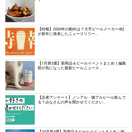
【特報】2026年の動向は？大手ビールメーカー4社
が新年に発表したニュースリリー...
【1月第3週】新商品＆ビールイベントまとめ｜編集
部が気になった最新ビールニュース...
【読者アンケート】ノンアル・微アルビール飲んで
る？みなさんの声を聞かせてください...
【10月第4週】新商品＆ビールイベントまとめ｜編