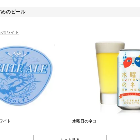
すめのビール
ンホワイト
ワイト
水曜日のネコ
もっと見る