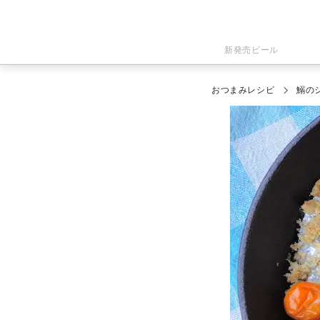
新発売ビール
おつまみレシピ
鰯の