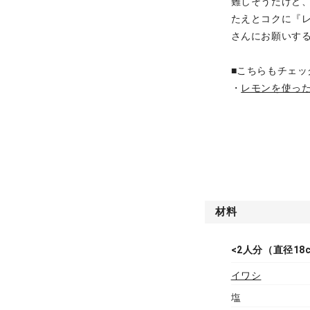
難しそうだけど
たえとコクに『
さんにお願いす
■こちらもチェッ
・
レモンを使っ
材料
<2人分（直径18
イワシ
塩