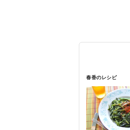
春香のレシピ