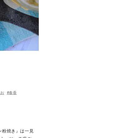
しお
#春香
ン粉焼き』は一見