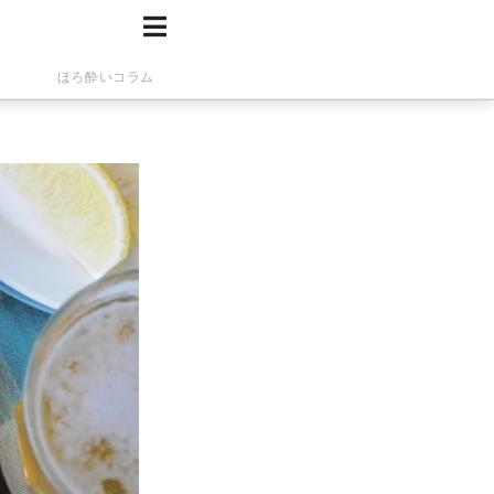
ほろ酔いコラム