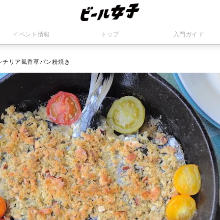
イベント情報
トップ
入門ガイド
シチリア風香草パン粉焼き