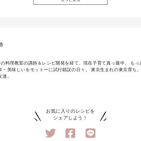
香
間の料理教室の講師＆レシピ開発を経て、現在子育て真っ最中。 もっ
単・美味しいをモットーに試行錯誤の日々。 東京生まれの東京育ち
友達。
お気に入りのレシピを
シェアしよう！