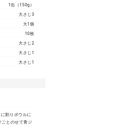
1缶（150g）
大さじ3
大1個
10枚
大さじ2
大さじ1
大さじ1
大に割りボウルに
汁ごとのせて青ジ