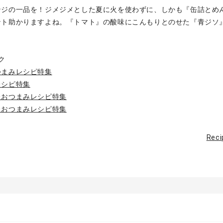
ンジの一品を！ジメジメとした夏に火を使わずに、しかも『缶詰とめ
ント助かりますよね。『トマト』の酸味にこんもりとのせた『青ジソ
ク
つまみレシピ特集
レシピ特集
たおつまみレシピ特集
たおつまみレシピ特集
Rec