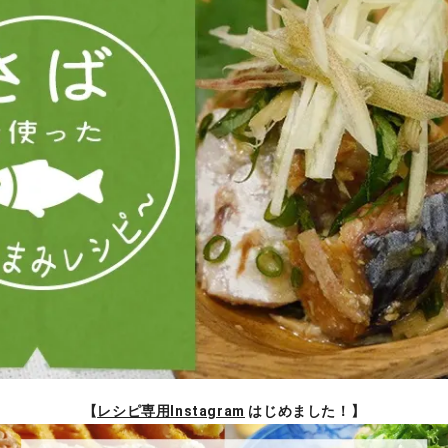
【
レシピ専用Instagram
はじめました！】