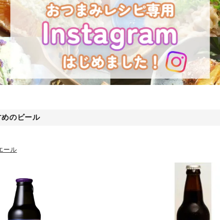
すめのビール
エール