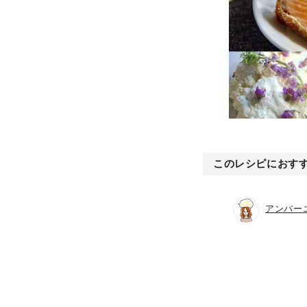
このレシピにおす
アンバー