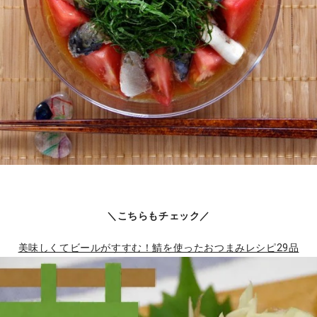
＼こちらもチェック／
美味しくてビールがすすむ！鯖を使ったおつまみレシピ29品