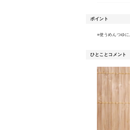
ポイント
※使うめんつゆ
ひとことコメント