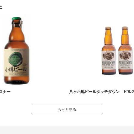
ー
スナー
八ヶ岳地ビールタッチダウン ピル
もっと見る