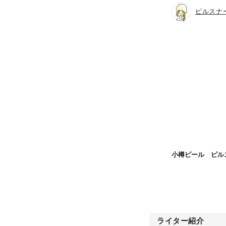
ピルスナ
小樽ビール ピル
ライター紹介