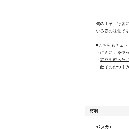
旬の山菜「行者に
いる春の味覚で
■こちらもチェッ
・
にんにくを使
・
納豆を使った
・
餃子のおつま
材料
<2人分>