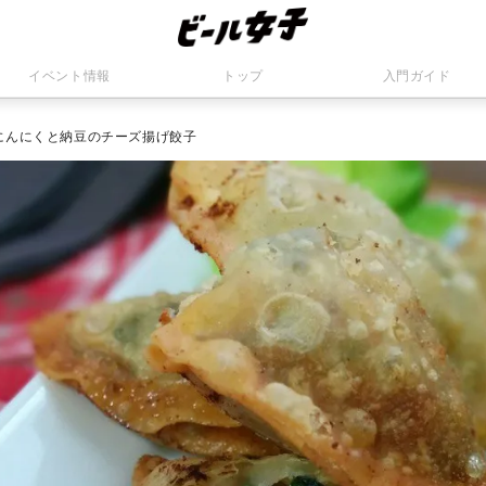
イベント情報
トップ
入門ガイド
にんにくと納豆のチーズ揚げ餃子