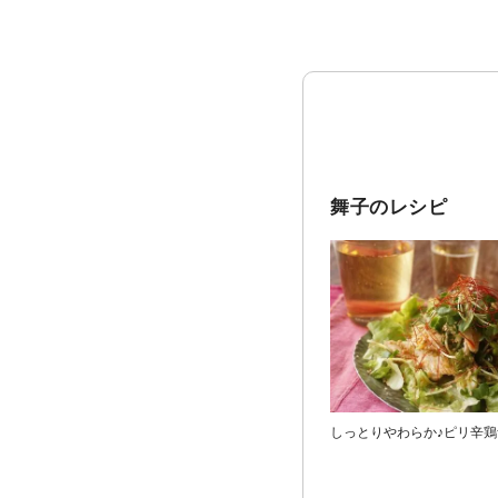
舞子のレシピ
しっとりやわらか♪ピリ辛