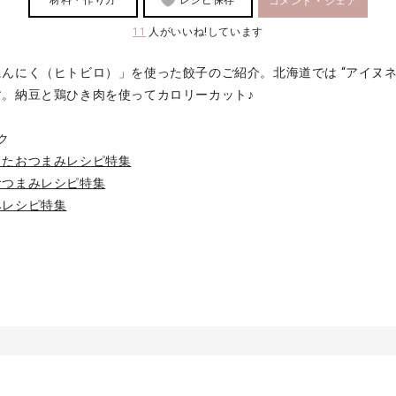
コメント・シェア
11
人がいいね!しています
んにく（ヒトビロ）」を使った餃子のご紹介。北海道では “アイヌネ
す。納豆と鶏ひき肉を使ってカロリーカット♪
ク
ったおつまみレシピ特集
おつまみレシピ特集
みレシピ特集