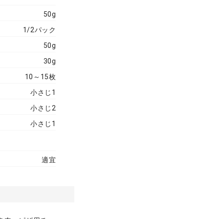
50g
1/2パック
50g
30g
10～15枚
小さじ1
小さじ2
小さじ1
適宜