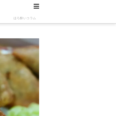
ほろ酔いコラム