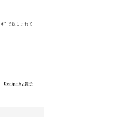
ギ” で親しまれて
Recipe by 舞子