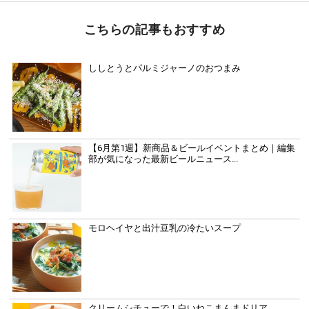
こちらの記事もおすすめ
ししとうとパルミジャーノのおつまみ
【6月第1週】新商品＆ビールイベントまとめ｜編集
部が気になった最新ビールニュース...
モロヘイヤと出汁豆乳の冷たいスープ
クリームシチューで！白いねこまんまドリア