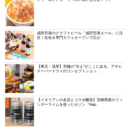
成田空港のクラフトビール「成田空港エール」に注
目！缶化＆専門カフェオープンで広が...
【東京・浅草】究極の“冷え”がここにある。アサヒ
スーパードライのコンセプトショッ...
【イタリアンの名店とコラボ醸造】宮崎県産のフィ
ンガーライムを使ったセゾン『Nap...