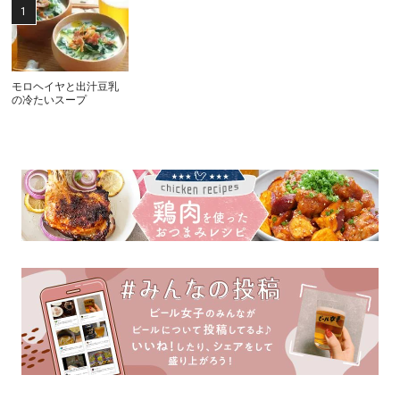
モロヘイヤと出汁豆乳
の冷たいスープ