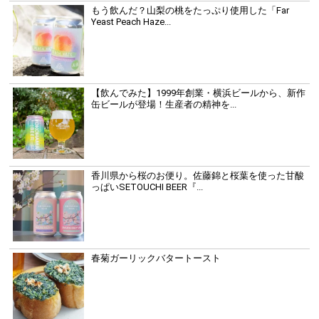
もう飲んだ？山梨の桃をたっぷり使用した「Far
Yeast Peach Haze...
【飲んでみた】1999年創業・横浜ビールから、新作
缶ビールが登場！生産者の精神を...
香川県から桜のお便り。佐藤錦と桜葉を使った甘酸
っぱいSETOUCHI BEER『...
春菊ガーリックバタートースト