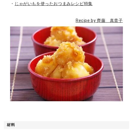
・
じゃがいもを使ったおつまみレシピ特集
Recipe by 齊藤 真貴子
材料