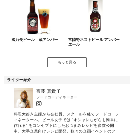
國乃長ビール 蔵アンバー
常陸野ネストビール アンバー
エール
もっと見る
ライター紹介
齊藤 真貴子
フードコーディネーター
料理大好き主婦から会社員、スクールを経てフードコーデ
ィネーターへ。ビール女子では “オシャレながらも簡単に
作れる” をコンセプトにしたおつまみレシピを多数公開
中。大手企業向けレシピ開発、数々の企画イベントのフー