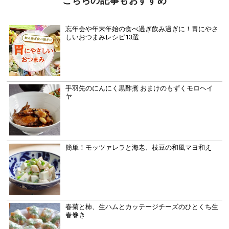
こちらの記事もおすすめ
忘年会や年末年始の食べ過ぎ飲み過ぎに！胃にやさ
しいおつまみレシピ13選
手羽先のにんにく黒酢煮 おまけのもずくモロヘイ
ヤ
簡単！モッツァレラと海老、枝豆の和風マヨ和え
春菊と柿、生ハムとカッテージチーズのひとくち生
春巻き