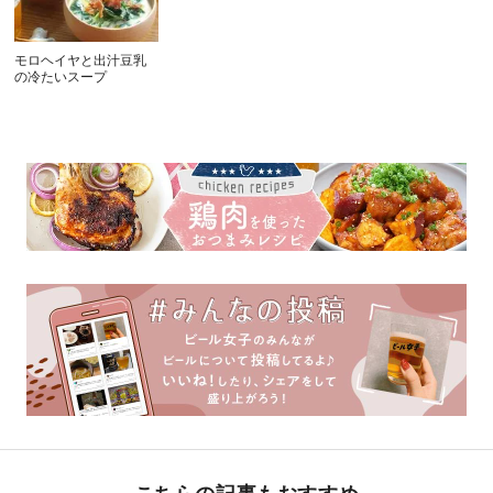
モロヘイヤと出汁豆乳
の冷たいスープ