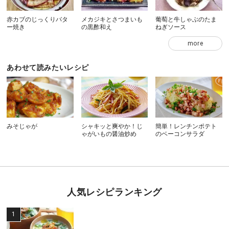
赤カブのじっくりバタ
メカジキとさつまいも
葡萄と牛しゃぶのたま
ー焼き
の黒酢和え
ねぎソース
more
あわせて読みたいレシピ
みそじゃが
シャキッと爽やか！じ
簡単！レンチンポテト
ゃがいもの醤油炒め
のベーコンサラダ
人気レシピランキング