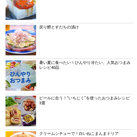
戻り鰹とすだちの漬け
暑い夏に食べたい！ひんやり冷たい、人気おつまみ
レシピ40品
ビールに合う！“いちじく”を使ったおつまみレシピ
3選
クリームシチューで！白いねこまんまドリア