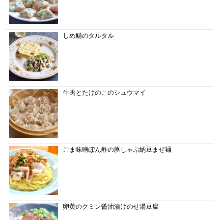
しめ鯖のタルタル
牛肉とたけのこのシュウマイ
ごま味噌ぽん酢の豚しゃぶ納豆まぜ麺
卵黄のクミン醤油漬けのせ湯豆腐