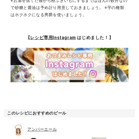
※お湯を捨てた後から粉ふきいもにするまではほんの数分なの
で砂糖と醤油は予め計り用意しておきましょう。 ※芋の種類
はホクホクになる男爵を使いましょう。
【
レシピ専用Instagram
はじめました！】
このレシピにおすすめのビール
アンバーエール