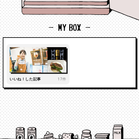
いいね！した記事
17件