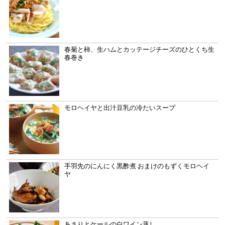
春菊と柿、生ハムとカッテージチーズのひとくち生
春巻き
モロヘイヤと出汁豆乳の冷たいスープ
手羽先のにんにく黒酢煮 おまけのもずくモロヘイ
ヤ
あさりとケールの白ワイン蒸し