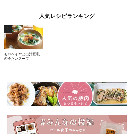
人気レシピランキング
モロヘイヤと出汁豆乳
の冷たいスープ