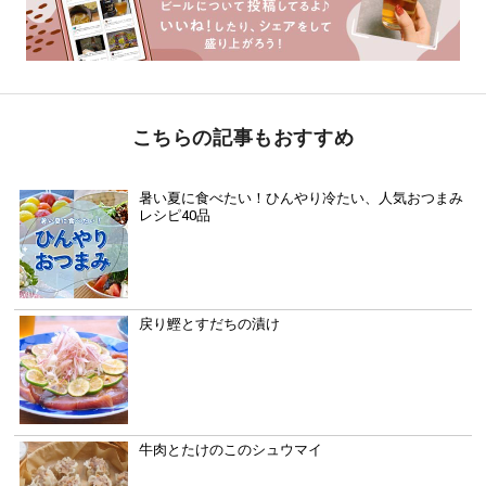
こちらの記事もおすすめ
暑い夏に食べたい！ひんやり冷たい、人気おつまみ
レシピ40品
戻り鰹とすだちの漬け
牛肉とたけのこのシュウマイ