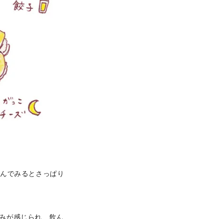
飲んでみるとさっぱり
苦みが感じられ、飲ん