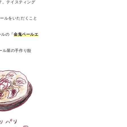
す。テイスティング
ビールをいただくこと
ールの『
金鬼ペールエ
ール屋の手作り餃