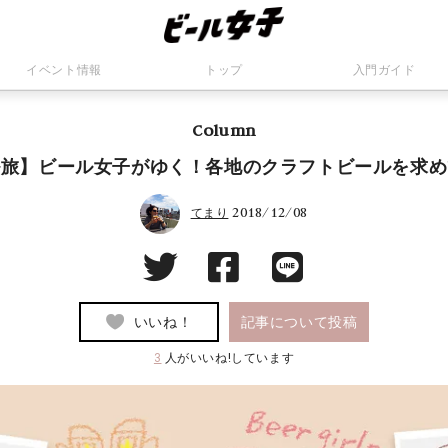
イベント情報
トップ
入門ガイド
Column
ル旅】ビール女子がゆく！各地のクラフトビールを求め
2018/12/08
てまり
いいね！
記事について投稿
3
人がいいね!しています