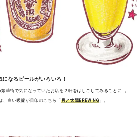
気になるビールがいろいろ！
の繁華街で気になっていたお店を２軒をはしごしてみることに…。
は、白い暖簾が目印のこちら「
月と太陽BREWING
」。