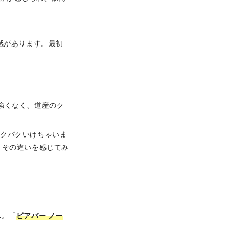
感があります。最初
強くなく、道産のク
パクパクいけちゃいま
、その違いを感じてみ
へ。「
ビアバー ノー