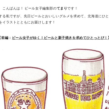
、こんばんは！ ビール女子編集部の
てまり
です！
する私ですが、先日ビールとおいしいグルメを求めて、北海道にひ
をイラストとともにお届けします！
【前編：
ビール女子がゆく！ビールと新子焼きを求めてひとっとび！