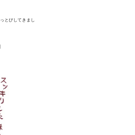
とっとびしてきまし
】