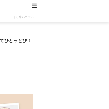
ほろ酔いコラム
てひとっとび！