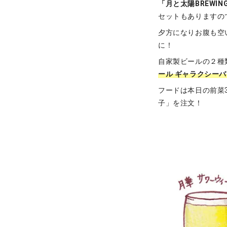
「月と太陽BREWIN
セットもありますの
夕方になりお腹も空
に！
自家製ビールの２種
ール ギャラクシー
フードは本日の前菜
子」を注文！