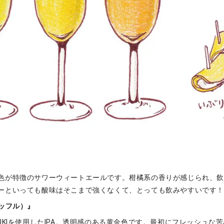
色が特徴のサワーウィートエールです。柑橘系の香りが感じられ、
ーといっても酸味はそこまで強くなくて、とっても飲みやすいです！
 スッフル）』
UKIを使用したIPA。透明感のある黄金色です。最初にフレッシュな