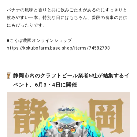
バナナの風味と香りと共に飲みごたえがあるのにすっきりと
飲みやすい一本。特別な日にはもちろん、普段の食事のお供
にもぴったりです。
■こくぼ農園オンラインショップ：
https://kokubofarm.base.shop/items/74582798
静岡市内のクラフトビール業者5社が結集するイ
ベント、6月3・4日に開催