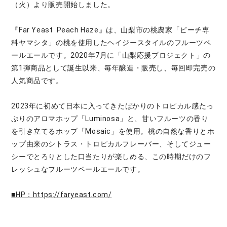
（火）より販売開始しました。
『Far Yeast Peach Haze』は、山梨市の桃農家「ピーチ専
科ヤマシタ」の桃を使用したヘイジースタイルのフルーツペ
ールエールです。2020年7⽉に「⼭梨応援プロジェクト」の
第1弾商品として誕生以来、毎年醸造・販売し、毎回即完売の
人気商品です。
2023年に初めて日本に入ってきたばかりのトロピカル感たっ
ぷりのアロマホップ「Luminosa」と、⽢いフルーツの⾹り
を引き⽴てるホップ「Mosaic」を使用。桃の自然な⾹りとホ
ップ由来のシトラス・トロピカルフレーバー、そしてジュー
シーでとろりとした口当たりが楽しめる、この時期だけのフ
レッシュなフルーツペールエールです。
■HP：https://faryeast.com/