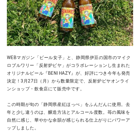
WEBマガジン「ビール女子」と、静岡県伊豆の国市のマイク
ロブルワリー「反射炉ビヤ」がコラボレーションし生まれた
オリジナルビール『BENI HAZY』が、好評につき今年も発売
決定！3月27日（月）から数量限定で、反射炉ビヤオンライ
ンショップ・飲食店にて販売中です。
この時期が旬の「静岡県産紅ほっぺ」をふんだんに使用。去
年と少し違うのは、醸造方法とアルコール度数。苺の風味を
自然に感じ、華やかな余韻が感じられる仕上がりにパワーア
ップしました。