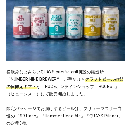
横浜みなとみらいQUAYS pacific grill併設の醸造所
「NUMBER NINE BREWERY」が手がける
クラフトビールの父
の日限定ギフト
が、HUGEオンラインショップ「HUGEst.」
（ヒュージスト）にて販売開始しました。
限定パッケージでお届けするビールは、ブリューマスター自
慢の『#9 Hazy』『Hammer Head Ale』『QUAYS Pilsner』
の定番3種。