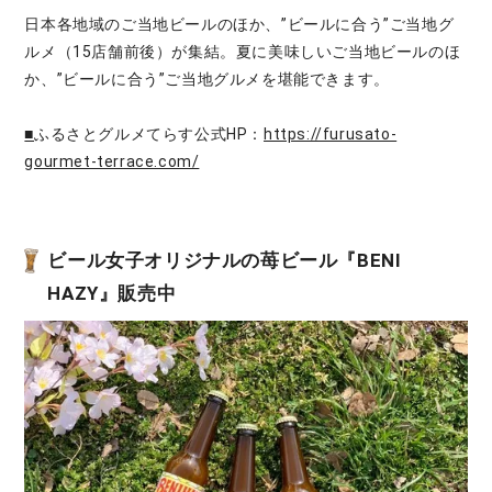
日本各地域のご当地ビールのほか、”ビールに合う”ご当地グ
ルメ（15店舗前後）が集結。夏に美味しいご当地ビールのほ
か、”ビールに合う”ご当地グルメを堪能できます。
■
ふるさとグルメてらす公式HP：
https://furusato-
gourmet-terrace.com/
ビール女子オリジナルの苺ビール『BENI
HAZY』販売中