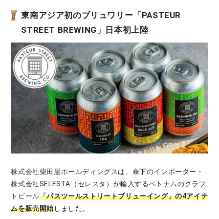
東南アジア初のブリュワリー「PASTEUR
STREET BREWING」日本初上陸
株式会社柴田屋ホールディングスは、傘下のインポーター・
株式会社SELESTA（セレスタ）が輸入するベトナムのクラフ
トビール
「パスツールストリートブリューイング」の4アイテ
ムを販売開始
しました。