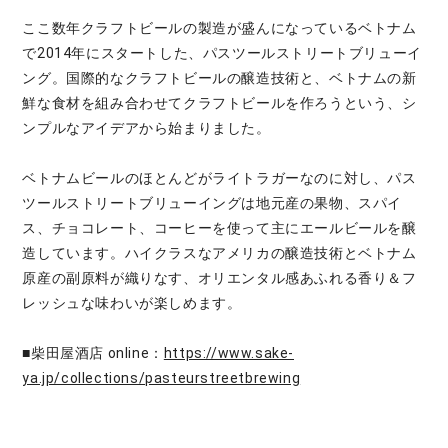
ここ数年クラフトビールの製造が盛んになっているベトナム
で2014年にスタートした、パスツールストリートブリューイ
ング。国際的なクラフトビールの醸造技術と、ベトナムの新
鮮な食材を組み合わせてクラフトビールを作ろうという、シ
ンプルなアイデアから始まりました。
ベトナムビールのほとんどがライトラガーなのに対し、パス
ツールストリートブリューイングは地元産の果物、スパイ
ス、チョコレート、コーヒーを使って主にエールビールを醸
造しています。ハイクラスなアメリカの醸造技術とベトナム
原産の副原料が織りなす、オリエンタル感あふれる香り＆フ
レッシュな味わいが楽しめます。
■柴田屋酒店 online：
https://www.sake-
ya.jp/collections/pasteurstreetbrewing