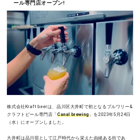
ール専門店オープン!
株式会社Kraft beerは、品川区大井町で初となるブルワリー&
クラフトビール専門店「
Canal brewing
」を2023年5月24日
（水）にオープンしました。
大井町は品川宿として江戸時代から栄えた由緒ある街であ