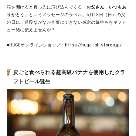
箱を開けると真っ先に飛び込んでくる「
お父さん いつもあ
りがとう
」というメッセージのラベル。6月18日（日）の父
の日に、普段なかなか言葉にできない感謝の気持ちをギフト
と一緒に伝えませんか？
■HUGEオンラインショップ：
https://huge-ish.stores.jp/
皮ごと食べられる超高級バナナを使用したクラ
フトビール誕生