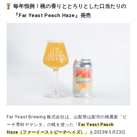
毎年恒例！桃の香りととろりとした口当たりの
『Far Yeast Peach Haze』発売
Far Yeast Brewing 株式会社は、⼭梨県⼭梨市の桃農家「ピ
ーチ専科ヤマシタ」の桃を使った『
Far Yeast Peach
Haze（ファーイーストピーチヘイズ）
』を2023年5月23日