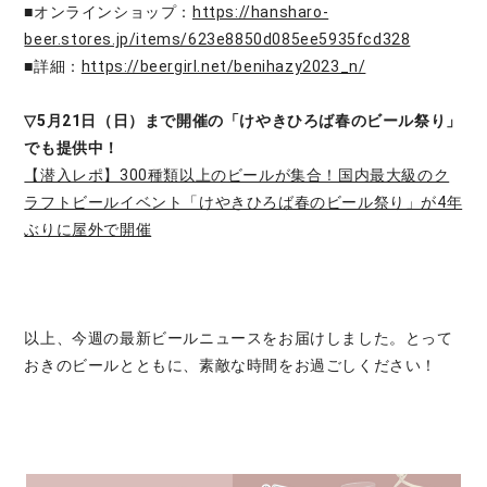
■オンラインショップ：
https://hansharo-
beer.stores.jp/items/623e8850d085ee5935fcd328
■詳細：
https://beergirl.net/benihazy2023_n/
▽5月21日（日）まで開催の「けやきひろば春のビール祭り」
でも提供中！
【潜入レポ】300種類以上のビールが集合！国内最大級のク
ラフトビールイベント「けやきひろば春のビール祭り」が4年
ぶりに屋外で開催
以上、今週の最新ビールニュースをお届けしました。とって
おきのビールとともに、素敵な時間をお過ごしください！