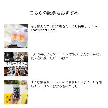
こちらの記事もおすすめ
もう飲んだ？山梨の桃をたっぷり使用した「Far
Yeast Peach Haze...
【2025年】7人の“ビール人”に聞く どんな一年だっ
た？心に残ったビールは？
上品な淡麗系ラーメンの代表格AFURIがビールを醸
造！ラーメンにおけるものづくり...