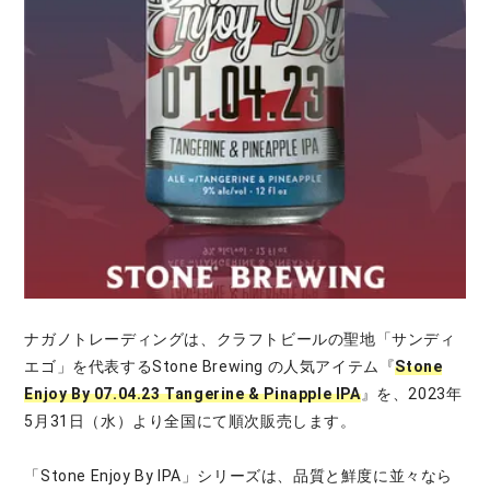
ナガノトレーディングは、クラフトビールの聖地「サンディ
エゴ」を代表するStone Brewing の人気アイテム『
Stone
Enjoy By 07.04.23 Tangerine & Pinapple IPA
』を、2023年
5⽉31⽇（水）より全国にて順次販売します。
「Stone Enjoy By IPA」シリーズは、品質と鮮度に並々なら