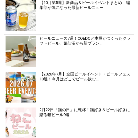
【10月第5週】新商品＆ビールイベントまとめ｜編
集部が気になった最新ビールニュー...
ビールニュース7選！COEDOと本屋がつくったクラ
フトビール、気仙沼から新ブラン...
【2026年7月】全国ビールイベント・ビールフェス
10選！今月はどこでビール飲む...
2月22日「猫の日」に乾杯！猫好き＆ビール好きに
贈る猫ビール9選