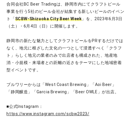
合同会社BC Beer Tradingは、静岡市内にてクラフトビール
事業を行う5社のビール会社が結集する新しいビールのイベン
ト「
SCBW-Shizuoka City Beer Week
」を、2023年6月3日
（土）・6月4日（日）に開催します。
静岡市の新たな魅力としてクラフトビールをPRするだけでは
なく、地元に根ざした文化の一つとして浸透すべく「クラフ
ト」らしく地元の業者のみで出店者も構成された、地産地
消・小規模・来場者との距離の近さをテーマにした地域密着
型イベントです。
ブルワリーからは「West Coast Brewing」「Aoi Beer」
「静岡醸造」「Garcia Brewing」「Beer OWLE」が出店。
■公式Instagram：
https://www.instagram.com/scbw2023/