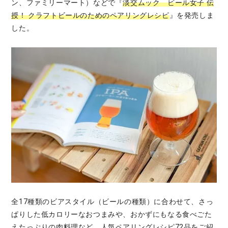
ン、ファミリーマート）などで『
淡交ムック ビール女子 伝
授！ クラフトビールのためのペアリングレシピ
』を発売しま
した。
全17種類のビアスタイル（ビールの種類）に合わせて、さっ
ぱりした低カロリーなおつまみや、おかずにもなる食べごた
えたっぷりの肉料理など、人気ペアリングレシピ72品をご紹