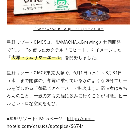
「NAMACHAん Brewing」Instagramより引用
星野リゾートOMO5は、NAMACHAんBrewingと共同開発
で“ミント”を使ったカクテル「モヒート」をイメージした
『
大塚トラムサマーエール
』を開発しました。
星野リゾートOMO5東京大塚で、6月1日（水）～8月31日
（水）まで開催の、都電に乗っているかのような気分でビー
ルを楽しめる「都電ビアベース」で味えます。宿泊者はもち
ろんのこと、一般の方も気軽に飲みに行くことが可能。ビー
ルとレトロな空間をぜひ。
■星野リゾートOMO5ページ：
https://omo-
hotels.com/otsuka/sptopics/5674/