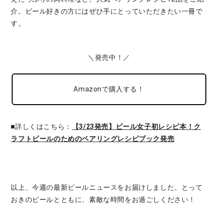
介。ビール好きの方にはぜひ手にとっていただきたい一冊で
す。
＼発売中！／
Amazonで購入する！
■詳しくはこちら：
【3/23発売】ビール女子初レシピ本！ク
ラフトビールのためのペアリングレシピブック発売
以上、今週の最新ビールニュースをお届けしました。とって
おきのビールとともに、素敵な時間をお過ごしください！