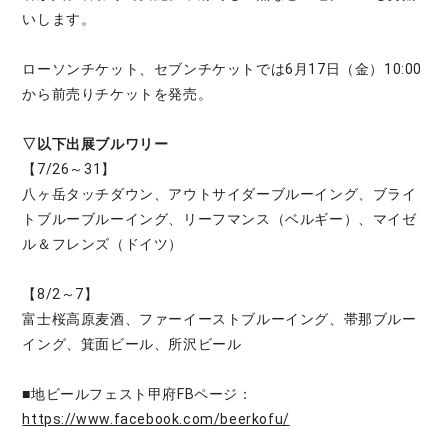
いします。
ローソンチケット、セブンチケットでは6月17日（金）10:00
から前売りチケットを発売。
▽以下出展ブルワリー
【7/26～31】
八ヶ岳タッチダウン、アウトサイダーブルーイング、ブライ
トブルーブルーイング、リーフマンス（ベルギー）、マイゼ
ル＆フレンズ（ドイツ）
【8/2～7】
富士桜高原麦酒、ファーイーストブルーイング、帯那ブルー
イング、箕面ビール、所沢ビール
■地ビールフェスト甲府FBページ：
https://www.facebook.com/beerkofu/