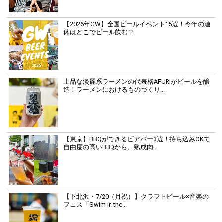
【2026年GW】全国ビールイベント15選！今年の連
休はどこでビール飲む？
上品な淡麗系ラーメンの代表格AFURIがビールを醸
造！ラーメンにおけるものづくり...
【東京】BBQができるビアバー3選！持ち込みOKで
自由度の高いBBQから、熟成肉...
【下北沢・7/20（月祝）】クラフトビール×音楽の
フェス「Swim in the...