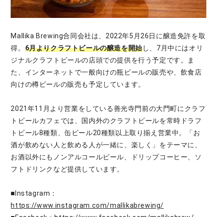
Mallika Brewing合同会社は、2022年5月26日に醸造免許を取
得。
6月よりクラフトビールの醸造を開始
し、7月中にはオリ
ジナルクラフトビールの店頭での提供を行う予定です。ま
た、インターネットで一般向けの瓶ビールの販売や、飲食店
向けの樽ビールの販売も予定しています。
2021年11月より営業をしている善光寺門前の大門町にクラフ
トビールカフェでは、国内外のクラフトビールを常時ドラフ
トビール8種類、缶ビール20種類以上取り揃え営業中。「お
酒が飲めない人と飲める人が一緒に、楽しく」をテーマに、
お酒以外にもノンアルコールビール、ドリップコーヒー、ソ
フトドリンクなど提供しています。
■Instagram：
https://www.instagram.com/mallikabrewing/