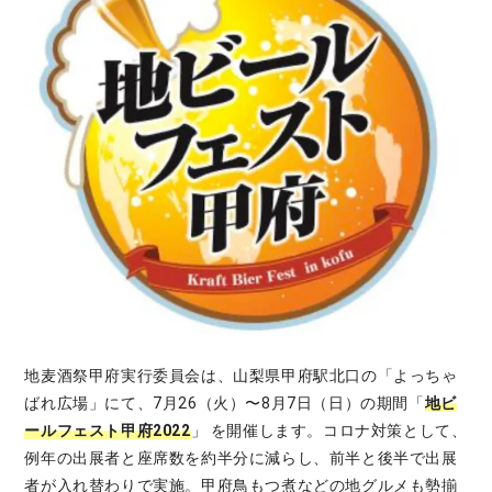
地麦酒祭甲府実行委員会は、山梨県甲府駅北口の「よっちゃ
ばれ広場」にて、7月26（火）〜8月7日（日）の期間「
地ビ
ールフェスト甲府2022
」 を開催します。コロナ対策として、
例年の出展者と座席数を約半分に減らし、前半と後半で出展
者が入れ替わりで実施。甲府鳥もつ煮などの地グルメも勢揃