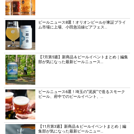
ビールニュース8選！オリオンビールが東証プライ
ム市場に上場、小田急沿線ビアフェス...
【7月第5週】新商品＆ビールイベントまとめ｜編集
部が気になった最新ビールニュース...
ビールニュース6選！埼玉の"泥炭"で造るスモーク
ビール、府中でのビールイベント、...
【11月第3週】新商品＆ビールイベントまとめ｜編
集部が気になった最新ビールニュー...