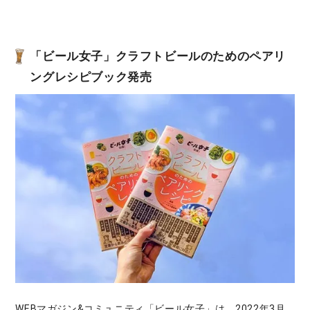
「ビール女子」
クラフトビールのためのペアリ
ングレシピブック発売
WEBマガジン&コミュニティ「ビール女子」は、2022年3月