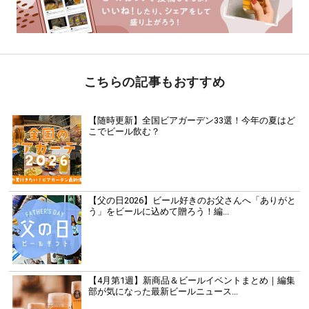
こちらの記事もおすすめ
【随時更新】全国ビアガーデン33選！今年の夏はど
こでビール飲む？
【父の日2026】ビール好きのお父さんへ「ありがと
う」をビールに込めて贈ろう！編...
【4月第1週】新商品＆ビールイベントまとめ｜編集
部が気になった最新ビールニュース...