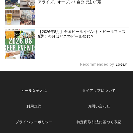
アライズ」オープン！自分で注ぐ“蔵...
【2026年8月】全国ビールイベント・ビールフェス
8選！今月はどこでビール飲む？
Recommended by
ビール女子とは
タイアップについて
利用規約
お問い合わせ
プライバシーポリシー
特定商取引法に基づく表記