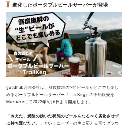
進化したポータブルビールサーバーが登場
goodhub合同会社は、鮮度抜群の"生"ビールがどこでも楽し
めるポータブルビールサーバー『TrailKeg』の予約販売を
Makuakeにて2022年5月6日より開始します。
「
冷えた、炭酸の効いた状態のビールをなるべく劣化させず
に持ち運びたい。
」というユーザーの声に応える形でグラウ