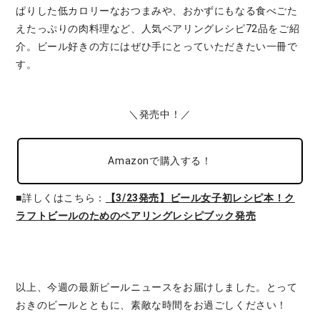
ぱりした低カロリーなおつまみや、おかずにもなる食べごた
えたっぷりの肉料理など、人気ペアリングレシピ72品をご紹
介。ビール好きの方にはぜひ手にとっていただきたい一冊で
す。
＼発売中！／
Amazonで購入する！
■詳しくはこちら：
【3/23発売】ビール女子初レシピ本！ク
ラフトビールのためのペアリングレシピブック発売
以上、今週の最新ビールニュースをお届けしました。とって
おきのビールとともに、素敵な時間をお過ごしください！