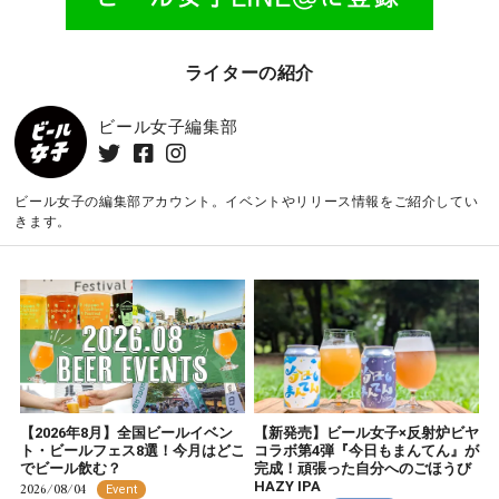
ライターの紹介
ビール女子編集部
ビール女子の編集部アカウント。イベントやリリース情報をご紹介してい
きます。
【2026年8月】全国ビールイベン
【新発売】ビール女子×反射炉ビヤ
ト・ビールフェス8選！今月はどこ
コラボ第4弾『今日もまんてん』が
でビール飲む？
完成！頑張った自分へのごほうび
HAZY IPA
2026/08/04
Event