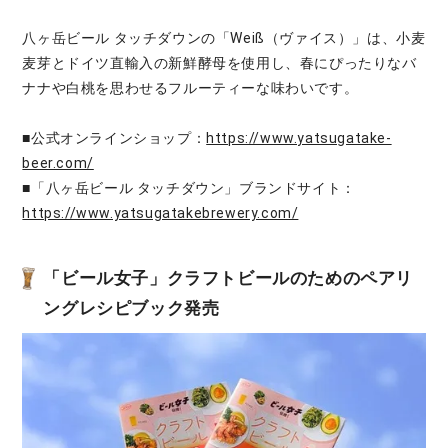
八ヶ岳ビール タッチダウンの「Weiß（ヴァイス）」は、小麦
麦芽とドイツ直輸入の新鮮酵母を使用し、春にぴったりなバ
ナナや白桃を思わせるフルーティーな味わいです。
■公式オンラインショップ：
https://www.yatsugatake-
beer.com/
■「八ヶ岳ビール タッチダウン」ブランドサイト：
https://www.yatsugatakebrewery.com/
「ビール女子」
クラフトビールのためのペアリ
ングレシピブック発売