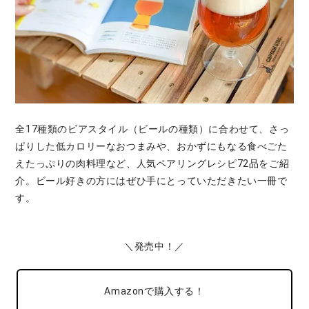
全17種類のビアスタイル（ビールの種類）に合わせて、さっ
ぱりした低カロリーなおつまみや、おかずにもなる食べごた
えたっぷりの肉料理など、人気ペアリングレシピ72品をご紹
介。ビール好きの方にはぜひ手にとっていただきたい一冊で
す。
＼発売中！／
Amazonで購入する！