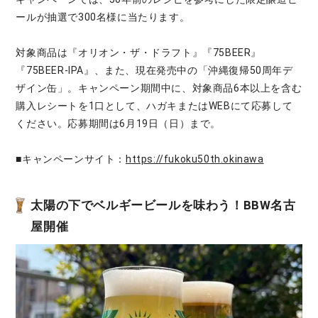
ールが抽選で300名様に当たります。
対象商品は『オリオン・ザ・ドラフト』『75BEER』
『75BEER-IPA』、また、現在発売中の「沖縄復帰50周年デ
ザイン缶」。キャンペーン期間中に、対象商品6本以上を含む
購入レシートを1口として、ハガキまたはWEBにて応募して
ください。応募期間は6月19日（日）まで。
■キャンペーンサイト：
https://fukoku50th.okinawa
太陽の下でベルギービールを味わう！BBW名古
屋開催