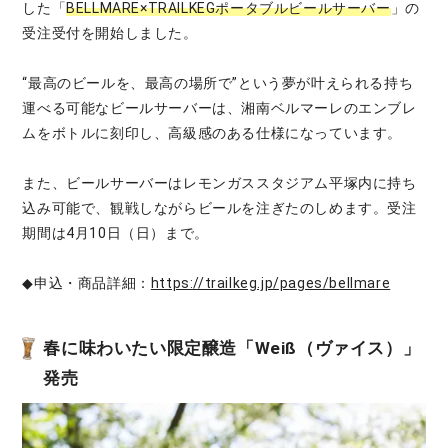
した「
BELLMARE×TRAILKEGポータブルビールサーバー
」の
受注受付を開始しました。
“最高のビールを、最高の場所で”という夢が叶えられる持ち
運べる可能なビールサーバーは、湘南ベルマーレのエンブレ
ムをボトルに刻印し、高級感のある仕様になっています。
また、ビールサーバーはレモンガススタジアム平塚内に持ち
込み可能で、観戦しながらビールを注ぎたのしめます。受注
期間は4月10日（日）まで。
◆申込・商品詳細：
https://trailkeg.jp/pages/bellmare
春に味わいたい限定醸造「Weiß（ヴァイス）」
発売