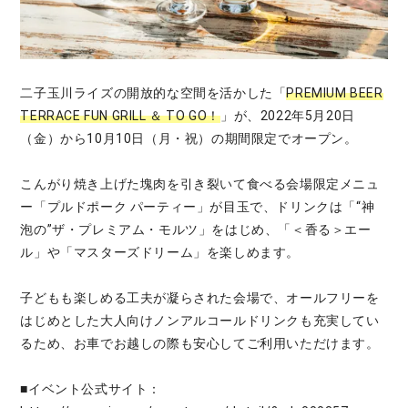
二子玉川ライズの開放的な空間を活かした「
PREMIUM BEER
TERRACE FUN GRILL ＆ TO GO！
」が、2022年5月20日
（金）から10月10日（月・祝）の期間限定でオープン。
こんがり焼き上げた塊肉を引き裂いて食べる会場限定メニュ
ー「プルドポーク パーティー」が目玉で、ドリンクは「“神
泡の”ザ・プレミアム・モルツ」をはじめ、「＜香る＞エー
ル」や「マスターズドリーム」を楽しめます。
子どもも楽しめる工夫が凝らされた会場で、オールフリーを
はじめとした大人向けノンアルコールドリンクも充実してい
るため、お車でお越しの際も安心してご利用いただけます。
■イベント公式サイト：