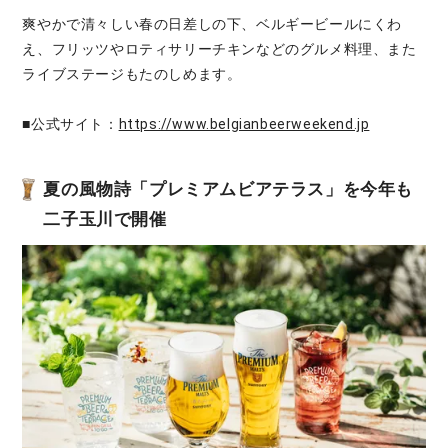
爽やかで清々しい春の日差しの下、ベルギービールにくわ
え、フリッツやロティサリーチキンなどのグルメ料理、また
ライブステージもたのしめます。
■公式サイト：
https://www.belgianbeerweekend.jp
夏の風物詩「プレミアムビアテラス」を今年も
二子玉川で開催