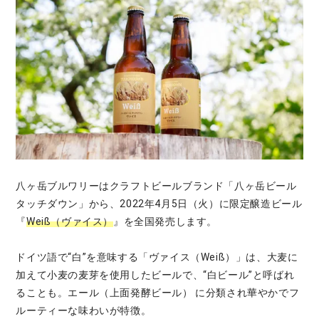
八ヶ岳ブルワリーはクラフトビールブランド「八ヶ岳ビール
タッチダウン」から、2022年4月5日（火）に限定醸造ビール
『
Weiß（ヴァイス）
』を全国発売します。
ドイツ語で“白”を意味する「ヴァイス（Weiß）」は、大麦に
加えて小麦の麦芽を使用したビールで、“白ビール”と呼ばれ
ることも。エール（上面発酵ビール） に分類され華やかでフ
ルーティーな味わいが特徴。