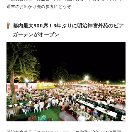
週末のお出かけ先の参考にどうぞ！
都内最大900席！3年ぶりに明治神宮外苑のビア
ガーデンがオープン