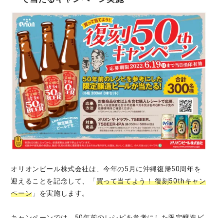
オリオンビール株式会社は、今年の5月に沖縄復帰50周年を
迎えることを記念して、「
買って当てよう！ 復刻50thキャン
ペーン
」を実施します。
キャンペーンでは、50年前のレシピを参考にした限定醸造ビ