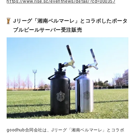
https://www.rise.sc/eventnews/detail/?cd=000357
Jリーグ「湘南ベルマーレ」とコラボしたポータ
ブルビールサーバー受注販売
goodhub合同会社は、Jリーグ「湘南ベルマーレ」とコラボ