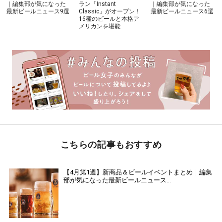
｜編集部が気になった
ラン「Instant
｜編集部が気になった
最新ビールニュース9選
Classic」がオープン！
最新ビールニュース6選
16種のビールと本格ア
メリカンを堪能
こちらの記事もおすすめ
【4月第1週】新商品＆ビールイベントまとめ｜編集
部が気になった最新ビールニュース...