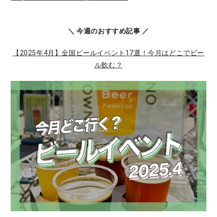
＼ 今週のおすすめ記事 ／
【2025年4月】全国ビールイベント17選！今月はどこでビー
ル飲む？