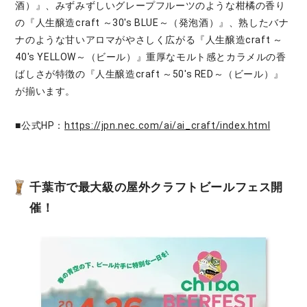
酒）』、みずみずしいグレープフルーツのような柑橘の香り
の『人生醸造craft ～30's BLUE～（発泡酒）』、熟したバナ
ナのような甘いアロマがやさしく広がる『人生醸造craft ～
40's YELLOW～（ビール）』重厚なモルト感とカラメルの香
ばしさが特徴の『人生醸造craft ～50's RED～（ビール）』
が揃います。
■公式HP：
https://jpn.nec.com/ai/ai_craft/index.html
千葉市で最大級の屋外クラフトビールフェス開
催！