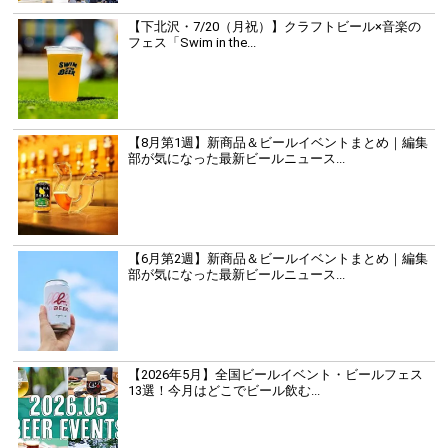
【下北沢・7/20（月祝）】クラフトビール×音楽の
フェス「Swim in the...
【8月第1週】新商品＆ビールイベントまとめ｜編集
部が気になった最新ビールニュース...
【6月第2週】新商品＆ビールイベントまとめ｜編集
部が気になった最新ビールニュース...
【2026年5月】全国ビールイベント・ビールフェス
13選！今月はどこでビール飲む...