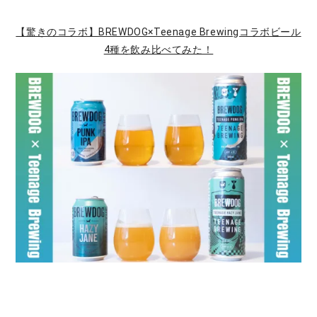
【驚きのコラボ】BREWDOG×Teenage Brewingコラボビール
4種を飲み比べてみた！