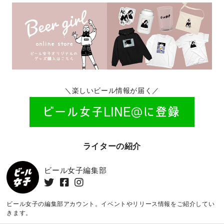
＼楽しいビール情報が届く／
ライターの紹介
ビール女子編集部
ビール女子の編集部アカウント。イベントやリリース情報をご紹介してい
きます。