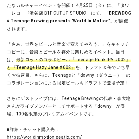
たなカルチャーイベントを開催！ 4月25日（金）に、「タワ
ーレコード渋谷店 B1F CUTUP STUDIO」にて、「
BREWDOG
× Teenage Brewing presents "World In Motion"
」が開催
されます。
「さあ、世界をビールと音楽で変えてやろう。」をキャッチ
コピーに、音楽とビールを存分に楽しめるイベント。当日
は、
最新ロットのコラボビール『Teenage Punk IPA #002』
と『Teenage Hazy Jane #002』
を、ドラフト＆缶でいち早
くお披露目。さらに、Teenageと「downy（ダウニー）」の
コラボレーションによる限定ビールもドラフトで登場予定！
さらにゲストライブには、Teenage Brewingの代表・森大地
さんがライブメンバーとしてサポートする「downy」が登
場。100名限定のプレミアムイベントです。
■詳細・チケット購入先：
https://worldinmotion.peatix.com/