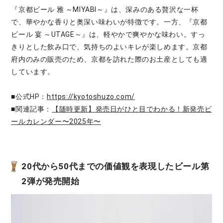
『京都ビール 雅 ～MIYABI～』は、深みのある贅沢な一杯
で、華やかな香りと奥深い味わいが特徴です。一方、『京都
ビール 宴 ～UTAGE～』は、軽やかで爽やかな味わい。すっ
きりとした飲み口で、気持ちのよいキレが楽しめます。京都
府内のみの販売のため、京都を訪れた際のお土産としても適
しています。
■公式HP：
https://kyotoshuzo.com/
■関連記事：
【随時更新】発売日がひと目でわかる！新発売ビ
ールカレンダー〜2025年〜
20代から50代までの価値観を表現したビール第
2弾が発売開始