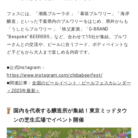
フェスには、「潮風ブルーラボ 」「幕張ブルワリー」「海岸
醸造」といった千葉県内のブルワリーをはじめ、県外からも
「うしとらブルワリー 」「秩父麦酒」「G-BRAND
"Bespoke" BEERERS」など、合わせて15社が集結。ブルワ
ーさんとの交流や、ビールに合うフード、ボディペイントな
ど子どもから大人まで楽しめる内容です。
■公式Instagram：
https://www.instagram.com/chibabeerfest/
■関連記事：
全国のビールイベント・ビールフェスカレンダー
＜2025年最新＞
国内を代表する醸造所が集結！東京ミッドタウ
ンの芝生広場でイベント開催