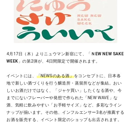
4月17日（木）よりニュウマン新宿にて、「
ＮEW NEW SAKE
WEEK
」の第2弾が、4日間限定で開催されます。
イベントには、
「NEWSのある酒」
をコンセプトに、日本各
地で新しい酒づくりを行う醸造所・蒸留所などが集結。おい
しいお酒だけではなく、「ジャケ買い」したくなる酒や、今
までにないフレーバーや発想で作られた「NEW WAVE」な
酒、気軽に飲みやすい「お手軽サイズ」など、多彩なライン
ナップが揃います。その他、インフルエンサー3名が推薦する
お酒を販売する、イベント限定のショップも出店されます。