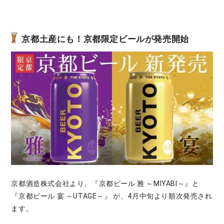
京都土産にも！京都限定ビールが発売開始
京都酒造株式会社より、『京都ビール 雅 ～MIYABI～』と
『京都ビール 宴 ～UTAGE～』 が、4月中旬より順次発売され
ます。