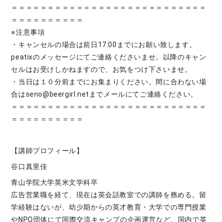
＝＝＝＝＝＝＝＝＝＝＝＝＝＝＝＝＝＝＝＝＝＝＝＝＝＝＝
＝＝＝＝＝＝＝＝＝＝
※注意事項
・キャンセルの場合は前日17:00までにお願い致します。
peatixのメッセージにてご連絡くださいませ。以降のキャン
セルはお受けしかねますので、お気をつけ下さいませ。
・当日は１０分前までにお集まりください。間に合わない場
合はseno@beergirl.netまでメールにてご連絡ください。
＝＝＝＝＝＝＝＝＝＝＝＝＝＝＝＝＝＝＝＝＝＝＝＝＝＝＝
＝＝＝＝＝＝＝＝＝＝
【講師プロフィール】
谷口真里佳
青山学院大学英米文学科卒
広告営業職を経て、現在は英会話教室での講師を務める。留
学経験はないが、幼少期からの英才教育・大学での専門授業
やNPO団体にて国際交流キャンプの企画運営など、国内で英