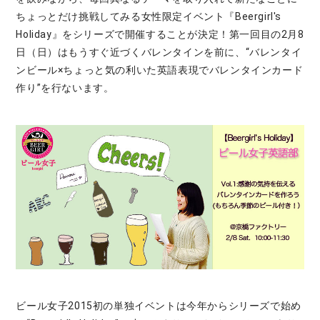
ちょっとだけ挑戦してみる女性限定イベント『Beergirl's
Holiday』をシリーズで開催することが決定！第一回目の2月8
日（日）はもうすぐ近づくバレンタインを前に、“バレンタイ
ンビール×ちょっと気の利いた英語表現でバレンタインカード
作り”を行ないます。
ビール女子2015初の単独イベントは今年からシリーズで始め