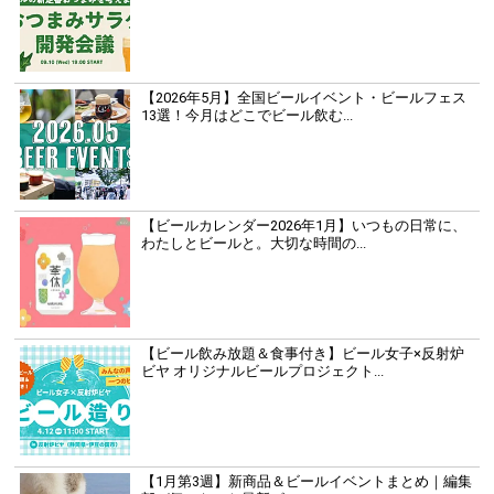
【2026年5月】全国ビールイベント・ビールフェス
13選！今月はどこでビール飲む...
【ビールカレンダー2026年1月】いつもの日常に、
わたしとビールと。大切な時間の...
【ビール飲み放題＆食事付き】ビール女子×反射炉
ビヤ オリジナルビールプロジェクト...
【1月第3週】新商品＆ビールイベントまとめ｜編集