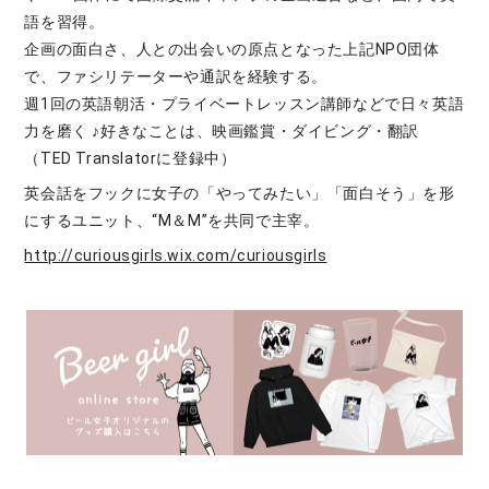
語を習得。
企画の面白さ、人との出会いの原点となった上記NPO団体
で、ファシリテーターや通訳を経験する。
週1回の英語朝活・プライベートレッスン講師などで日々英語
力を磨く ♪好きなことは、映画鑑賞・ダイビング・翻訳
（TED Translatorに登録中）
英会話をフックに女子の「やってみたい」「面白そう」を形
にするユニット、“M＆M”を共同で主宰。
http://curiousgirls.wix.com/curiousgirls