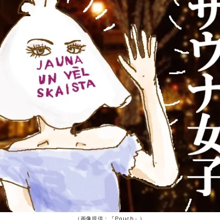
（画像提供：『
Pouch
』）