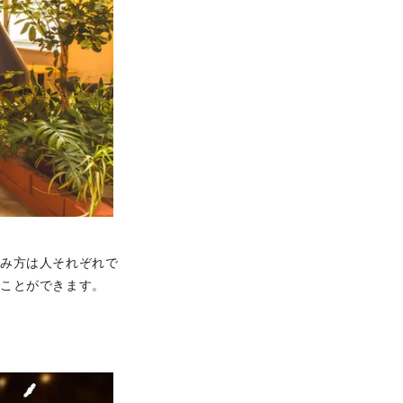
しみ方は人それぞれで
すことができます。