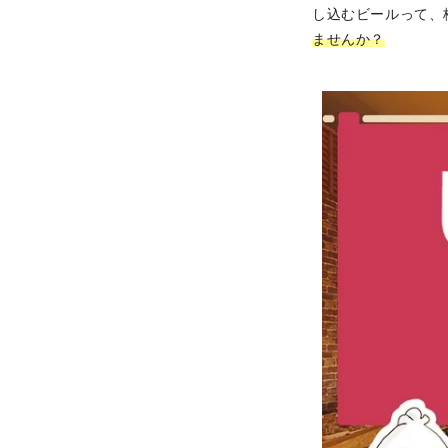
し込むビールって、
ませんか？