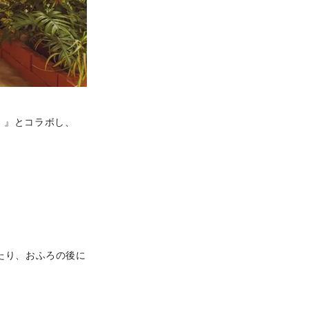
ね）』とコラボし、
たり、おふろの後に