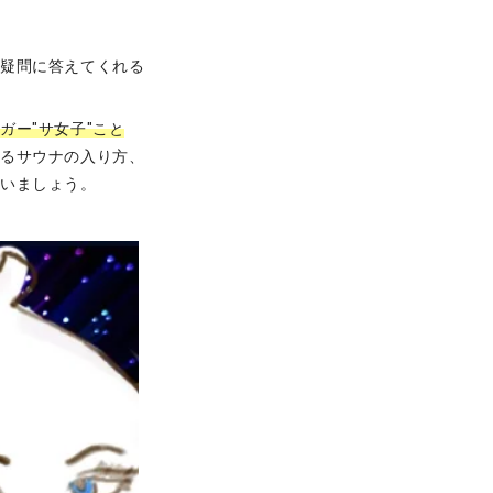
な疑問に答えてくれる
ガー"サ女子"こと
めるサウナの入り方、
ゃいましょう。