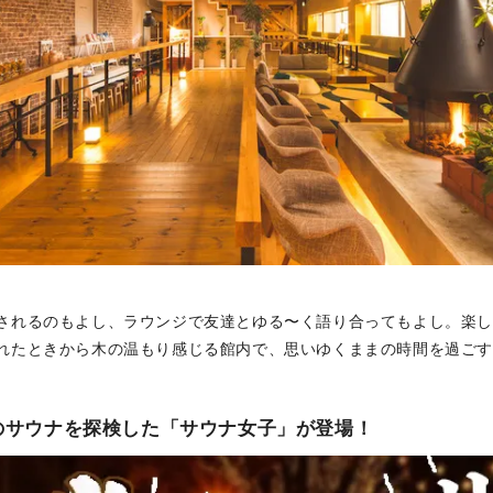
されるのもよし、ラウンジで友達とゆる〜く語り合ってもよし。楽
れたときから木の温もり感じる館内で、思いゆくままの時間を過ご
所のサウナを探検した「サウナ女子」が登場！