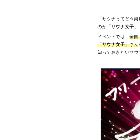
「サウナってどう楽
のが「
サウナ女子
」
イベントでは、
全国
「
サウナ女子
」さん
知っておきたいサウ