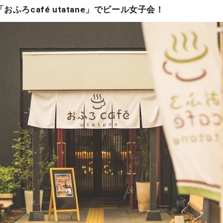
ふろcafé utatane」でビール女子会！