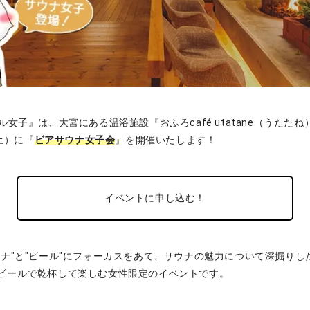
ル女子』は、大宮にある温浴施設『おふろcafé utatane（うたた
（土）に『
ビアサウナ女子会
』を開催いたします！
イベントに申し込む！
ウナ"と"ビール"にフォーカスをあて、サウナの魅力について深掘りし
ビールで乾杯して楽しむ女性限定のイベントです。