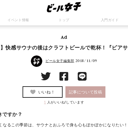
イベント情報
トップ
入門ガイド
Ad
！】快感サウナの後はクラフトビールで乾杯！『ビアサ
2018/11/09
ビール女子編集部
いいね！
記事について投稿
1
人がいいね!しています
きですか？
くなるこの季節は、サウナとおふろで身も心もぽかぽかになりたい！