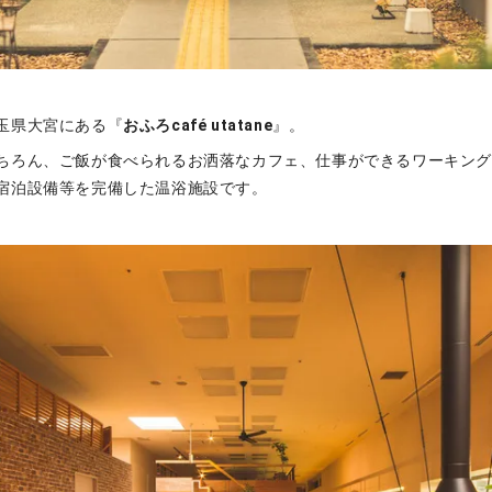
玉県大宮にある『
おふろcafé utatane
』。
ちろん、ご飯が食べられるお洒落なカフェ、仕事ができるワーキン
宿泊設備等を完備した温浴施設です。