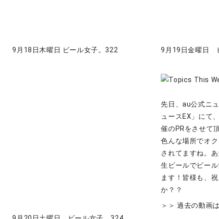
9月18日木曜日 ビール女子。322
9月19日金曜日 
先日、au公式ニ
ュースEX」にて
催のPRをさせて
色んな場所でオク
されてますね。あ
生ビールでビール
ます！皆様も、祝
か？？
＞＞ 過去の動画
9月20日土曜日 ビール女子。324