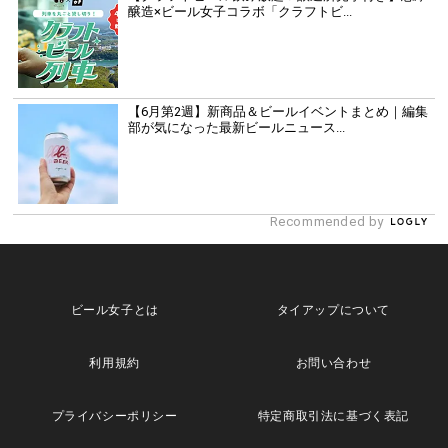
醸造×ビール女子コラボ「クラフトビ...
【6月第2週】新商品＆ビールイベントまとめ｜編集
部が気になった最新ビールニュース...
Recommended by
ビール女子とは
タイアップについて
利用規約
お問い合わせ
プライバシーポリシー
特定商取引法に基づく表記