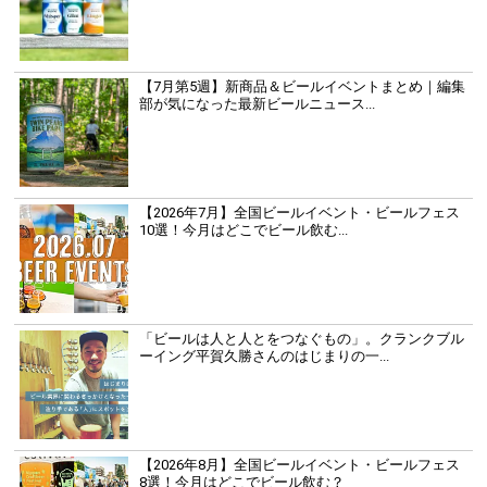
【7月第5週】新商品＆ビールイベントまとめ｜編集
部が気になった最新ビールニュース...
【2026年7月】全国ビールイベント・ビールフェス
10選！今月はどこでビール飲む...
「ビールは人と人とをつなぐもの」。クランクブル
ーイング平賀久勝さんのはじまりの一...
【2026年8月】全国ビールイベント・ビールフェス
8選！今月はどこでビール飲む？