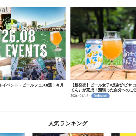
ールイベント・ビールフェス8選！今月
【新発売】ビール女子×反射炉ビヤ 
てん』が完成！頑張った自分へのごほうび
2026/06/19
Release
人気ランキング