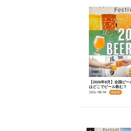
【2026年8月】全国ビ
はどこでビール飲む？
2026/08/04
Event