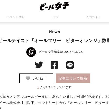
イベント情報
トップ
入門ガイド
News
ビールテイスト『オールフリー ビターオレンジ』数
2015/05/25
ビール女子編集部
いいね！
記事について投稿
0
人がいいね!しています
見方ノンアルコールビールに、夏らしい新しい仲間が登場です。2015 年
ビール株式会社（以下、サントリー）から『オールフリー ビター
す。