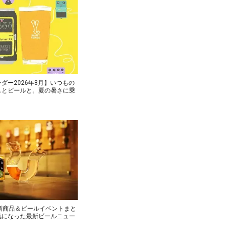
ダー2026年8月】いつもの
しとビールと。夏の暑さに乗
新商品＆ビールイベントまと
気になった最新ビールニュー