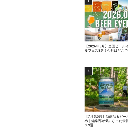
【2026年8月】全国ビール
ルフェス8選！今月はどこ
【7月第5週】新商品＆ビー
め｜編集部が気になった最
ス9選