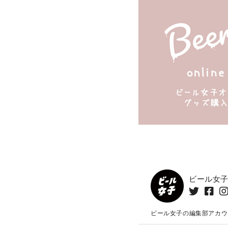
ビール女
ビール女子の編集部アカウ