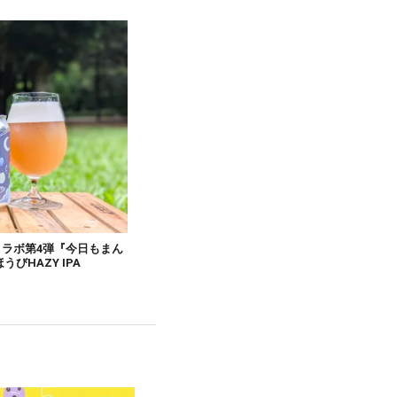
コラボ第4弾『今日もまん
HAZY IPA