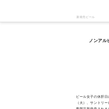
新発売ビール
ノンアル
ビール女子の休肝日の
（火）、サントリー
量限定新発売されま