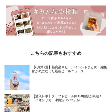
こちらの記事もおすすめ
【6月第2週】新商品＆ビールイベントまとめ｜編集
部が気になった最新ビールニュース...
【潜入レポ】クラフトビール約150種類が集結！
「イオンリカー津田沼South」が...