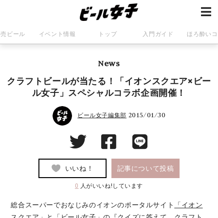
発売ビール
イベント情報
トップ
入門ガイド
ほろ酔いコ
News
クラフトビールが当たる！「イオンスクエア×ビー
ル女子」スペシャルコラボ企画開催！
2015/01/30
ビール女子編集部
いいね！
記事について投稿
0
人がいいね!しています
総合スーパーでおなじみのイオンのポータルサイト
「イオン
スクエア」
と「ビール女子」の『クイズに答えて、クラフト