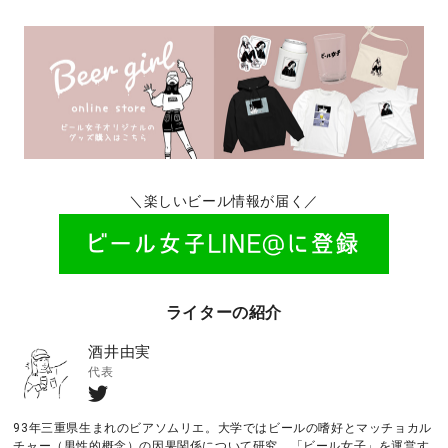
＼楽しいビール情報が届く／
ライターの紹介
酒井由実
代表
93年三重県生まれのビアソムリエ。大学ではビールの嗜好とマッチョカル
チャー（男性的概念）の因果関係について研究。「ビール女子」を運営す