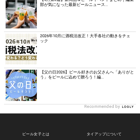
部が気になった最新ビールニュース...
2026年10月に酒税法改正！大手各社の動きをチェ
ック
【父の日2026】ビール好きのお父さんへ「ありがと
う」をビールに込めて贈ろう！編...
Recommended by
ビール女子とは
タイアップについて