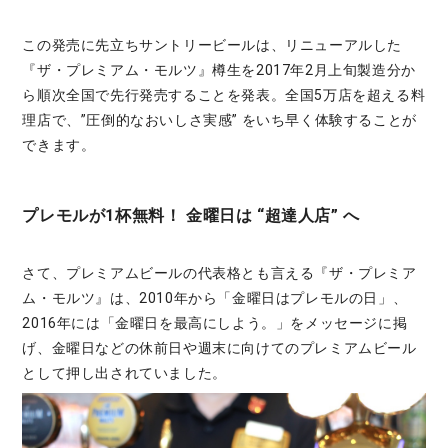
この発売に先立ちサントリービールは、リニューアルした
『ザ・プレミアム・モルツ』樽生を2017年2月上旬製造分か
ら順次全国で先行発売することを発表。全国5万店を超える料
理店で、”圧倒的なおいしさ実感” をいち早く体験することが
できます。
プレモルが1杯無料！ 金曜日は “超達人店” へ
さて、プレミアムビールの代表格とも言える『ザ・プレミア
ム・モルツ』は、2010年から「金曜日はプレモルの日」、
2016年には「金曜日を最高にしよう。」をメッセージに掲
げ、金曜日などの休前日や週末に向けてのプレミアムビール
として押し出されていました。