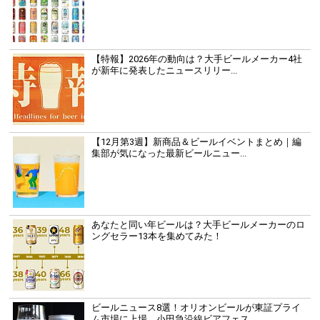
【特報】2026年の動向は？大手ビールメーカー4社
が新年に発表したニュースリリー...
【12月第3週】新商品＆ビールイベントまとめ｜編
集部が気になった最新ビールニュー...
あなたと同い年ビールは？大手ビールメーカーのロ
ングセラー13本を集めてみた！
ビールニュース8選！オリオンビールが東証プライ
ム市場に上場、小田急沿線ビアフェス...