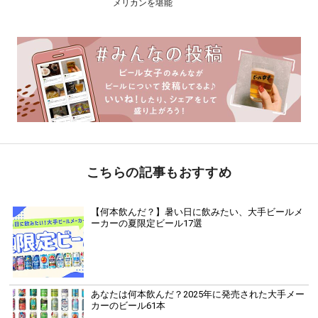
メリカンを堪能
こちらの記事もおすすめ
【何本飲んだ？】暑い日に飲みたい、大手ビールメ
ーカーの夏限定ビール17選
あなたは何本飲んだ？2025年に発売された大手メー
カーのビール61本