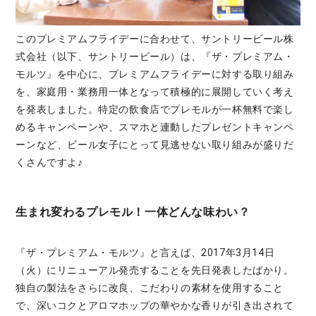
このプレミアムフライデーに合わせて、サントリービール株
式会社（以下、サントリービール）は、『ザ・プレミアム・
モルツ』を中心に、プレミアムフライデーに対する取り組み
を、家庭用・業務用一体となって積極的に展開していく考え
を発表しました。特定の飲食店でプレモルが一杯無料で楽し
めるキャンペーンや、スマホと連動したプレゼントキャンペ
ーンなど、ビール女子にとって見逃せない取り組みが盛りだ
くさんですよ♪
生まれ変わるプレモル！一体どんな味わい？
『ザ・プレミアム・モルツ』と言えば、2017年3月14日
（火）にリニューアル発売することを先日発表したばかり。
独自の製法をさらに改良、こだわりの素材を使用すること
で、深いコクとアロマホップの華やかな香りが引き出されて