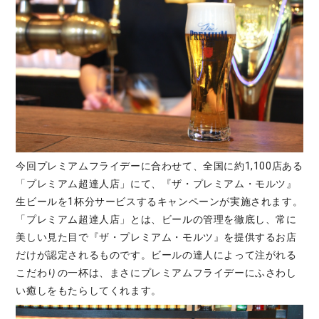
今回プレミアムフライデーに合わせて、全国に約1,100店ある
「プレミアム超達人店」にて、『ザ・プレミアム・モルツ』
生ビールを1杯分サービスするキャンペーンが実施されます。
「プレミアム超達人店」とは、ビールの管理を徹底し、常に
美しい見た目で『ザ・プレミアム・モルツ』を提供するお店
だけが認定されるものです。ビールの達人によって注がれる
こだわりの一杯は、まさにプレミアムフライデーにふさわし
い癒しをもたらしてくれます。