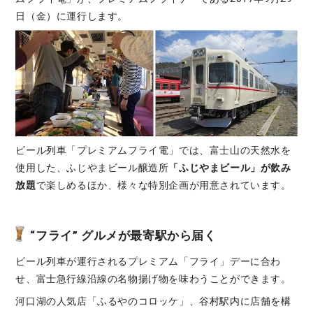
日（金）に運行します。
ビール列車「プレミアムフライ電」では、富士山の天然水を
使用した、ふじやまビール醸造所
「ふじやまビール」が飲み
放題
で楽しめるほか、様々な特別企画が用意されています。
“フライ” グルメが最寄駅から届く
ビール列車が運行されるプレミアム「フライ」デーに合わ
せ、富士急行線沿線の名物揚げ物を味わうことができます。
河口湖の人気店「ふるやのコロッケ」、谷村駅内に店舗を構