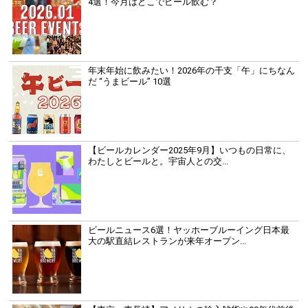
4選！今月はどこでビール飲む？
年末年始に飲みたい！2026年の干支「午」にちなん
だ “うまビール” 10選
【ビールカレンダー2025年9月】いつもの日常に、
わたしとビールと。宇宙人との交...
ビールニュース6選！ヤッホーブルーイング日本最
大の駅直結レストランが来年オープン...