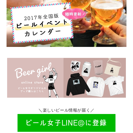
＼楽しいビール情報が届く／