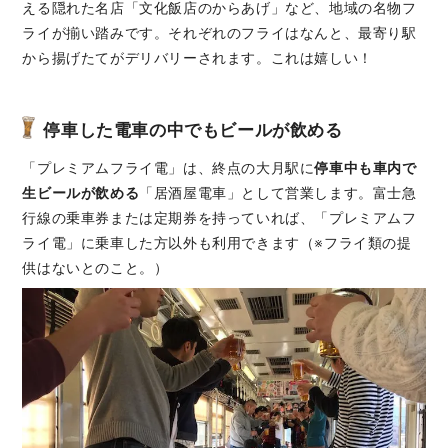
える隠れた名店「文化飯店のからあげ」など、地域の名物フ
ライが揃い踏みです。それぞれのフライはなんと、最寄り駅
から揚げたてがデリバリーされます。これは嬉しい！
停車した電車の中でもビールが飲める
「プレミアムフライ電」は、終点の大月駅に
停車中も車内で
生ビールが飲める
「居酒屋電車」として営業します。富士急
行線の乗車券または定期券を持っていれば、「プレミアムフ
ライ電」に乗車した方以外も利用できます（※フライ類の提
供はないとのこと。）