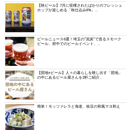
【秋ビール】7月に収穫されたばかりのフレッシュ
ホップが楽しめる「秋仕込みIPA」...
ビールニュース6選！埼玉の"泥炭"で造るスモーク
ビール、府中でのビールイベント、...
【団地×ビール】人々の暮らしを映し出す「団地」
の中にあるビール屋さんを2軒ご紹介...
簡単！モッツァレラと海老、枝豆の和風マヨ和え