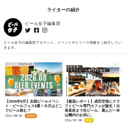
ライターの紹介
ビール女子編集部
ビール女子の編集部アカウント。イベントやリリース情報をご紹介してい
きます。
【2026年8月】全国ビールイベン
【徹底レポート】成田空港にクラ
ト・ビールフェス8選！今月はどこ
フトビール専門カフェが誕生！出
でビール飲む？
発直前まで生ビール、選んだ一本
は機内のお供に。
2026/08/04
Event
2026/07/08
Bar