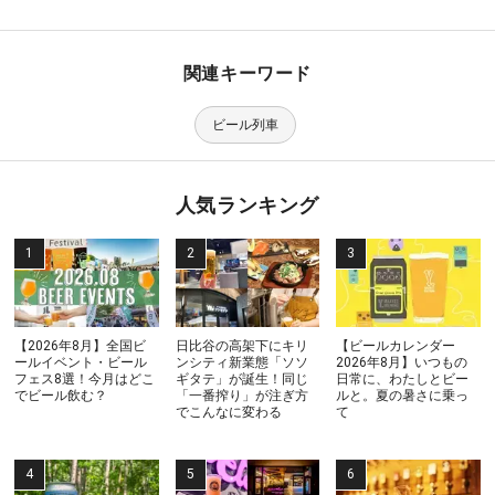
関連キーワード
ビール列車
人気ランキング
【2026年8月】全国ビ
日比谷の高架下にキリ
【ビールカレンダー
ールイベント・ビール
ンシティ新業態「ソソ
2026年8月】いつもの
フェス8選！今月はどこ
ギタテ」が誕生！同じ
日常に、わたしとビー
でビール飲む？
「一番搾り」が注ぎ方
ルと。夏の暑さに乗っ
でこんなに変わる
て