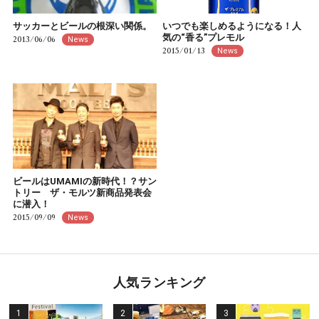
サッカーとビールの根深い関係。
いつでも楽しめるようになる！人
気の“香る”プレモル
2013/06/06
News
2015/01/13
News
ビールはUMAMIの新時代！？サン
トリー ザ・モルツ新商品発表会
に潜入！
2015/09/09
News
人気ランキング