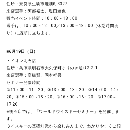
住所：奈良県生駒市鹿畑町3027
来店選手：阿部裕太、塩田達也
販売イベント時間：10：00～18：00
選手は、10：00～12：00／13：00～18：00（休憩時間あ
り）に店頭に立ちます。
■6月19日（日）
・イオン明石店
住所：兵庫県明石市大久保町ゆりのき通り3-3-1
来店選手：高橋賢、岡本祥吾
セミナー開催時間
①11：00～11：20、②13：00～13：20、③14：00～14：
20、④15：00～15：20、⑤16：00～16：20、⑥17:00～
17:20
※明石店では、「ワールドウイスキーセミナー」を開催しま
す。
ウイスキーの基礎知識から楽しみ方まで、わかりやすくご紹