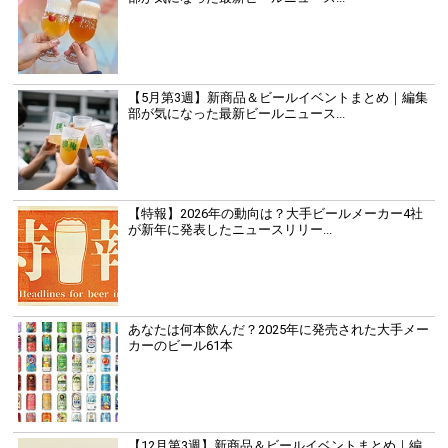
【5月第3週】新商品＆ビールイベントまとめ｜編集
部が気になった最新ビールニュース...
【特報】2026年の動向は？大手ビールメーカー4社
が新年に発表したニュースリリー...
あなたは何本飲んだ？2025年に発売された大手メー
カーのビール61本
【12月第3週】新商品＆ビールイベントまとめ｜編