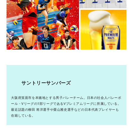
サントリーサンバーズ
大阪府箕面市を本拠地とする男子バレーチーム。日本の社会人バレーボ
ール・Vリーグの1部リーグであるVプレミアムリーグに所属している。
最近話題の柳田 将洋選手や栗山雅史選手などの日本代表プレイヤーも
在籍している。