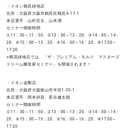
・イオン鶴見緑地店
住所：大阪府大阪市鶴見区鶴見4-17-1
来店選手：山村宏太、山本湧
セミナー開催時間
①11：30～11：50、②13：00～13：20、③14：00～14：
20、④15：00～15：20、⑤16：00～16：20、⑥17:00～
17:20
※鶴見緑地店では、「ザ・プレミアム・モルツ マスターズ
ドリーム醸造家セミナー」を開催されます！
・イオン金剛店
住所：大阪府大阪狭山市半田1-35-1
来店選手：岡本祥吾、星谷健太朗
セミナー開催時間
①11：30～11：50、②13：00～13：20、③14：00～14：
20、④15：00～15：20、⑤16：00～16：20、⑥17:00～
17:20