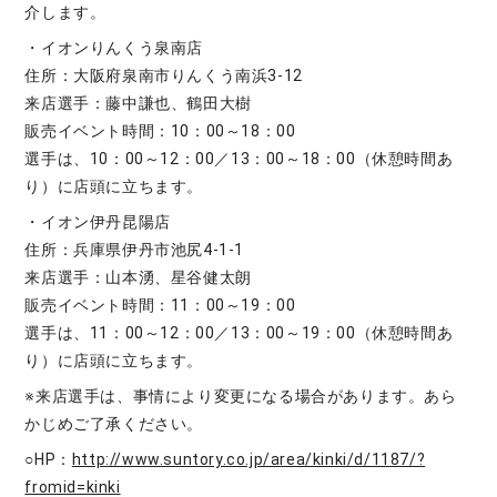
介します。
・イオンりんくう泉南店
住所：大阪府泉南市りんくう南浜3-12
来店選手：藤中謙也、鶴田大樹
販売イベント時間：10：00～18：00
選手は、10：00～12：00／13：00～18：00（休憩時間あ
り）に店頭に立ちます。
・イオン伊丹昆陽店
住所：兵庫県伊丹市池尻4-1-1
来店選手：山本湧、星谷健太朗
販売イベント時間：11：00～19：00
選手は、11：00～12：00／13：00～19：00（休憩時間あ
り）に店頭に立ちます。
※来店選手は、事情により変更になる場合があります。あら
かじめご了承ください。
○HP：
http://www.suntory.co.jp/area/kinki/d/1187/?
fromid=kinki