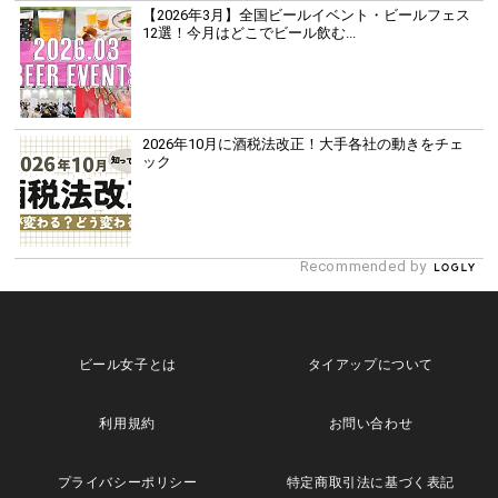
【2026年3月】全国ビールイベント・ビールフェス
12選！今月はどこでビール飲む...
2026年10月に酒税法改正！大手各社の動きをチェ
ック
Recommended by
ビール女子とは
タイアップについて
利用規約
お問い合わせ
プライバシーポリシー
特定商取引法に基づく表記