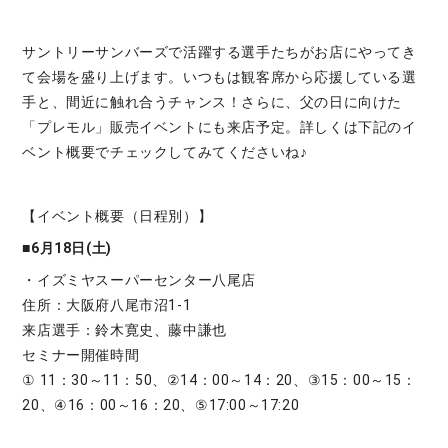
サントリーサンバーズで活躍する選手たちがお店にやってき
て会場を盛り上げます。いつもは観客席から応援している選
手と、間近に触れ合うチャンス！さらに、父の日に向けた
「プレモル」販売イベントにも来店予定。詳しくは下記のイ
ベント概要でチェックしてみてくださいね♪
【イベント概要（日程別）】
■6月18日(土)
・イズミヤスーパーセンター八尾店
住所：大阪府八尾市沼1-1
来店選手：鈴木寛史、藤中謙也
セミナー開催時間
① 11：30～11：50、②14：00～14：20、③15：00～15：
20、④16：00～16：20、⑤17:00～17:20