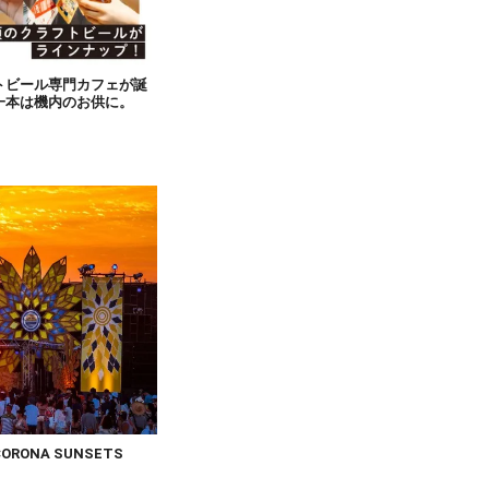
トビール専門カフェが誕
一本は機内のお供に。
ONA SUNSETS