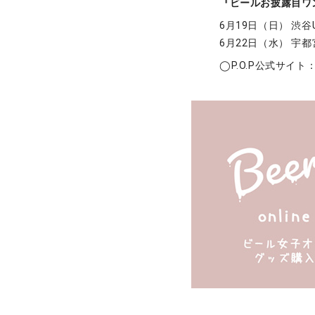
『ビールお披露目ワ
6月19日（日） 渋谷Und
6月22日（水） 宇都宮
◯P.O.P公式サイト