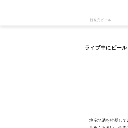
新発売ビール
ライブ中にビール
地産地消を推奨して
ルをふるまい、会場の