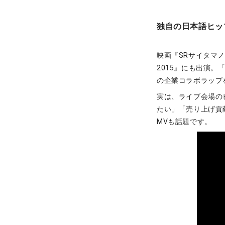
独自の日本語ヒッ
映画『SRサイタマ
2015』にも出演。
の企業コラボラップ
実は、ライブ会場の
たい」「売り上げ貢
MVも話題です。