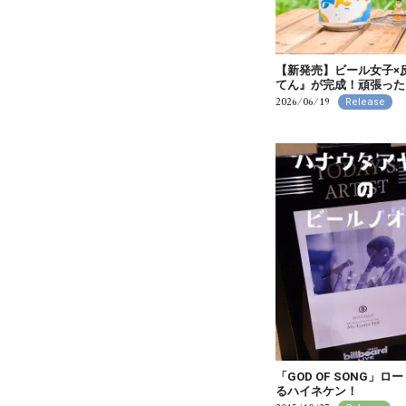
【新発売】ビール女子×
てん』が完成！頑張った自
2026/06/19
Release
「GOD OF SONG
るハイネケン！