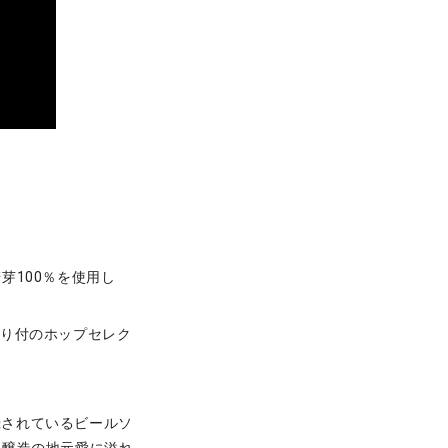
芽100％を使用し
香り付のホップセレク
録されているビールソ