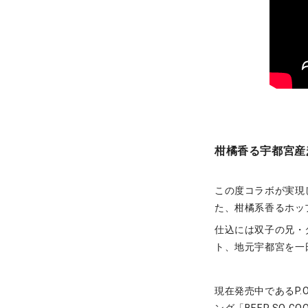
柑橘香る宇都宮産
この度コラボが実現し
た、柑橘系香るホッ
仕込には双子の兄・
ト、地元宇都宮を一
現在発売中であるP.