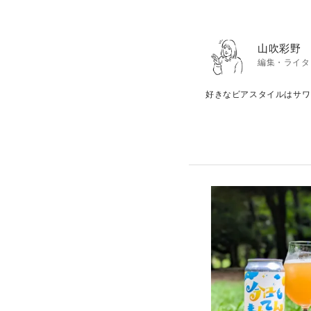
山吹彩野
編集・ライタ
好きなビアスタイルはサワ