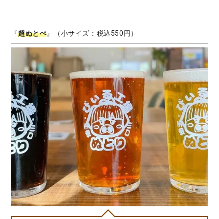
『
超ぬとぺ
』（小サイズ：税込550円）