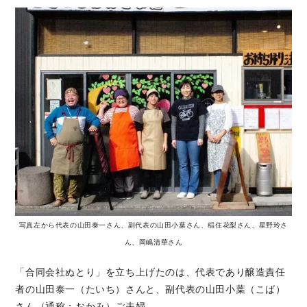
写真左から代表の山田泰一さん、副代表の山田小葉さん、稲住花梨さん、星野玲さ
ん、岡嶋清華さん
「合同会社ぬとり」を立ち上げたのは、代表であり醸造責任
者の山田泰一（たいち）さんと、副代表の山田小葉（こば）
さん（通称：おかみ）ご夫婦。