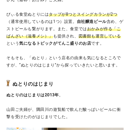
びぃる食堂ぬとりには
タップが8つとスイングカランが2つ
（通常使用しているのは1つ）設置。
自社醸造ビール
含め、ゲ
ストビールも繋がります。また、食堂では
おかみが作る「こ
ばんざい（滋養メシ）」
も提供され、
図書館も運営している
という
気になるトピックがてんこ盛りのお店
です。
そもそも、「ぬとり」という店名の由来も気になるところで
すが、“ぬとりのはじまり”から探っていきたいと思います。
ぬとりのはじまり
ぬとりのはじまりは2013年
。
山田ご夫婦が、隅田川の遊覧船で飲んだ酸っぱいビールに衝
撃を受けたのがはじまりでした。