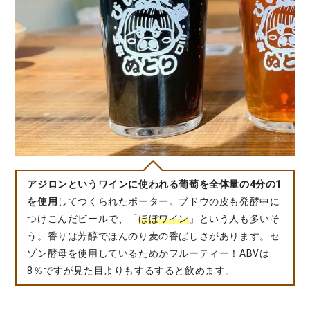
アジロンというワインに使われる
葡萄を全体量の4分の1
を使用
してつくられたポーター。ブドウの皮も発酵中に
つけこんだビールで、「
ほぼワイン
」という人も多いそ
う。香りは芳醇でほんのり麦の香ばしさがあります。セ
ゾン酵母を使用しているためかフルーティー！ABVは
8％ですが見た目よりもするすると飲めます。