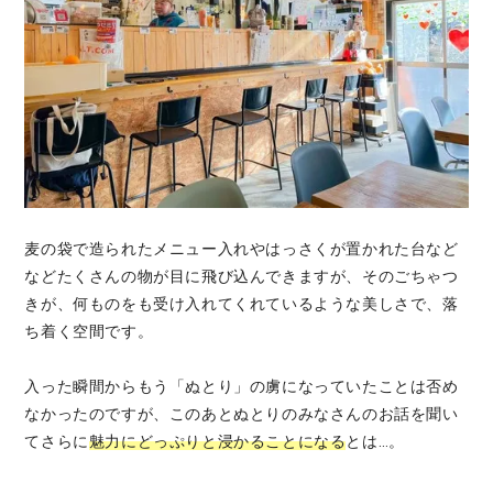
麦の袋で造られたメニュー入れやはっさくが置かれた台など
などたくさんの物が目に飛び込んできますが、そのごちゃつ
きが、何ものをも受け入れてくれているような美しさで、落
ち着く空間です。
入った瞬間からもう「ぬとり」の虜になっていたことは否め
なかったのですが、このあとぬとりのみなさんのお話を聞い
てさらに
魅力にどっぷりと浸かることになる
とは…。