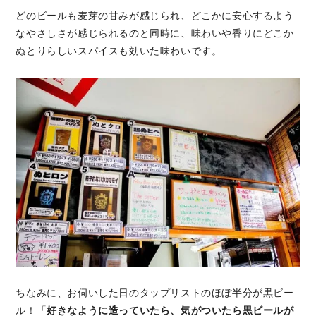
どのビールも麦芽の甘みが感じられ、どこかに安心するよう
なやさしさが感じられるのと同時に、味わいや香りにどこか
ぬとりらしいスパイスも効いた味わいです。
ちなみに、お伺いした日のタップリストのほぼ半分が黒ビー
ル！「
好きなように造っていたら、気がついたら黒ビールが