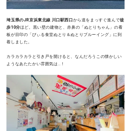
埼玉県のJR京浜東北線 川口駅西口
から道をまっすぐ進んで
徒
歩10分
ほど。黒い壁の建物と、赤鼻の「ぬとりちゃん」の看
板が目印の「びぃる食堂ぬとり＆ぬとりブルーイング」に到
着しました。
カラカラカラと引き戸を開けると、なんだろうこの懐かしい
ようなあたたかい雰囲気は…！