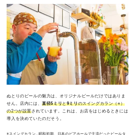
ぬとりのビールの魅力は、オリジナルビールだけではありま
せん。店内には、
直径5ミリ
と
9ミリ
のスイングカラン（※）
の2つが設置
されています。これは、お店をはじめるときには
導入を決めていたのだそう。
※スイングカラン…昭和初期、日本のビアホールで主流だったビールタ