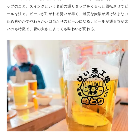
ップのこと。スイングという名前の通りタップをくるっと回転させてビ
ールを注ぐ。ビールが注がれる勢いが早く、過度な炭酸が溶け込まない
ため爽やかでやわらかい口当たりのビールになる。ビールが通る管が太
いのも特徴で、管の太さによっても味わいが変わる。