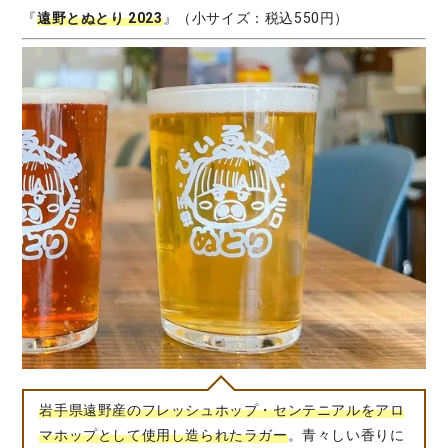
『
遠野とぬとり 2023
』（小サイズ：税込550円）
岩手県遠野産のフレッシュホップ・センテニアルをアロ
マホップとして使用し造られたラガー
。青々しい香りに