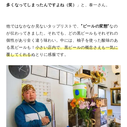
多くなってしまったんですよね（笑）
」と、泰一さん。
他ではなかなか見ないタップリストで、
“ビールの変態”
なの
が伝わってきました。それでも、どの黒ビールもそれぞれの
個性があり全く違う味わい。中には、柚子を使った酸味のあ
る黒ビールも！
小さい店内で、黒ビールの概念さえも一気に
覆してくれる
ぬとりに感服です。