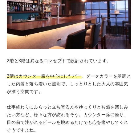
2階と3階は異なるコンセプトで設計されています。
2階はカウンター席を中心にしたバー
。ダークカラーを基調と
した内装と落ち着いた照明で、しっとりとした大人の雰囲気
が漂う空間です。
仕事終わりにふらっと立ち寄る方やゆっくりとお酒を楽しみ
たい方など、様々な方が訪れるそう。カウンター席に座り、
目の前で注がれるビールを眺めるだけでも心を癒やしてくれ
そうですよね。