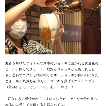
丸みを帯びたフォルムで厚手のジョッキに注がれる黄金色の
ビール。白くてクリーミーな泡がジョッキからあふれると
き、思わずゴクリと喉が鳴ります。ジョッキが目の前に来た
とき、逸る気持ちを抑えてジョッキを掲げてナズドラヴィ
（乾杯）する。そして一口。あ～、幸せ！！
…好きすぎて感情が出てしまいましたが、そんな光景が見ら
れるのは樽生で提供するお店ならでは。