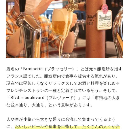
店名の「Brasserie（ブラッセリー）」とは元々醸造所を指す
フランス語でした。醸造所内で食事を提供する流れがあり、
現在では堅苦しくなくリラックスしてお酒と料理を楽しめる
フレンチレストランの一種と定義されているそう。そして、
「Blvd. = boulevard（ブルヴァード）」には「市街地の大き
な並木通り、大通り」という意味があります。
人や車が小路から大きな通りに合流して集まってくるよう
に、
おいしいビールや食事を目指して、たくさんの人々が合