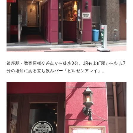
銀座駅・数寄屋橋交差点から徒歩3分、JR有楽町駅から徒歩7
分の場所にある立ち飲みバー「ピルゼンアレイ」。