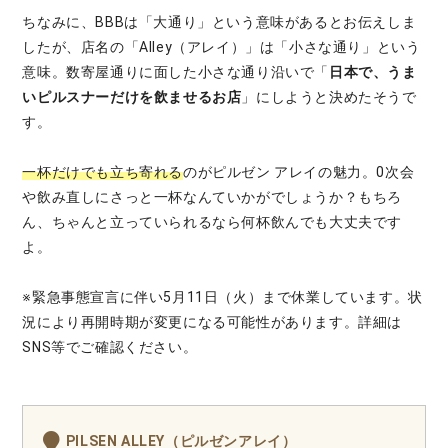
ちなみに、BBBは「大通り」という意味があるとお伝えしま
したが、店名の「Alley（アレイ）」は「小さな通り」という
意味。数寄屋通りに面した小さな通り沿いで「
日本で、うま
いピルスナーだけを飲ませるお店
」にしようと決めたそうで
す。
一杯だけでも立ち寄れる
のがピルゼン アレイの魅力。0次会
や飲み直しにさっと一杯なんていかがでしょうか？もちろ
ん、ちゃんと立っていられるなら何杯飲んでも大丈夫です
よ。
※緊急事態宣言に伴い5月11日（火）まで休業しています。状
況により再開時期が変更になる可能性があります。詳細は
SNS等でご確認ください。
PILSEN ALLEY（ピルゼンアレイ）