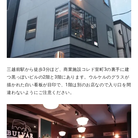
三越前駅から徒歩3分ほど、商業施設コレド室町3の裏手に建
つ黒っぽいビルの2階と3階にあります。ウルケルのグラスが
描かれた白い看板が目印で、1階は別のお店なので入り口を間
違わないようにご注意ください。