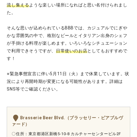
流し集える
ような楽しい場所になればと思い名付けられまし
た。
そんな思いが込められているBBBでは、カジュアルでにぎや
かな雰囲気の中で、格別なビールとイタリアン出身のシェフ
が手掛ける料理が楽しめます。いろいろなシチュエーション
で利用できそうですが、
日常使いのお店
としてもおすすめで
す！
※緊急事態宣言に伴い5月11日（火）まで休業しています。状
況により再開時期が変更になる可能性があります。詳細は
SNS等でご確認ください。
Brasserie Beer Blvd.（ブラッセリー・ビアブルヴ
ァード）
〇住所：東京都港区新橋5-10-8 カルチャーセンタービル2F