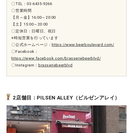
〇TEL：03-6435-9266
〇営業時間
【月～金】16:00～20:00
【土】15:00～20:00
〇定休日：日曜日、祝日
※時短営業を行っています
〇公式ホームページ：
https://www.beerboulevard.com/
〇Facebook：
https://www.facebook.com/brasseriebeerblvd/
〇Instagram：
brasseriebeerblvd
2店舗目：PILSEN ALLEY（ピルゼンアレイ）