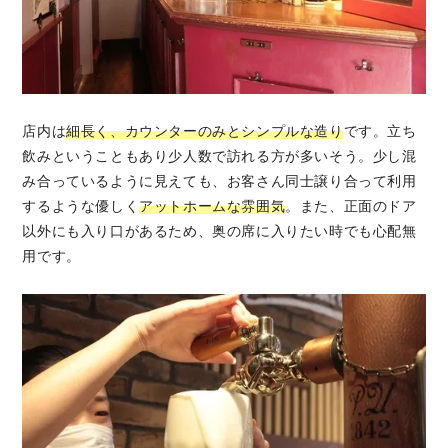
店内は
細長く、カウンターのみとシンプルな造り
です。立ち
飲みということもあり少人数で訪れる方が多いそう。少し混
み合っているように見えても、お客さん同士譲り合って利用
するような優しく
アットホームな雰囲気
。また、正面のドア
以外にも入り口があるため、奥の席に入りたい時でも心配無
用です。