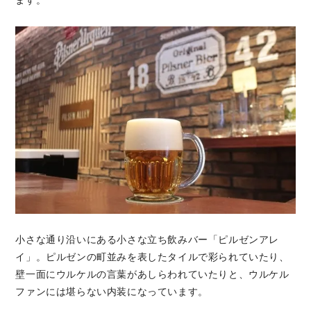
ます。
小さな通り沿いにある小さな立ち飲みバー「ピルゼンアレ
イ」。ピルゼンの町並みを表したタイルで彩られていたり、
壁一面にウルケルの言葉があしらわれていたりと、ウルケル
ファンには堪らない内装になっています。