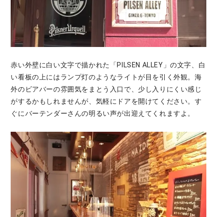
赤い外壁に白い文字で描かれた「PILSEN ALLEY」の文字、白
い看板の上にはランプ灯のようなライトが目を引く外観。海
外のビアバーの雰囲気をまとう入口で、少し入りにくい感じ
がするかもしれませんが、気軽にドアを開けてください。す
ぐにバーテンダーさんの明るい声が出迎えてくれますよ。