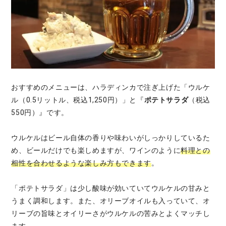
おすすめのメニューは、ハラディンカで注ぎ上げた「ウルケ
ル（0.5リットル、税込1,250円）」と『
ポテトサラダ
（税込
550円）』です。
ウルケルはビール自体の香りや味わいがしっかりしているた
め、ビールだけでも楽しめますが、ワインのように
料理との
相性を合わせるような楽しみ方もできます
。
「ポテトサラダ」は少し酸味が効いていてウルケルの甘みと
うまく調和します。また、オリーブオイルも入っていて、オ
リーブの旨味とオイリーさがウルケルの苦みとよくマッチし