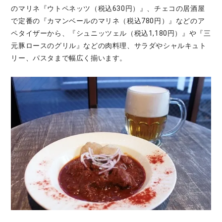
のマリネ『ウトペネッツ（税込630円）』、チェコの居酒屋
で定番の『カマンベールのマリネ（税込780円）』などのア
ペタイザーから、『シュニッツェル（税込1,180円）』や『三
元豚ロースのグリル』などの肉料理、サラダやシャルキュト
リー、パスタまで幅広く揃います。