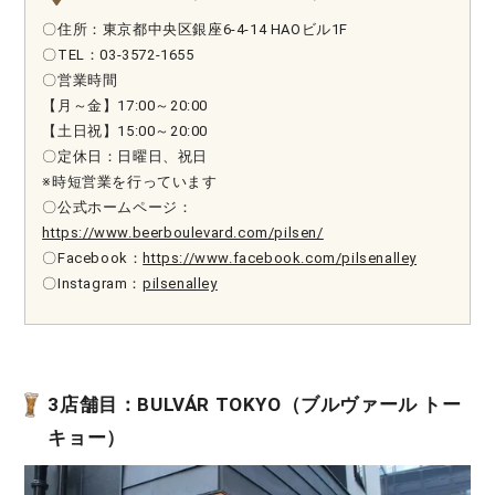
〇住所：東京都中央区銀座6-4-14 HAOビル1F
〇TEL：03-3572-1655
〇営業時間
【月～金】17:00～20:00
【土日祝】15:00～20:00
〇定休日：日曜日、祝日
※時短営業を行っています
〇公式ホームページ：
https://www.beerboulevard.com/pilsen/
〇Facebook：
https://www.facebook.com/pilsenalley
〇Instagram：
pilsenalley
3店舗目：BULVÁR TOKYO（ブルヴァール トー
キョー）