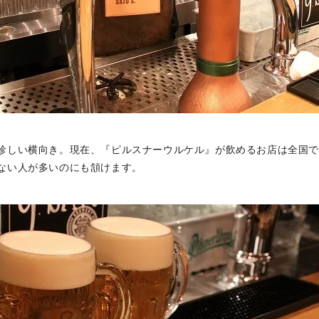
珍しい横向き。現在、『ピルスナーウルケル』が飲めるお店は全国で
ない人が多いのにも頷けます。