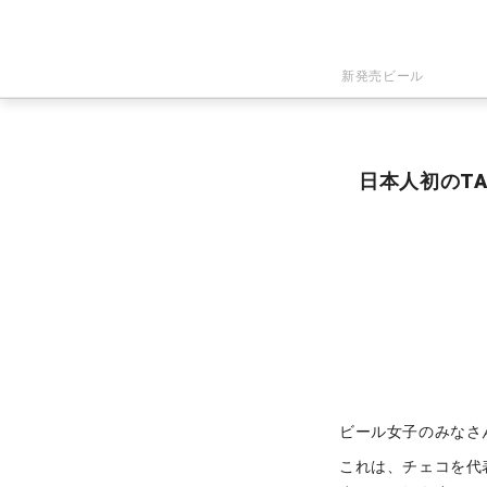
新発売ビール
日本人初のT
ビール女子のみなさ
これは、チェコを代