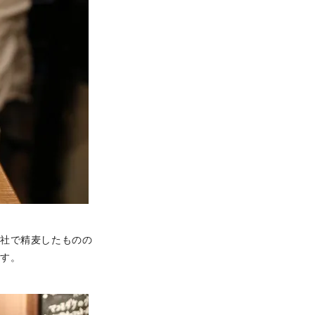
自社で精麦したものの
ます。