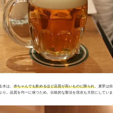
る水は、
赤ちゃんでも飲めるほど品質が高いものに限られ
、麦芽は
ぶり。品質を均一に保つため、伝統的な製法を現在も大切にしてい