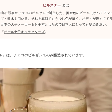
ピルスナー
とは
42年に現在のチェコのピルゼンで誕生した、黄金色のビール（ボヘミアン
ップ・軟水を用いる。それを真似てもう少し色が薄く、ボディが軽くてド
、日本の大手メーカーもお手本としたので日本人にとっても馴染み深い。
▶『
ビール女子キャラクターズ
』
ル』は、チェコのピルゼンでのみ醸造されています。