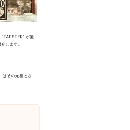
TAPSTER" が誕
紹介します。
』はその元祖とさ