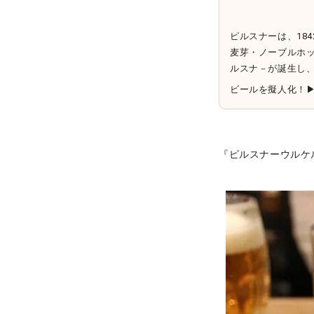
ピルスナーは、18
麦芽・ノーブルホ
ルスナ－が誕生し
ビールを擬人化！
『ピルスナーウルケ