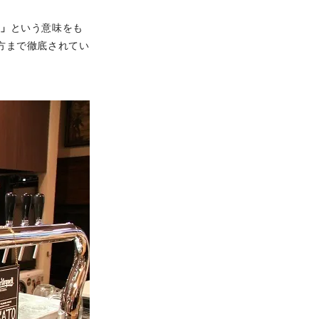
平」
という意味をも
方まで徹底されてい