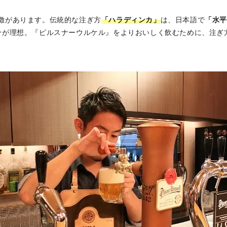
徴があります。伝統的な注ぎ方
「ハラディンカ」
は、日本語で
「水
分が理想。『ピルスナーウルケル』をよりおいしく飲むために、注ぎ