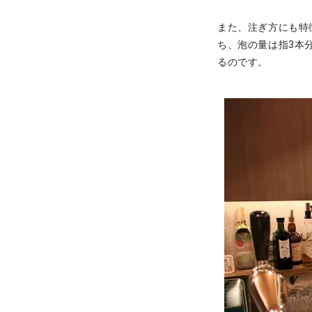
また、注ぎ方にも特
ち、泡の量は指3本
るのです。