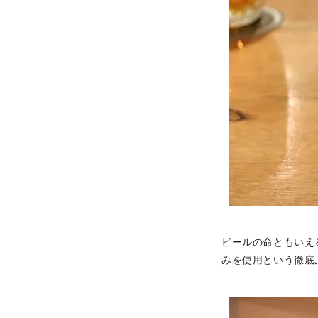
ビールの命ともいえ
みを使用という徹底