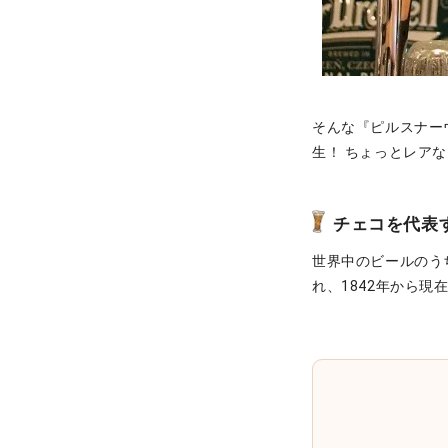
そんな『ピルスナー
生！ ちょっとレア
チェコを代表
世界中のビールのう
れ、1842年から