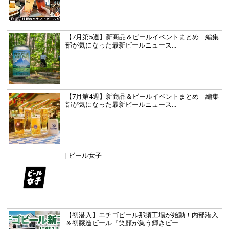
【7月第5週】新商品＆ビールイベントまとめ｜編集
部が気になった最新ビールニュース...
【7月第4週】新商品＆ビールイベントまとめ｜編集
部が気になった最新ビールニュース...
| ビール女子
【初潜入】エチゴビール那須工場が始動！内部潜入
＆初醸造ビール『笑顔が集う輝きビー...