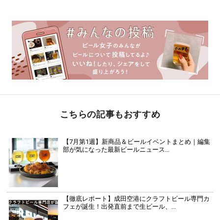
こちらの記事もおすすめ
【7月第1週】新商品＆ビールイベントまとめ｜編集
部が気になった最新ビールニュース...
【徹底レポート】成田空港にクラフトビール専門カ
フェが誕生！出発直前まで生ビール、...