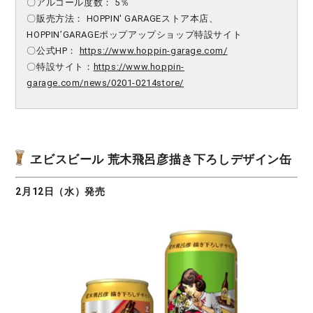
〇アルコール度数： 5％
〇販売方法： HOPPIN' GARAGEストア本店、
HOPPIN’GARAGEポップアップショップ特設サイト
〇公式HP：
https://www.hoppin-garage.com/
〇特設サイト：
https://www.hoppin-
garage.com/news/0201-0214store/
ヱビスビール 荒木飛呂彦描き下ろしデザイン缶
2月12日（水）発売