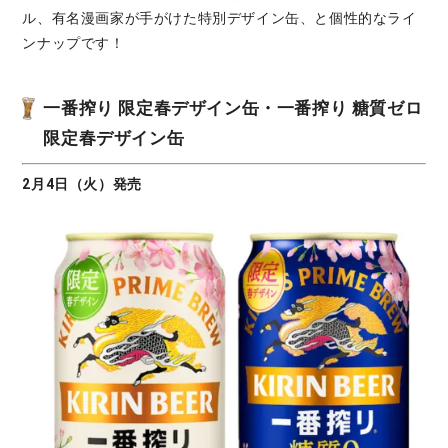
ル、有名漫画家が手がけた特別デザイン缶、と個性的なライ
ンナップです！
一番搾り 限定春デザイン缶・一番搾り 糖質ゼロ
限定春デザイン缶
2月4日（火）発売