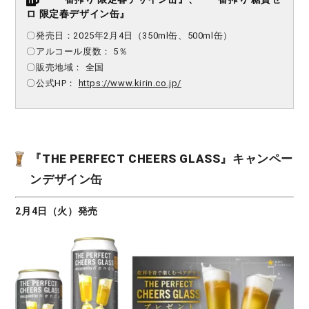
ロ 限定春デザイン缶』
〇発売日：2025年2月4日（350ml缶、500ml缶）
〇アルコール度数： 5％
〇販売地域： 全国
〇公式HP：
https://www.kirin.co.jp/
『THE PERFECT CHEERS GLASS』キャンペー
ンデザイン缶
2月4日（火）発売