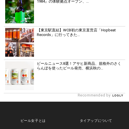
1984』の体験拠点オープン、...
【東京駅直結】WCB初の東京直営店「Hopbeat
Records」に行ってきた...
ビールニュース8選！アサヒ新商品、規格外のさく
らんぼを使ったビール発売、横浜秋の...
Recommended by
ビール女子とは
タイアップについて