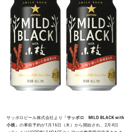
サッポロビール株式会社より『
サッポロ MILD BLACK with
小枝
』の事前予約が1月16日（木）から開始され、2月4日