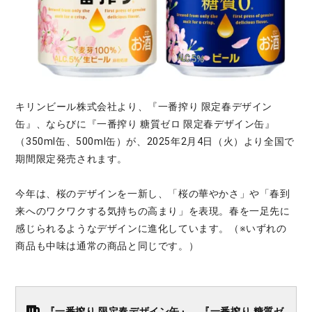
キリンビール株式会社より、『一番搾り 限定春デザイン
缶』、ならびに『一番搾り 糖質ゼロ 限定春デザイン缶』
（350ml缶、500ml缶）が、2025年2月4日（火）より全国で
期間限定発売されます。
今年は、桜のデザインを一新し、「桜の華やかさ」や「春到
来へのワクワクする気持ちの高まり」を表現。春を一足先に
感じられるようなデザインに進化しています。（※いずれの
商品も中味は通常の商品と同じです。）
『一番搾り 限定春デザイン缶』、『一番搾り 糖質ゼ