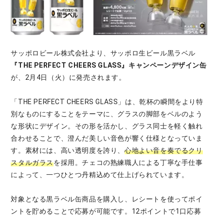
サッポロビール株式会社より、サッポロ生ビール黒ラベル
『THE PERFECT CHEERS GLASS』キャンペーンデザイン缶
が、2月4日（火）に発売されます。
「THE PERFECT CHEERS GLASS」は、乾杯の瞬間をより特
別なものにすることをテーマに、グラスの脚部をベルのよう
な形状にデザイン。その形を活かし、グラス同士を軽く触れ
合わせることで、澄んだ美しい音色が響く仕様となっていま
す。素材には、高い透明度を誇り、
心地よい音を奏でるクリ
スタルガラス
を採用。チェコの熟練職人による丁寧な手仕事
によって、一つひとつ丹精込めて仕上げられています。
対象となる黒ラベル缶商品を購入し、レシートを使ってポイ
ントを貯めることで応募が可能です。12ポイントで1口応募