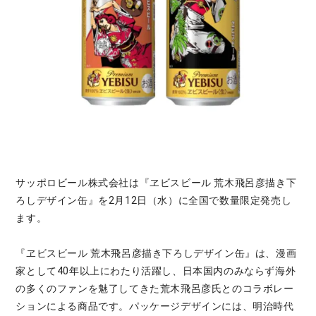
サッポロビール株式会社は『ヱビスビール 荒木飛呂彦描き下
ろしデザイン缶』を2月12日（水）に全国で数量限定発売し
ます。
『ヱビスビール 荒木飛呂彦描き下ろしデザイン缶』は、漫画
家として40年以上にわたり活躍し、日本国内のみならず海外
の多くのファンを魅了してきた荒木飛呂彦氏とのコラボレー
ションによる商品です。パッケージデザインには、明治時代