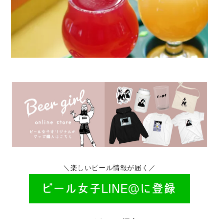
＼楽しいビール情報が届く／