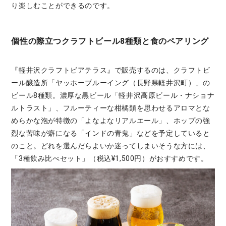
り楽しむことができるのです。
個性の際立つクラフトビール8種類と食のペアリング
『軽井沢クラフトビアテラス』で販売するのは、クラフトビ
ール醸造所「ヤッホーブルーイング（⻑野県軽井沢町）」の
ビール8種類。濃厚な黒ビール「軽井沢高原ビール・ナショナ
ルトラスト」、フルーティーな柑橘類を思わせるアロマとな
めらかな泡が特徴の「よなよなリアルエール」、ホップの強
烈な苦味が癖になる「インドの⻘⻤」などを予定していると
のこと。どれを選んだらよいか迷ってしまいそうな方には、
「3種飲み比べセット」（税込¥1,500円）がおすすめです。