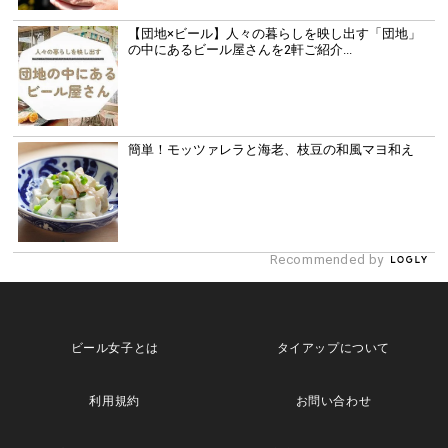
【団地×ビール】人々の暮らしを映し出す「団地」
の中にあるビール屋さんを2軒ご紹介...
簡単！モッツァレラと海老、枝豆の和風マヨ和え
Recommended by
ビール女子とは
タイアップについて
利用規約
お問い合わせ