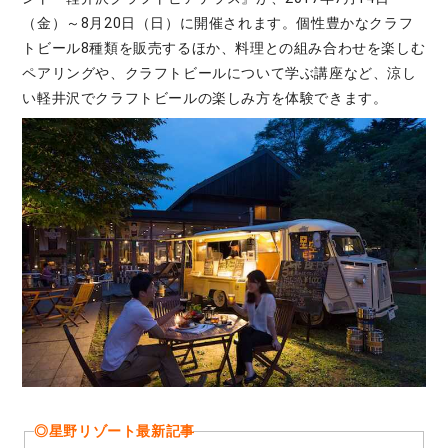
（金）～8月20日（日）に開催されます。個性豊かなクラフ
トビール8種類を販売するほか、料理との組み合わせを楽しむ
ペアリングや、クラフトビールについて学ぶ講座など、涼し
い軽井沢でクラフトビールの楽しみ方を体験できます。
◎星野リゾート最新記事