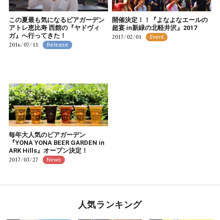
この夏最も気になるビアガーデン
開催決定！！『よなよなエールの
アトレ恵比寿 西館の『ヤドヴィ
超宴 in新緑の北軽井沢』2017
ガ』へ行ってきた！
2017/02/01
Event
2016/07/11
Release
毎年大人気のビアガーデン
『YONA YONA BEER GARDEN in
ARK Hills』オープン決定！
2017/03/27
News
人気ランキング